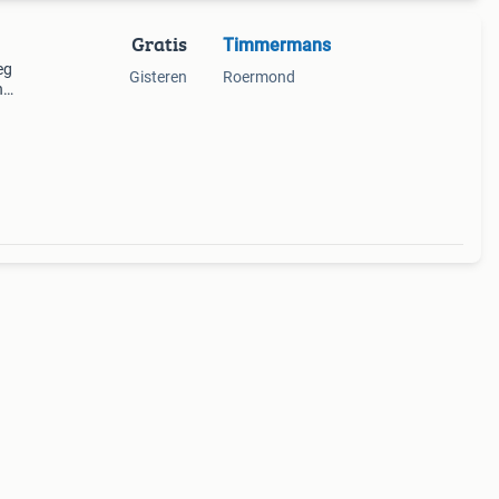
Gratis
Timmermans
eg
Gisteren
Roermond
n