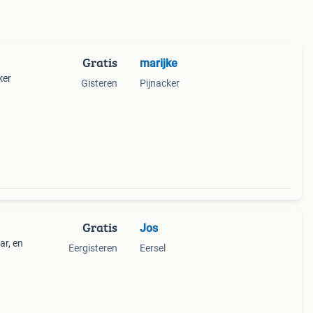
Gratis
marijke
ker
Gisteren
Pijnacker
Gratis
Jos
ar, en
Eergisteren
Eersel