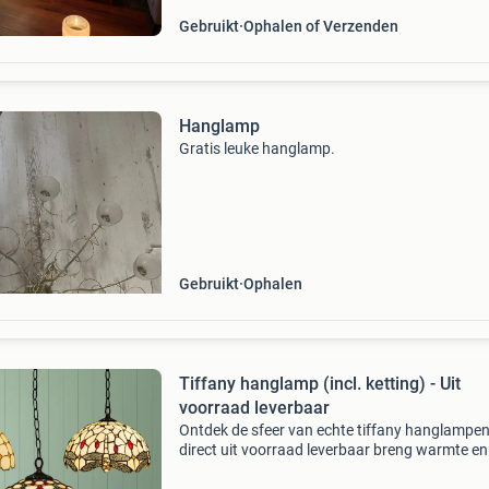
Gebruikt
Ophalen of Verzenden
Hanglamp
Gratis leuke hanglamp.
Gebruikt
Ophalen
Tiffany hanglamp (incl. ketting) - Uit
voorraad leverbaar
Ontdek de sfeer van echte tiffany hanglampe
direct uit voorraad leverbaar breng warmte en
karakter in huis met de tiffany lampen van