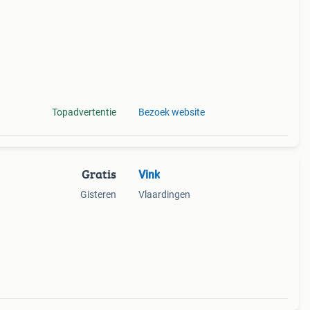
0
Topadvertentie
Bezoek website
Gratis
Vink
Gisteren
Vlaardingen