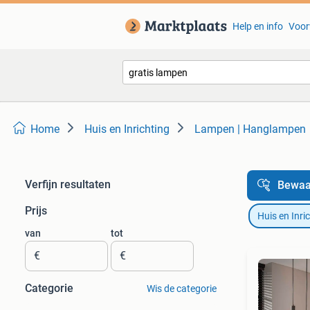
Help en info
Voor
Home
Huis en Inrichting
Lampen | Hanglampen
Verfijn resultaten
Bewaa
Prijs
Huis en Inri
van
tot
€
€
Categorie
Wis de categorie