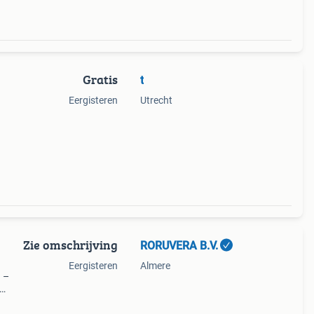
Gratis
t
Eergisteren
Utrecht
Zie omschrijving
RORUVERA B.V.
Eergisteren
Almere
n –