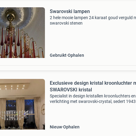
Swarovski lampen
2 hele mooie lampen 24 karaat goud verguld 
swarovski stenen
Gebruikt
Ophalen
Exclusieve design kristal kroonluchter 
SWAROVSKI kristal
Specialist in design kristallen kroonluchters en
verlichting met swarovski-crystal, sedert 1943
Eigen ontwerp, onder merknaam "groenenstey
fabricage, custom-made van kristallen kroonl
Nieuw
Ophalen