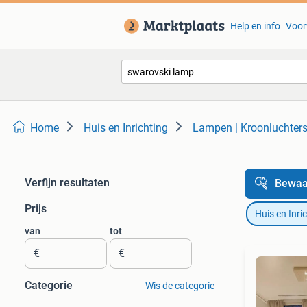
Help en info
Voor
Home
Huis en Inrichting
Lampen | Kroonluchter
Verfijn resultaten
Bewaa
Prijs
Huis en Inri
van
tot
€
€
Categorie
Wis de categorie