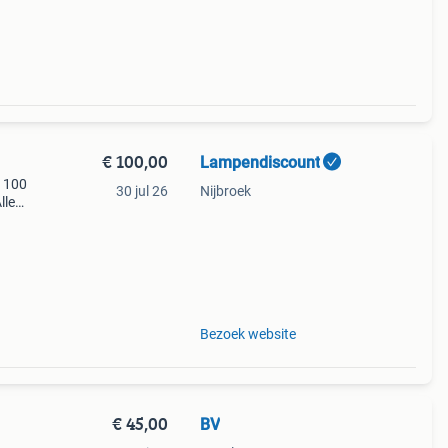
€ 100,00
Lampendiscount
€ 100
30 jul 26
Nijbroek
lle
Bezoek website
€ 45,00
BV