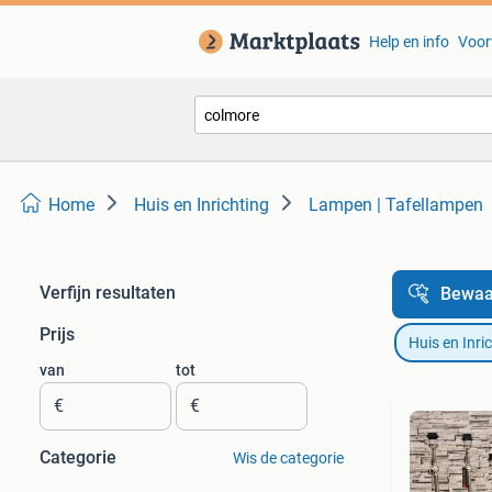
Help en info
Voor
Home
Huis en Inrichting
Lampen | Tafellampen
Verfijn resultaten
Bewaa
Prijs
Huis en Inri
van
tot
€
€
Categorie
Wis de categorie