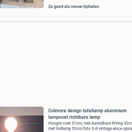
Zo goed als nieuw
Ophalen
Colmore design tafellamp aluminium
lampvoet richtbare lamp
Hoogte voet 31cm, met kantelbare fitting 42c
met bollamp 53cm foto 5-8 vintage eluce spira