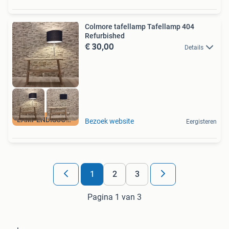
Colmore tafellamp Tafellamp 404
Refurbished
€ 30,00
Details
LAMPENDISCOUNT_NL
Bezoek website
Eergisteren
1
2
3
Pagina 1 van 3