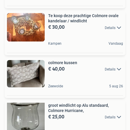
Te koop deze prachtige Colmore ovale
kandelaar / windlicht
€ 30,00
Details
Kampen
Vandaag
colmore kussen
€ 40,00
Details
Zeewolde
5 aug 26
groot windlicht op Alu standaard,
Colmore Hurricane,
€ 25,00
Details