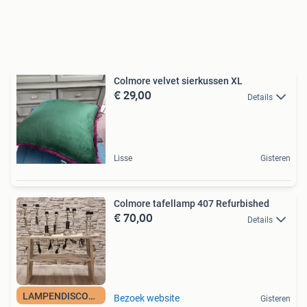
Colmore velvet sierkussen XL
€ 29,00
Details
Lisse
Gisteren
Colmore tafellamp 407 Refurbished
€ 70,00
Details
LAMPENDISCOUNT_NL
Bezoek website
Gisteren