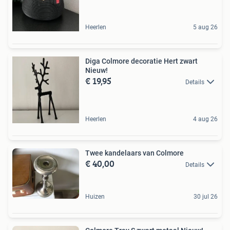
Heerlen
5 aug 26
Diga Colmore decoratie Hert zwart
Nieuw!
€ 19,95
Details
Heerlen
4 aug 26
Twee kandelaars van Colmore
€ 40,00
Details
Huizen
30 jul 26