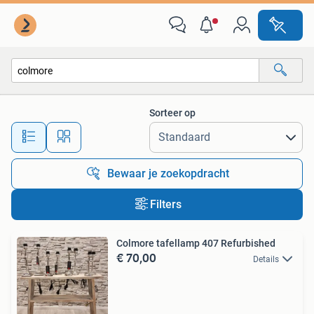
Alle categorieën…
Sorteer op
Alle afstanden…
Bewaar je zoekopdracht
Filters
Colmore tafellamp 407 Refurbished
€ 70,00
Details