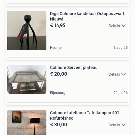
Diga Colmore kandelaar Octopus zwart
Nieuw!
€ 14,95
Details
Heerlen
1 aug 26
Colmore Serveer plateau
€ 20,00
Details
Rijnsburg
21 jul 26
Colmore tafellamp Tafellampen 401
Refurbished
€ 30,00
Details