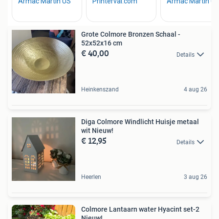
Grote Colmore Bronzen Schaal -
52x52x16 cm
€ 40,00
Details
Heinkenszand
4 aug 26
Diga Colmore Windlicht Huisje metaal
wit Nieuw!
€ 12,95
Details
Heerlen
3 aug 26
Colmore Lantaarn water Hyacint set-2
Nieuw!