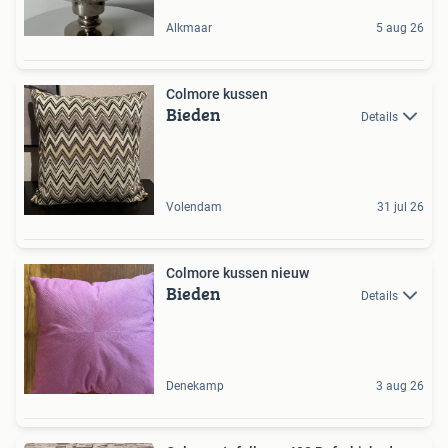
Alkmaar
5 aug 26
Colmore kussen
Bieden
Details
Volendam
31 jul 26
Colmore kussen nieuw
Bieden
Details
Denekamp
3 aug 26