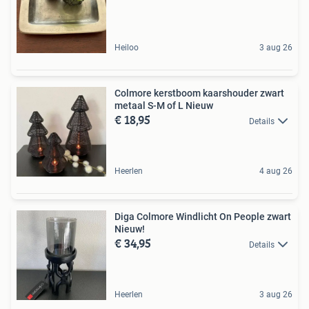
Heiloo
3 aug 26
Colmore kerstboom kaarshouder zwart
metaal S-M of L Nieuw
€ 18,95
Details
Heerlen
4 aug 26
Diga Colmore Windlicht On People zwart
Nieuw!
€ 34,95
Details
Heerlen
3 aug 26