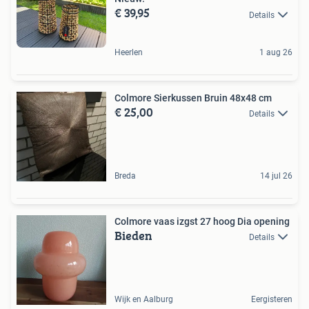
€ 39,95
Details
Heerlen
1 aug 26
Colmore Sierkussen Bruin 48x48 cm
€ 25,00
Details
Breda
14 jul 26
Colmore vaas izgst 27 hoog Dia opening
Bieden
Details
Wijk en Aalburg
Eergisteren