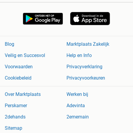
Blog
Marktplaats Zakelijk
Veilig en Succesvol
Help en Info
Voorwaarden
Privacyverklaring
Cookiebeleid
Privacyvoorkeuren
Over Marktplaats
Werken bij
Perskamer
Adevinta
2dehands
2ememain
Sitemap