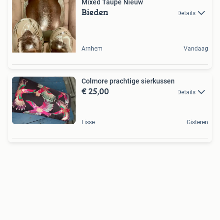
Mixed Taupe Nieuw
Bieden
Details
Arnhem
Vandaag
Colmore prachtige sierkussen
€ 25,00
Details
Lisse
Gisteren