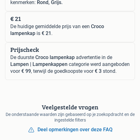
kenmerken:
Rond, Grijs.
€ 21
De huidige gemiddelde prijs van een
Croco
lampenkap
is
€ 21
.
Prijscheck
De duurste
Croco lampenkap
advertentie in de
Lampen | Lampenkappen
categorie werd aangeboden
voor
€ 99
, terwijl de goedkoopste voor
€ 3
stond.
Veelgestelde vragen
De onderstaande waarden zijn gebaseerd op je zoekopdracht en de
ingestelde filters
Deel opmerkingen over deze FAQ