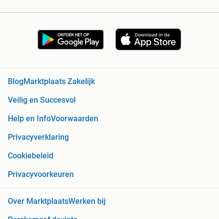
Blog
Marktplaats Zakelijk
Veilig en Succesvol
Help en Info
Voorwaarden
Privacyverklaring
Cookiebeleid
Privacyvoorkeuren
Over Marktplaats
Werken bij