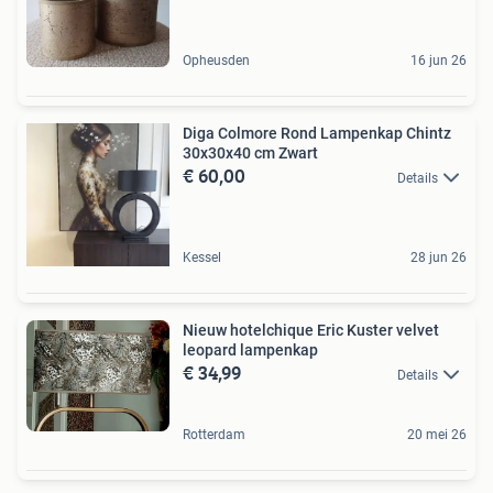
Opheusden
16 jun 26
Diga Colmore Rond Lampenkap Chintz
30x30x40 cm Zwart
€ 60,00
Details
Kessel
28 jun 26
Nieuw hotelchique Eric Kuster velvet
leopard lampenkap
€ 34,99
Details
Rotterdam
20 mei 26