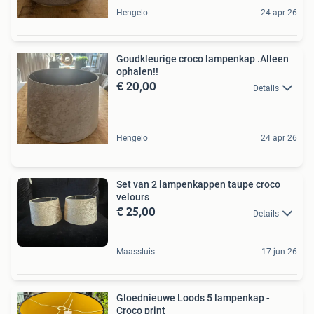
Hengelo
24 apr 26
Goudkleurige croco lampenkap .Alleen
ophalen!!
€ 20,00
Details
Hengelo
24 apr 26
Set van 2 lampenkappen taupe croco
velours
€ 25,00
Details
Maassluis
17 jun 26
Gloednieuwe Loods 5 lampenkap -
Croco print