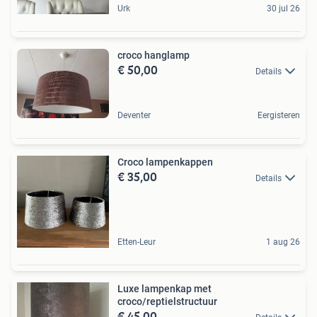
Urk
30 jul 26
croco hanglamp
€ 50,00
Details
Deventer
Eergisteren
Croco lampenkappen
€ 35,00
Details
Etten-Leur
1 aug 26
Luxe lampenkap met
croco/reptielstructuur
€ 45,00