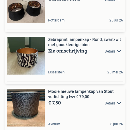
Rotterdam
25 jul 26
Zebraprint lampenkap - Rond, zwart/wit
met goudkleurige binn
Zie omschrijving
Details
IJsselstein
25 mei 26
Mooie nieuwe lampenkap van Stout
verlichting twv € 79,00
€ 7,50
Details
Akkrum
6 jun 26