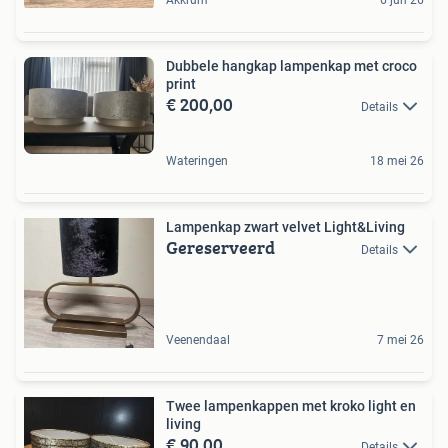
Dubbele hangkap lampenkap met croco
print
€ 200,00
Details
Wateringen
18 mei 26
Lampenkap zwart velvet Light&Living
Gereserveerd
Details
Veenendaal
7 mei 26
Twee lampenkappen met kroko light en
living
€ 90,00
Details