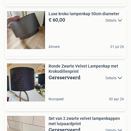
Luxe kroko lampenkap 50cm diameter
€ 60,00
Details
Almere
31 jul 26
Ronde Zwarte Velvet Lampenkap met
Krokodillenprint
Gereserveerd
Details
Nunspeet
30 apr 26
Set van 2 zwarte velvet lampenkappen
met luipaardprint
Gereserveerd
Details