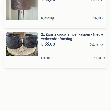
Details
Rijnsburg
26 jul 26
2x Zwarte croco lampenkappen - Nieuw,
verkeerde afmeting
€ 55,00
Details
Hillegom
24 jul 26