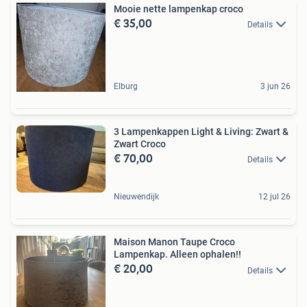
Mooie nette lampenkap croco
€ 35,00
Details
Elburg
3 jun 26
3 Lampenkappen Light & Living: Zwart &
Zwart Croco
€ 70,00
Details
Nieuwendijk
12 jul 26
Maison Manon Taupe Croco
Lampenkap. Alleen ophalen!!
€ 20,00
Details