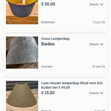
€ 50,00
Details
Ridderkerk
12 jun 26
Croco Lampenkap
Bieden
Details
Haarlem
18 mei 26
Luxe nieuwe lampenkap Stout voor Eric
Kuster twv € 99,00
€ 15,00
Details
Akkrum
6 jun 26