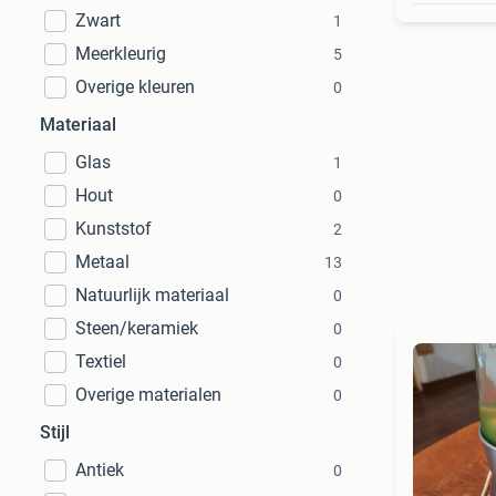
Zwart
1
Meerkleurig
5
Overige kleuren
0
Materiaal
Glas
1
Hout
0
Kunststof
2
Metaal
13
Natuurlijk materiaal
0
Steen/keramiek
0
Textiel
0
Overige materialen
0
Stijl
Antiek
0