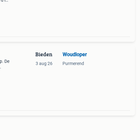
d in
maakt
 toe
Bieden
Woudloper
p. De
3 aug 26
Purmerend
oene
e