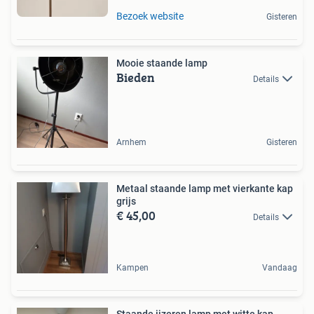
Bezoek website
Gisteren
Mooie staande lamp
Bieden
Details
Arnhem
Gisteren
Metaal staande lamp met vierkante kap
grijs
€ 45,00
Details
Kampen
Vandaag