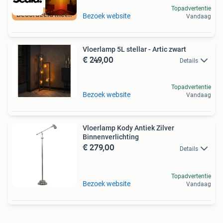
Topadvertentie
Beoordeeld met 9+
Bezoek website
Vandaag
Vloerlamp 5L stellar - Artic zwart
€ 249,00
Details
Topadvertentie
Bezoek website
Vandaag
Vloerlamp Kody Antiek Zilver
Binnenverlichting
€ 279,00
Details
Topadvertentie
Bezoek website
Vandaag