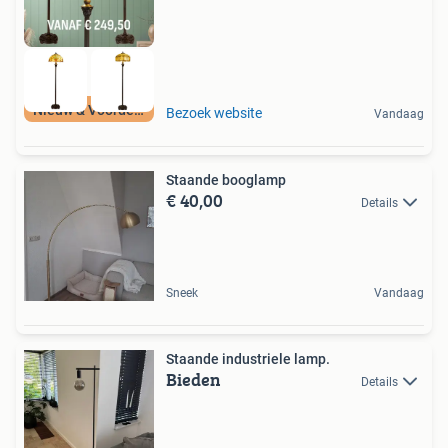
Nieuw & Voordelig
Bezoek website
Vandaag
Staande booglamp
€ 40,00
Details
Sneek
Vandaag
Staande industriele lamp.
Bieden
Details