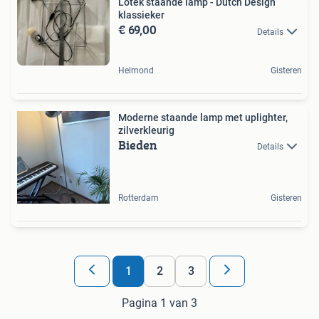
Lotek staande lamp - Dutch Design
klassieker
€ 69,00
Details
Helmond
Gisteren
Moderne staande lamp met uplighter,
zilverkleurig
Bieden
Details
Rotterdam
Gisteren
1
2
3
Pagina 1 van 3