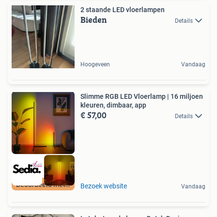
2 staande LED vloerlampen
Bieden
Details
Hoogeveen
Vandaag
Slimme RGB LED Vloerlamp | 16 miljoen
kleuren, dimbaar, app
€ 57,00
Details
Beoordeeld met 9+
Bezoek website
Vandaag