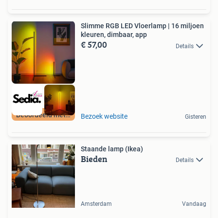
Slimme RGB LED Vloerlamp | 16 miljoen
kleuren, dimbaar, app
€ 57,00
Details
Beoordeeld met 9+
Bezoek website
Gisteren
Staande lamp (Ikea)
Bieden
Details
Amsterdam
Vandaag