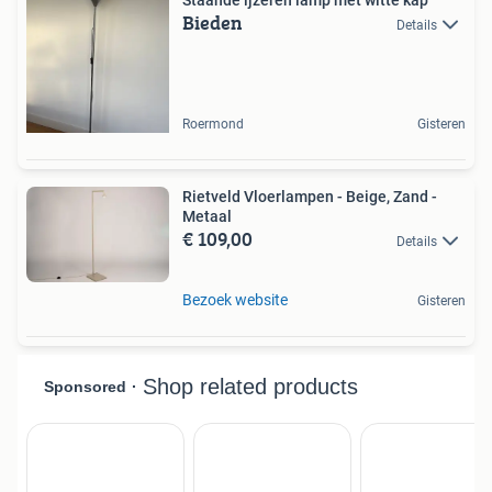
Staande ijzeren lamp met witte kap
Bieden
Details
Roermond
Gisteren
Rietveld Vloerlampen - Beige, Zand -
Metaal
€ 109,00
Details
Bezoek website
Gisteren