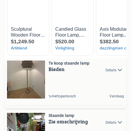
Te koop staande lamp
Bieden
Details
's-Hertogenbosch
Vandaag
Staande lamp
Zie omschrijving
Details