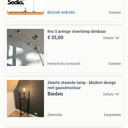
Beoordeeld met 9+
Bezoek website
Gisteren
Rvs 5 armige vloerlamp dimbaar
€ 55,00
Details
Hendrik-Ido-Ambacht
Gisteren
Zwarte staande lamp - Modern design
met gaasstructuur
Bieden
Details
Zeewolde
Eergisteren