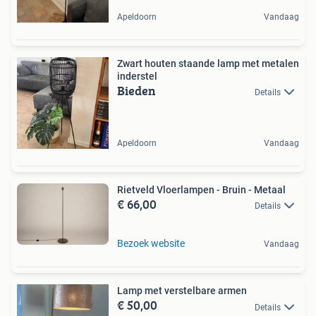
Apeldoorn
Vandaag
Zwart houten staande lamp met metalen
inderstel
Bieden
Details
Apeldoorn
Vandaag
Rietveld Vloerlampen - Bruin - Metaal
€ 66,00
Details
Bezoek website
Vandaag
Lamp met verstelbare armen
€ 50,00
Details