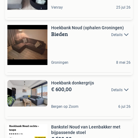
Venray
25 jul 26
Hoekbank Noud (ophalen Groningen)
Bieden
Details
Groningen
8 mei 26
Hoekbank donkergrijs
€ 600,00
Details
Bergen op Zoom
6 jul 26
Bankstel Noud van Leenbakker met
bijpassende stoel