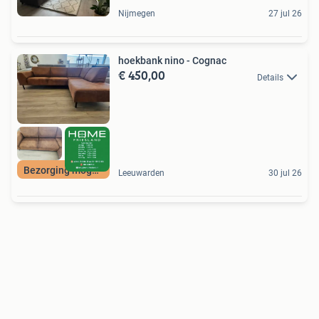
Nijmegen
27 jul 26
hoekbank nino - Cognac
€ 450,00
Details
Bezorging mogelijk
Leeuwarden
30 jul 26