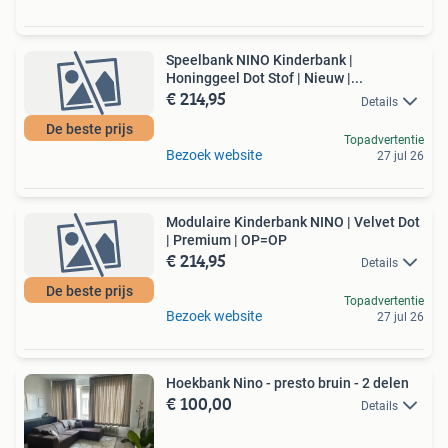
Speelbank NINO Kinderbank |
Honinggeel Dot Stof | Nieuw |...
€ 214,95
Details
De beste prijs
Topadvertentie
Bezoek website
27 jul 26
Modulaire Kinderbank NINO | Velvet Dot
| Premium | OP=OP
€ 214,95
Details
De beste prijs
Topadvertentie
Bezoek website
27 jul 26
Hoekbank Nino - presto bruin - 2 delen
€ 100,00
Details