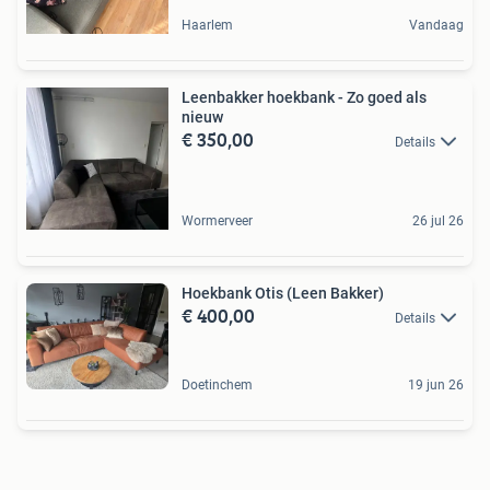
Haarlem
Vandaag
Leenbakker hoekbank - Zo goed als
nieuw
€ 350,00
Details
Wormerveer
26 jul 26
Hoekbank Otis (Leen Bakker)
€ 400,00
Details
Doetinchem
19 jun 26