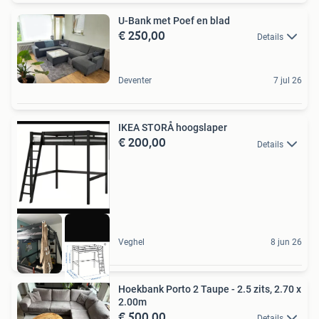
U-Bank met Poef en blad
€ 250,00
Details
Deventer
7 jul 26
IKEA STORÅ hoogslaper
€ 200,00
Details
Veghel
8 jun 26
Hoekbank Porto 2 Taupe - 2.5 zits, 2.70 x
2.00m
€ 500,00
Details