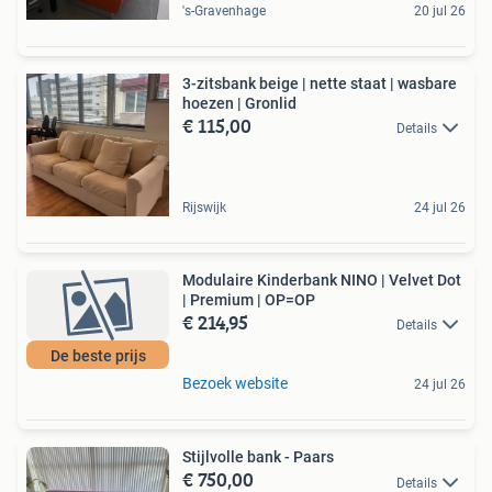
's-Gravenhage
20 jul 26
3-zitsbank beige | nette staat | wasbare
hoezen | Gronlid
€ 115,00
Details
Rijswijk
24 jul 26
Modulaire Kinderbank NINO | Velvet Dot
| Premium | OP=OP
€ 214,95
Details
De beste prijs
Bezoek website
24 jul 26
Stijlvolle bank - Paars
€ 750,00
Details