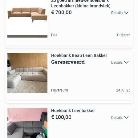
Zo goed als nieuwe hoekbank
Leenbakker (kleine brandvlek)
€ 700,00
Details
Ede
Gisteren
Hoekbank Beau Leen Bakker
Gereserveerd
Details
Hilversum
24 jul 26
Hoekbank Leenbakker
€ 100,00
Details