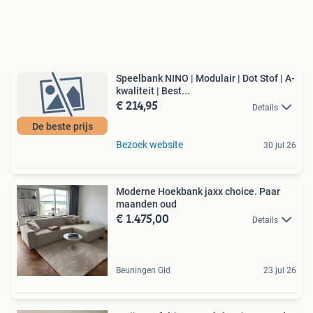
Speelbank NINO | Modulair | Dot Stof | A-
kwaliteit | Best...
€ 214,95
Details
De beste prijs
Bezoek website
30 jul 26
Moderne Hoekbank jaxx choice. Paar
maanden oud
€ 1.475,00
Details
Beuningen Gld
23 jul 26