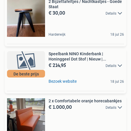
2 Bijzettafeltjes / Nachtkastjes - Goede
Staat
€ 30,00
Details
Harderwijk
18 jul 26
Speelbank NINO Kinderbank |
Honinggeel Dot Stof | Nieuw |...
€ 214,95
Details
De beste prijs
Bezoek website
18 jul 26
2 x Comfortabele oranje horecabankjes
€ 1.000,00
Details