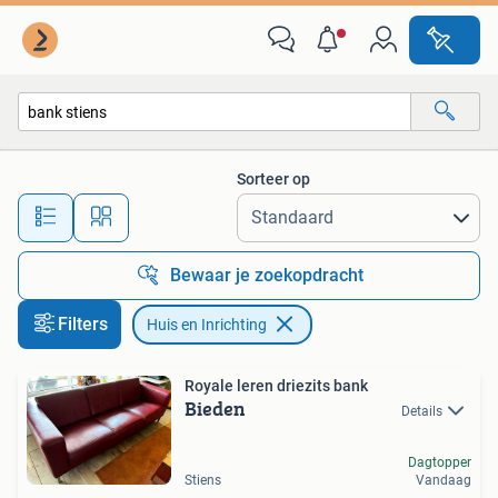
Huis en Inrichting
Sorteer op
Alle afstanden…
Bewaar je zoekopdracht
Filters
Huis en Inrichting
Royale leren driezits bank
Bieden
Details
Dagtopper
Stiens
Vandaag