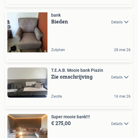
bank
Bieden
Details
Zutphen
28 mei 26
T.E.A.B. Mooie bank Piazin
Zie omschrijving
Details
Zwolle
16 mei 26
Super mooie bank!!!
€ 275,00
Details