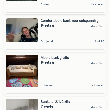
Almelo
22 mei 26
Comfortabele bank voor ontspanning
Bieden
Details
Schijndel
8 jul 26
Mooie bank gratis
Bieden
Details
Uithuizen
21 jun 26
Bankstel 2.1/2 zits
Gratis
Details