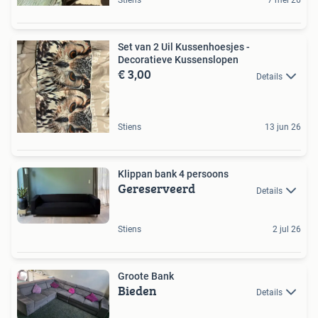
Stiens
7 mei 26
Set van 2 Uil Kussenhoesjes -
Decoratieve Kussenslopen
€ 3,00
Details
Stiens
13 jun 26
Klippan bank 4 persoons
Gereserveerd
Details
Stiens
2 jul 26
Groote Bank
Bieden
Details