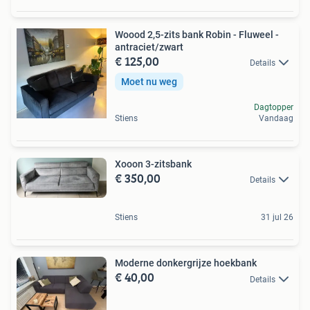
Woood 2,5-zits bank Robin - Fluweel -
antraciet/zwart
€ 125,00
Details
Moet nu weg
Dagtopper
Stiens
Vandaag
Xooon 3-zitsbank
€ 350,00
Details
Stiens
31 jul 26
Moderne donkergrijze hoekbank
€ 40,00
Details