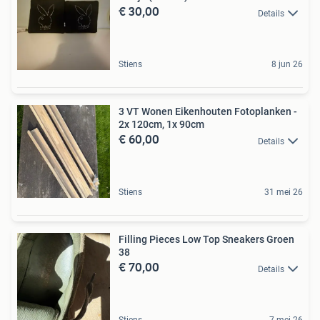
€ 30,00
Details
Stiens
8 jun 26
3 VT Wonen Eikenhouten Fotoplanken -
2x 120cm, 1x 90cm
€ 60,00
Details
Stiens
31 mei 26
Filling Pieces Low Top Sneakers Groen
38
€ 70,00
Details