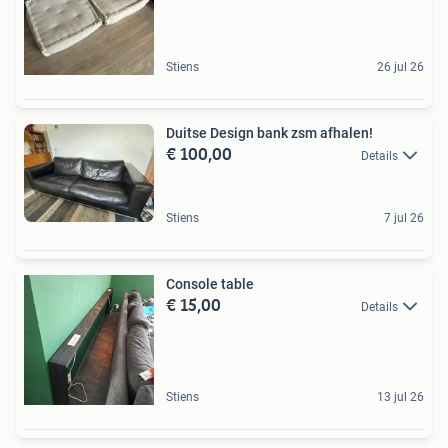
Stiens
26 jul 26
Duitse Design bank zsm afhalen!
€ 100,00
Details
Stiens
7 jul 26
Console table
€ 15,00
Details
Stiens
13 jul 26