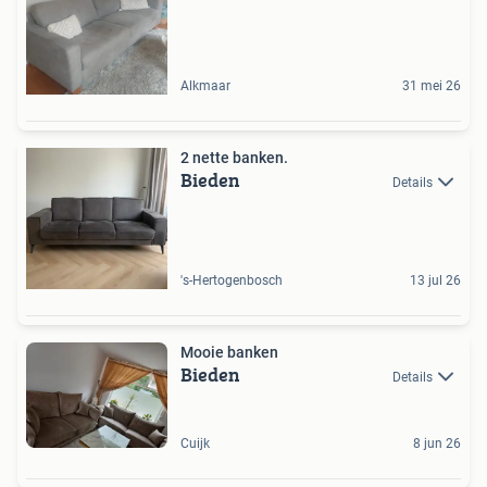
Alkmaar
31 mei 26
2 nette banken.
Bieden
Details
's-Hertogenbosch
13 jul 26
Mooie banken
Bieden
Details
Cuijk
8 jun 26