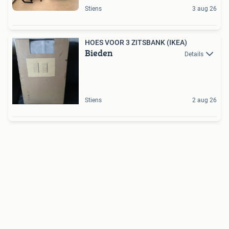
Stiens
3 aug 26
HOES VOOR 3 ZITSBANK (IKEA)
Bieden
Details
Stiens
2 aug 26