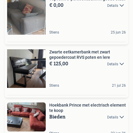
€ 0,00
Details
Stiens
25 jun 26
Zwarte eetkamerbank met zwart
gepoedercoat RVS poten en lere
€ 125,00
Details
Stiens
21 jul 26
Hoekbank Prince met electrisch element
te koop
Bieden
Details