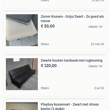
Stiens
23 jun 26
Zuiver Kussen - Grijs/Zwart - Zo goed als
nieuw
€ 50,00
Details
Stiens
23 mei 26
Zwarte houten tuinbank met rugleuning
€ 120,00
Details
Stiens
2 jul 26
Playboy kussenset - Zwart met strass
konijn (2 stuks)