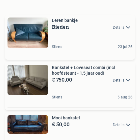
Leren bankje
Bieden
Details
Stiens
23 jul 26
Bankstel + Loveseat combi (incl
hoofdsteun) - 1,5 jaar oud!
€ 750,00
Details
Stiens
5 aug 26
Mooi bankstel
€ 50,00
Details