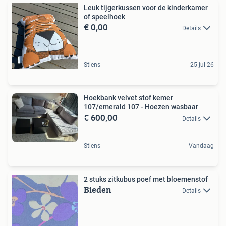
Leuk tijgerkussen voor de kinderkamer
of speelhoek
€ 0,00
Details
Stiens
25 jul 26
Hoekbank velvet stof kemer
107/emerald 107 - Hoezen wasbaar
€ 600,00
Details
Stiens
Vandaag
2 stuks zitkubus poef met bloemenstof
Bieden
Details