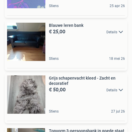
Stiens
25 apr 26
Blauwe leren bank
€ 25,00
Details
Stiens
18 mei 26
Grijs schapenvacht kleed - Zacht en
decoratief
€ 50,00
Details
Stiens
27 jul 26
Topvorm 3-persoonsbank in goede staat