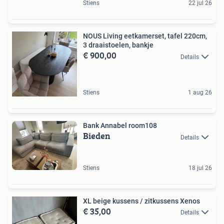
Stiens
22 jul 26
NOUS Living eetkamerset, tafel 220cm,
3 draaistoelen, bankje
€ 900,00
Details
Stiens
1 aug 26
Bank Annabel room108
Bieden
Details
Stiens
18 jul 26
XL beige kussens / zitkussens Xenos
€ 35,00
Details