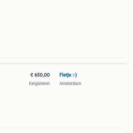
€ 650,00
Fietje :-)
Eergisteren
Amsterdam
ingen