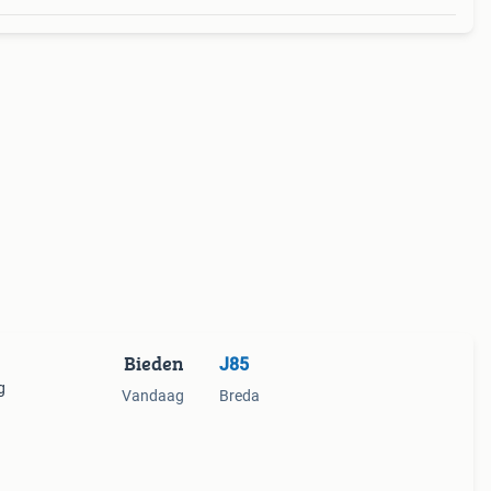
Bieden
J85
g
Vandaag
Breda