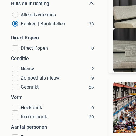
Huis en Inrichting
Alle advertenties
Banken | Bankstellen
33
Direct Kopen
Direct Kopen
0
Ook
Conditie
Nieuw
2
Zo goed als nieuw
9
Gebruikt
26
Vorm
Hoekbank
0
Rechte bank
20
Aantal personen