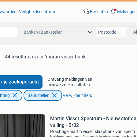
waarden
Veiligheidscentrum
Berichten
Meldingen
Banken | Bankstellen
A
44 resultaten
voor 'martin visser bank'
Ontvang meldingen van
r je zoekopdracht
nieuwe zoekresultaten
chting
Bankstellen
Verwijder filters
Martin Visser Spectrum - Nieuw stof en
vulling - Br02
Prachtige martin visser slaapbank van spectr