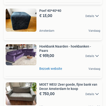
Poef 40*40*40
€ 15,00
Details
Amsterdam
Vandaag
Hoekbank Naarden - hoekbanken -
Paars
€ 959,00
Details
Bezoek website
Vandaag
MOET WEG! Zeer goede, fijne bank van
Decor Amsterdam te koop
€ 750,00
Details