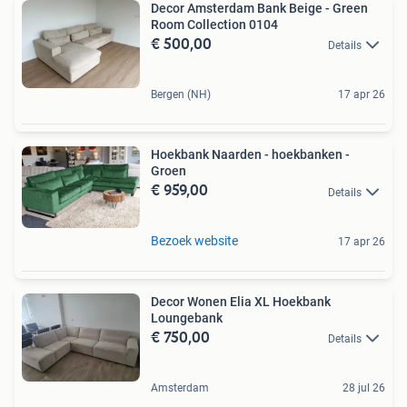
Decor Amsterdam Bank Beige - Green
Room Collection 0104
€ 500,00
Details
Bergen (NH)
17 apr 26
Hoekbank Naarden - hoekbanken -
Groen
€ 959,00
Details
Bezoek website
17 apr 26
Decor Wonen Elia XL Hoekbank
Loungebank
€ 750,00
Details
Amsterdam
28 jul 26