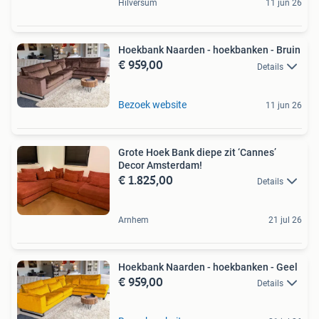
Hilversum
11 jun 26
Hoekbank Naarden - hoekbanken - Bruin
€ 959,00
Details
Bezoek website
11 jun 26
Grote Hoek Bank diepe zit ‘Cannes’
Decor Amsterdam!
€ 1.825,00
Details
Arnhem
21 jul 26
Hoekbank Naarden - hoekbanken - Geel
€ 959,00
Details