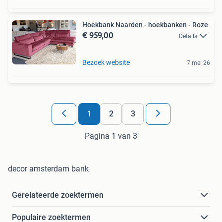
Hoekbank Naarden - hoekbanken - Roze
€ 959,00
Details
Bezoek website
7 mei 26
1
2
3
Pagina 1 van 3
decor amsterdam bank
Gerelateerde zoektermen
Populaire zoektermen