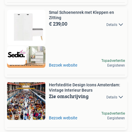
Smal Schoenenrek met Kleppen en
Zitting
€ 239,00
Details
Topadvertentie
Beoordeeld met 9+
Bezoek website
Eergisteren
Herfsteditie Design Icons Amsterdam:
Vintage Interieur Beurs
Zie omschrijving
Details
Topadvertentie
Bezoek website
Eergisteren