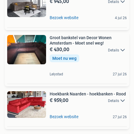
€ 945,00
Details
Bezoek website
4 jul 26
Groot bankstel van Decor Wonen
Amsterdam - Moet snel weg!
€ 430,00
Details
Moet nu weg
Lelystad
27 jul 26
Hoekbank Naarden - hoekbanken - Rood
€ 959,00
Details
Bezoek website
27 jul 26