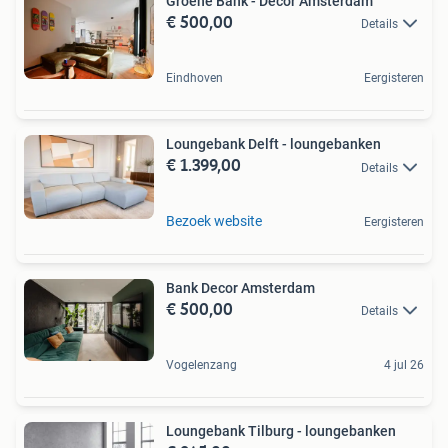
Groene Bank - Decor Amsterdam
€ 500,00
Details
Eindhoven
Eergisteren
Loungebank Delft - loungebanken
€ 1.399,00
Details
Bezoek website
Eergisteren
Bank Decor Amsterdam
€ 500,00
Details
Vogelenzang
4 jul 26
Loungebank Tilburg - loungebanken