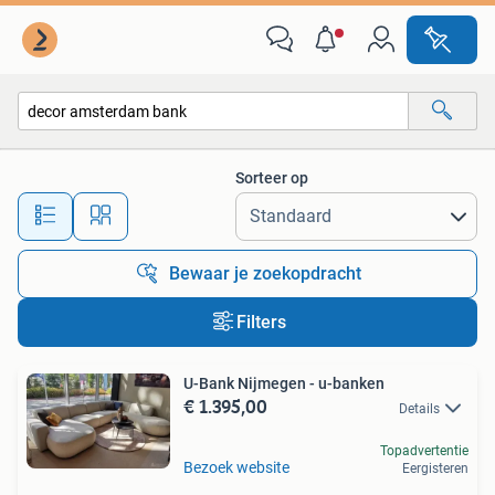
Alle categorieën…
Sorteer op
Alle afstanden…
Bewaar je zoekopdracht
Filters
U-Bank Nijmegen - u-banken
€ 1.395,00
Details
Topadvertentie
Bezoek website
Eergisteren