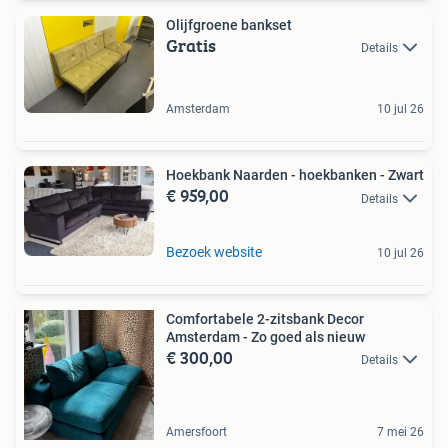
Olijfgroene bankset
Gratis
Details
Amsterdam
10 jul 26
Hoekbank Naarden - hoekbanken - Zwart
€ 959,00
Details
Bezoek website
10 jul 26
Comfortabele 2-zitsbank Decor
Amsterdam - Zo goed als nieuw
€ 300,00
Details
Amersfoort
7 mei 26