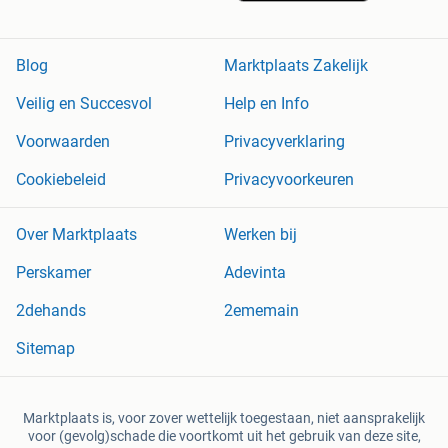
Blog
Marktplaats Zakelijk
Veilig en Succesvol
Help en Info
Voorwaarden
Privacyverklaring
Cookiebeleid
Privacyvoorkeuren
Over Marktplaats
Werken bij
Perskamer
Adevinta
2dehands
2ememain
Sitemap
Marktplaats is, voor zover wettelijk toegestaan, niet aansprakelijk
voor (gevolg)schade die voortkomt uit het gebruik van deze site,