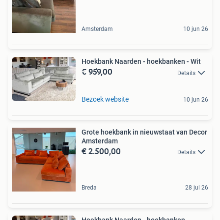
Amsterdam
10 jun 26
Hoekbank Naarden - hoekbanken - Wit
€ 959,00
Details
Bezoek website
10 jun 26
Grote hoekbank in nieuwstaat van Decor
Amsterdam
€ 2.500,00
Details
Breda
28 jul 26
Hoekbank Naarden - hoekbanken -