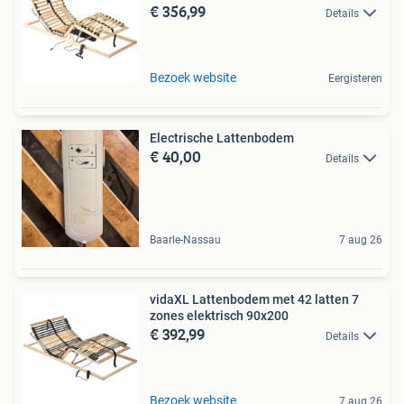
€ 356,99
Details
Bezoek website
Eergisteren
Electrische Lattenbodem
€ 40,00
Details
Baarle-Nassau
7 aug 26
vidaXL Lattenbodem met 42 latten 7
zones elektrisch 90x200
€ 392,99
Details
Bezoek website
7 aug 26