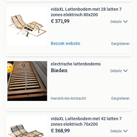
vidaXL Lattenbodem met 28 latten 7
zones elektrisch 80x200
€ 371,99
Details
Bezoek website
Eergisteren
electrische lattenbodems
Bieden
Details
Hendrik-Ido-Ambacht
Eergisteren
vidaXL Lattenbodem met 42 latten 7
zones elektrisch 70x200
€ 368,99
Details