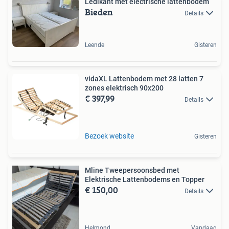
Ledikant met electrische lattenbodem
Bieden
Details
Leende
Gisteren
vidaXL Lattenbodem met 28 latten 7
zones elektrisch 90x200
€ 397,99
Details
Bezoek website
Gisteren
Mline Tweepersoonsbed met
Elektrische Lattenbodems en Topper
€ 150,00
Details
Helmond
Vandaag