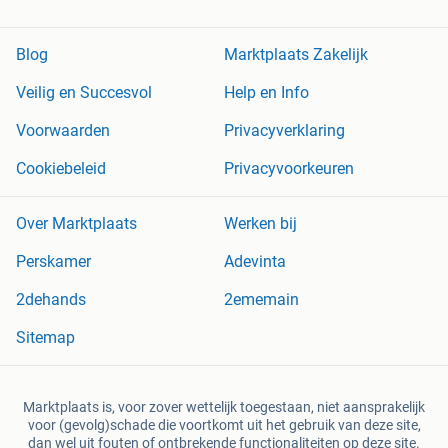
Blog
Marktplaats Zakelijk
Veilig en Succesvol
Help en Info
Voorwaarden
Privacyverklaring
Cookiebeleid
Privacyvoorkeuren
Over Marktplaats
Werken bij
Perskamer
Adevinta
2dehands
2ememain
Sitemap
Marktplaats is, voor zover wettelijk toegestaan, niet aansprakelijk
voor (gevolg)schade die voortkomt uit het gebruik van deze site,
dan wel uit fouten of ontbrekende functionaliteiten op deze site.