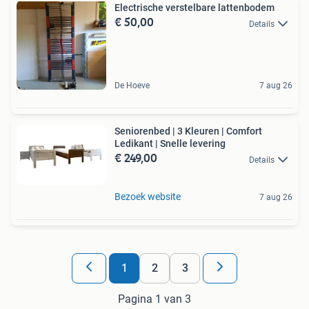
Electrische verstelbare lattenbodem
€ 50,00
Details
De Hoeve
7 aug 26
Seniorenbed | 3 Kleuren | Comfort
Ledikant | Snelle levering
€ 249,00
Details
Bezoek website
7 aug 26
1
2
3
Pagina 1 van 3