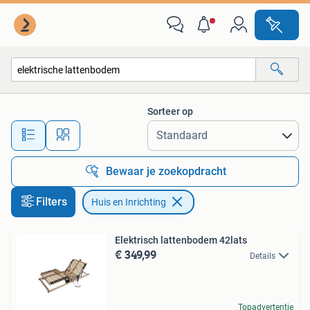
Huis en Inrichting
Sorteer op
Alle afstanden…
Bewaar je zoekopdracht
Filters
Huis en Inrichting
Elektrisch lattenbodem 42lats
€ 349,99
Details
Topadvertentie