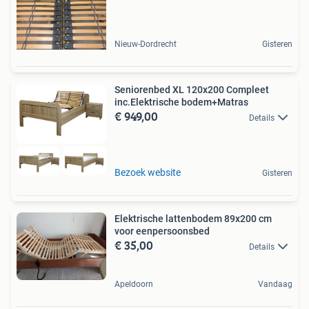
Nieuw-Dordrecht
Gisteren
Seniorenbed XL 120x200 Compleet
inc.Elektrische bodem+Matras
€ 949,00
Details
Bezoek website
Gisteren
Elektrische lattenbodem 89x200 cm
voor eenpersoonsbed
€ 35,00
Details
Apeldoorn
Vandaag