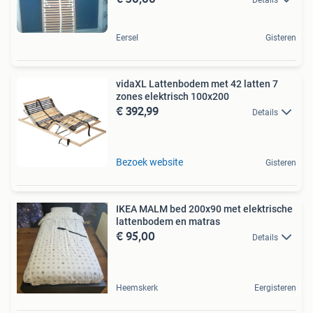
Eersel
Gisteren
vidaXL Lattenbodem met 42 latten 7
zones elektrisch 100x200
€ 392,99
Details
Bezoek website
Gisteren
IKEA MALM bed 200x90 met elektrische
lattenbodem en matras
€ 95,00
Details
Heemskerk
Eergisteren