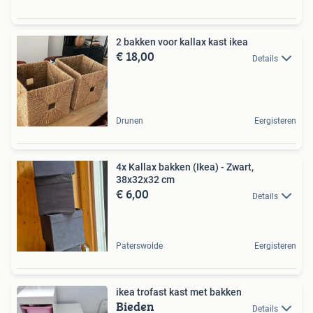
2 bakken voor kallax kast ikea
€ 18,00
Details
Drunen
Eergisteren
4x Kallax bakken (Ikea) - Zwart,
38x32x32 cm
€ 6,00
Details
Paterswolde
Eergisteren
ikea trofast kast met bakken
Bieden
Details