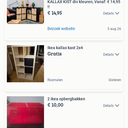
KALLAX KIST div kleuren, Vanaf: € 14,95
!!
€ 14,95
Details
Bezoek website
5 aug 26
Ikea kallax kast 2x4
Gratis
Details
Rosmalen
Gisteren
2 ikea opbergbakken
€ 10,00
Details