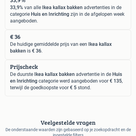
33,9%
van alle
Ikea kallax bakken
advertenties in de
categorie
Huis en Inrichting
zijn in de afgelopen week
aangeboden.
€ 36
De huidige gemiddelde prijs van een
Ikea kallax
bakken
is
€ 36
.
Prijscheck
De duurste
Ikea kallax bakken
advertentie in de
Huis
en Inrichting
categorie werd aangeboden voor
€ 135
,
terwijl de goedkoopste voor
€ 5
stond.
Veelgestelde vragen
De onderstaande waarden zijn gebaseerd op je zoekopdracht en de
ingestelde filters