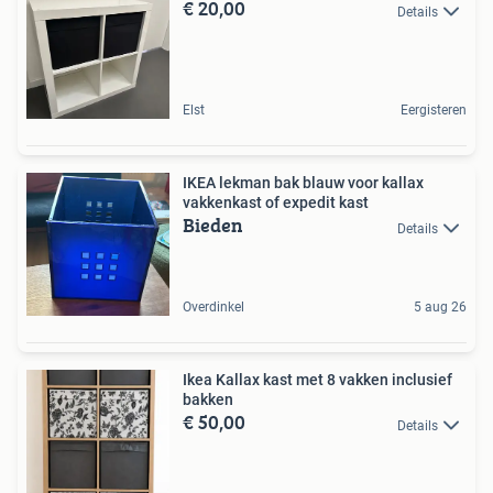
€ 20,00
Details
Elst
Eergisteren
IKEA lekman bak blauw voor kallax
vakkenkast of expedit kast
Bieden
Details
Overdinkel
5 aug 26
Ikea Kallax kast met 8 vakken inclusief
bakken
€ 50,00
Details