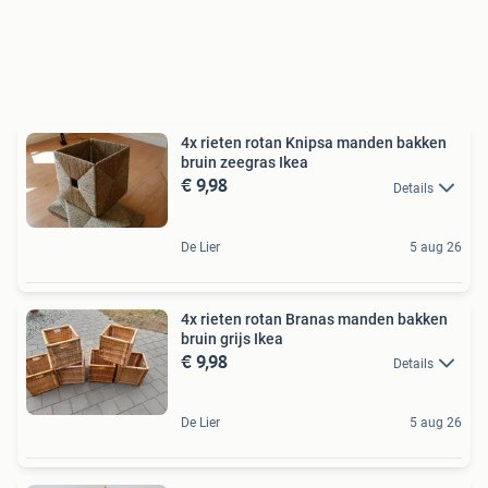
4x rieten rotan Knipsa manden bakken
bruin zeegras Ikea
€ 9,98
Details
De Lier
5 aug 26
4x rieten rotan Branas manden bakken
bruin grijs Ikea
€ 9,98
Details
De Lier
5 aug 26