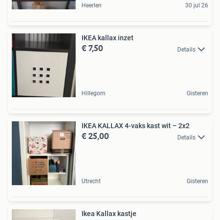
Heerlen
30 jul 26
IKEA kallax inzet
€ 7,50
Details
Hillegom
Gisteren
IKEA KALLAX 4-vaks kast wit – 2x2
€ 25,00
Details
Utrecht
Gisteren
Ikea Kallax kastje