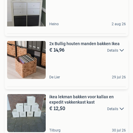
Heino
2 aug 26
2x Bullig houten manden bakken Ikea
€ 14,96
Details
De Lier
29 jul 26
ikea lekman bakken voor kallax en
expedit vakkenkast kast
€ 12,50
Details
Tilburg
30 jul 26