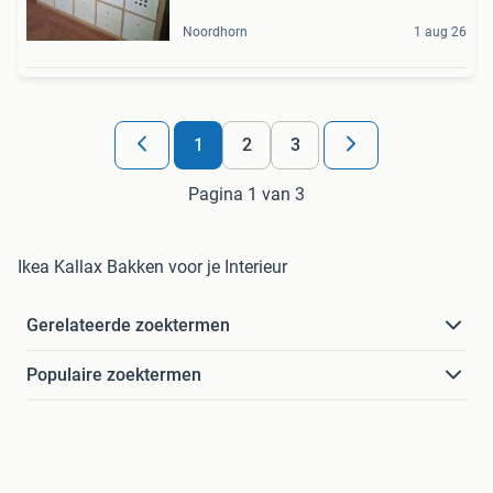
Noordhorn
1 aug 26
1
2
3
Pagina 1 van 3
Ikea Kallax Bakken voor je Interieur
Gerelateerde zoektermen
Populaire zoektermen