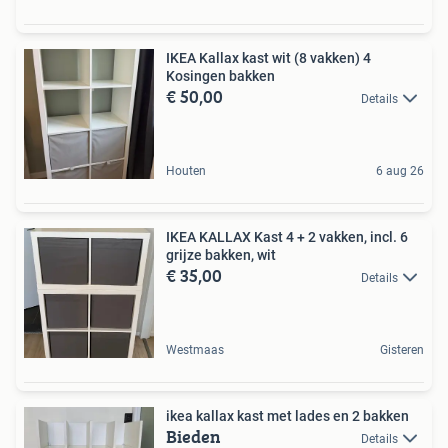
IKEA Kallax kast wit (8 vakken) 4
Kosingen bakken
€ 50,00
Details
Houten
6 aug 26
IKEA KALLAX Kast 4 + 2 vakken, incl. 6
grijze bakken, wit
€ 35,00
Details
Westmaas
Gisteren
ikea kallax kast met lades en 2 bakken
Bieden
Details