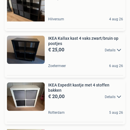
Hilversum
4 aug 26
IKEA Kallax kast 4 vaks zwart/bruin op
pootjes
€ 25,00
Details
Zoetermeer
6 aug 26
IKEA Expedit kastje met 4 stoffen
bakken
€ 20,00
Details
Rotterdam
5 aug 26