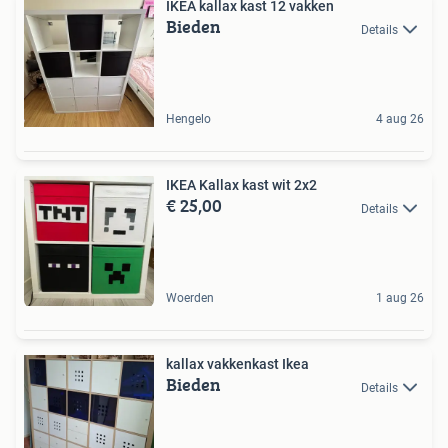
IKEA kallax kast 12 vakken
Bieden
Details
Hengelo
4 aug 26
IKEA Kallax kast wit 2x2
€ 25,00
Details
Woerden
1 aug 26
kallax vakkenkast Ikea
Bieden
Details