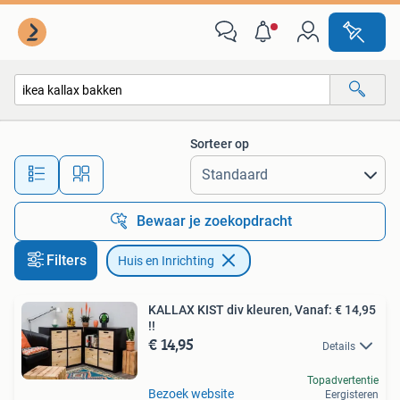
Huis en Inrichting
Sorteer op
Alle afstanden…
Bewaar je zoekopdracht
Filters
Huis en Inrichting
KALLAX KIST div kleuren, Vanaf: € 14,95
!!
€ 14,95
Details
Topadvertentie
Bezoek website
Eergisteren