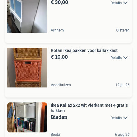
€ 30,00
Details
Arnhem
Gisteren
Rotan ikea bakken voor kallax kast
€ 10,00
Details
Voorthuizen
12 jul 26
Ikea Kallax 2x2 wit vierkant met 4 gratis
bakken
Bieden
Details
Breda
6 aug 26