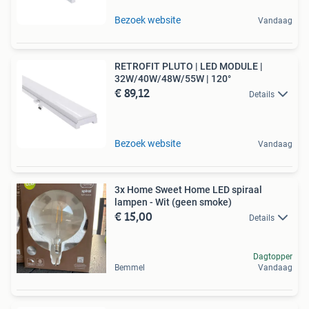
Bezoek website
Vandaag
RETROFIT PLUTO | LED MODULE |
32W/40W/48W/55W | 120°
€ 89,12
Details
Bezoek website
Vandaag
3x Home Sweet Home LED spiraal
lampen - Wit (geen smoke)
€ 15,00
Details
Dagtopper
Bemmel
Vandaag