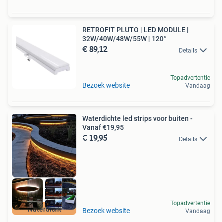
RETROFIT PLUTO | LED MODULE |
32W/40W/48W/55W | 120°
€ 89,12
Details
Topadvertentie
Bezoek website
Vandaag
Waterdichte led strips voor buiten -
Vanaf €19,95
€ 19,95
Details
Topadvertentie
Waterdicht
Bezoek website
Vandaag