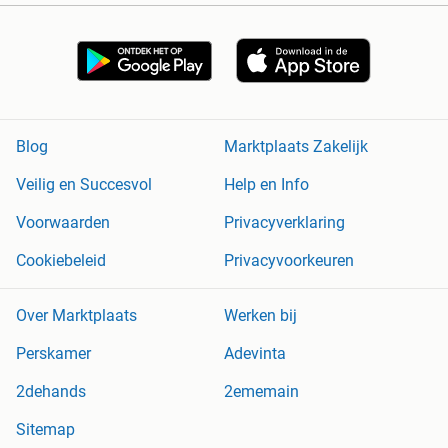
Blog
Marktplaats Zakelijk
Veilig en Succesvol
Help en Info
Voorwaarden
Privacyverklaring
Cookiebeleid
Privacyvoorkeuren
Over Marktplaats
Werken bij
Perskamer
Adevinta
2dehands
2ememain
Sitemap