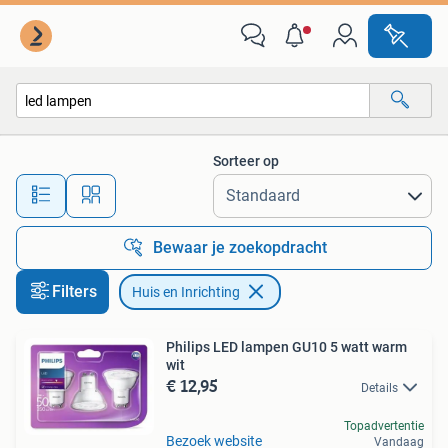
Huis en Inrichting
Sorteer op
Alle afstanden…
Bewaar je zoekopdracht
Filters
Huis en Inrichting
Philips LED lampen GU10 5 watt warm
wit
€ 12,95
Details
Topadvertentie
Bezoek website
Vandaag