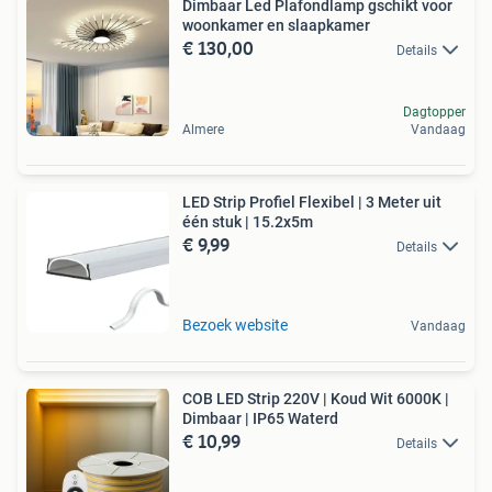
Dimbaar Led Plafondlamp gschikt voor
woonkamer en slaapkamer
€ 130,00
Details
Dagtopper
Almere
Vandaag
LED Strip Profiel Flexibel | 3 Meter uit
één stuk | 15.2x5m
€ 9,99
Details
Bezoek website
Vandaag
COB LED Strip 220V | Koud Wit 6000K |
Dimbaar | IP65 Waterd
€ 10,99
Details