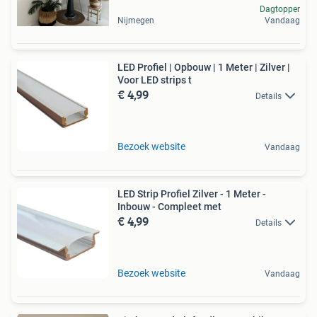
Dagtopper
Nijmegen
Vandaag
LED Profiel | Opbouw | 1 Meter | Zilver |
Voor LED strips t
€ 4,99
Details
Bezoek website
Vandaag
LED Strip Profiel Zilver - 1 Meter -
Inbouw - Compleet met
€ 4,99
Details
Bezoek website
Vandaag