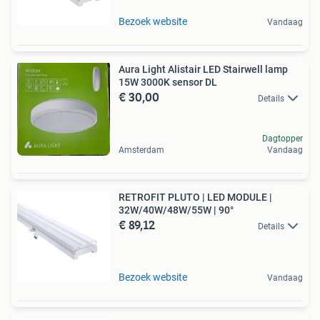
Bezoek website
Vandaag
Aura Light Alistair LED Stairwell lamp
15W 3000K sensor DL
€ 30,00
Details
Dagtopper
Amsterdam
Vandaag
RETROFIT PLUTO | LED MODULE |
32W/40W/48W/55W | 90°
€ 89,12
Details
Bezoek website
Vandaag