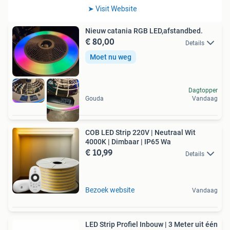
Nieuw catania RGB LED,afstandbed.
€ 80,00
Details
Moet nu weg
Dagtopper
Gouda
Vandaag
COB LED Strip 220V | Neutraal Wit
4000K | Dimbaar | IP65 Wa
€ 10,99
Details
Bezoek website
Vandaag
LED Strip Profiel Inbouw | 3 Meter uit één