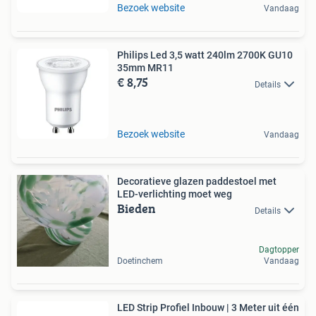
Bezoek website
Vandaag
Philips Led 3,5 watt 240lm 2700K GU10
35mm MR11
€ 8,75
Details
Bezoek website
Vandaag
Decoratieve glazen paddestoel met
LED-verlichting moet weg
Bieden
Details
Dagtopper
Doetinchem
Vandaag
LED Strip Profiel Inbouw | 3 Meter uit één