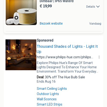
Dimbaar | IP65 Waterd
€ 19,99
Details
Bezoek website
Vandaag