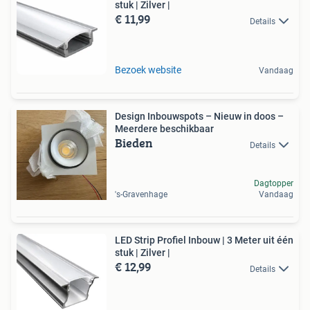
stuk | Zilver |
€ 11,99
Details
Bezoek website
Vandaag
Design Inbouwspots – Nieuw in doos –
Meerdere beschikbaar
Bieden
Details
Dagtopper
's-Gravenhage
Vandaag
LED Strip Profiel Inbouw | 3 Meter uit één
stuk | Zilver |
€ 12,99
Details