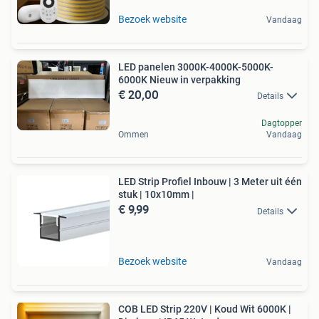
Bezoek website
Vandaag
LED panelen 3000K-4000K-5000K-
6000K Nieuw in verpakking
€ 20,00
Details
Dagtopper
Ommen
Vandaag
LED Strip Profiel Inbouw | 3 Meter uit één
stuk | 10x10mm |
€ 9,99
Details
Bezoek website
Vandaag
COB LED Strip 220V | Koud Wit 6000K |