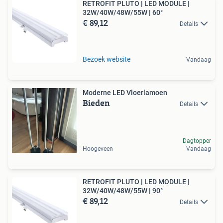
RETROFIT PLUTO | LED MODULE |
32W/40W/48W/55W | 60°
€ 89,12
Details
Bezoek website
Vandaag
Moderne LED Vloerlamoen
Bieden
Details
Dagtopper
Hoogeveen
Vandaag
RETROFIT PLUTO | LED MODULE |
32W/40W/48W/55W | 90°
€ 89,12
Details