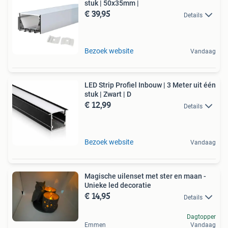
stuk | 50x35mm |
€ 39,95
Details
Bezoek website
Vandaag
LED Strip Profiel Inbouw | 3 Meter uit één
stuk | Zwart | D
€ 12,99
Details
Bezoek website
Vandaag
Magische uilenset met ster en maan -
Unieke led decoratie
€ 14,95
Details
Dagtopper
Emmen
Vandaag