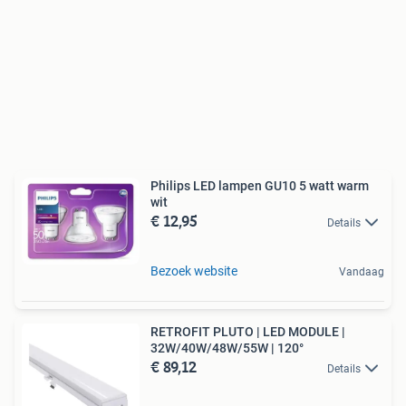
Philips LED lampen GU10 5 watt warm
wit
€ 12,95
Details
Bezoek website
Vandaag
RETROFIT PLUTO | LED MODULE |
32W/40W/48W/55W | 120°
€ 89,12
Details