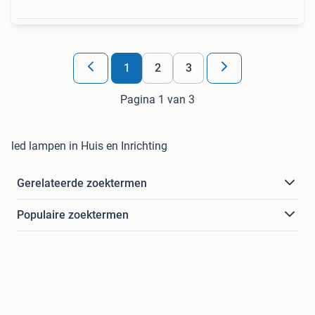
1
2
3
Pagina 1 van 3
led lampen in Huis en Inrichting
Gerelateerde zoektermen
Populaire zoektermen