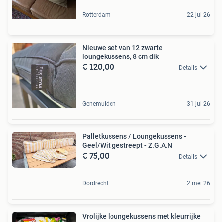
Rotterdam
22 jul 26
Nieuwe set van 12 zwarte
loungekussens, 8 cm dik
€ 120,00
Details
Genemuiden
31 jul 26
Palletkussens / Loungekussens -
Geel/Wit gestreept - Z.G.A.N
€ 75,00
Details
Dordrecht
2 mei 26
Vrolijke loungekussens met kleurrijke