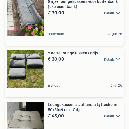
Grijze loungekussens voor buitenbank
(exclusief bank)
€ 70,00
Details
Rotterdam
28 jun 26
5 nette loungekussens grijs
€ 30,00
Details
Elshout
6 jul 26
Loungekussens, Jutlandia Lyttesholm
50x50x9 cm - Grijs
€ 45,00
Details