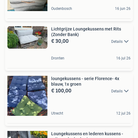
Oudenbosch
16 jun 26
Lichtgrijze Loungekussens met Rits
(Zonder Bank)
€ 30,00
Details
Dronten
16 jul 26
loungekussens - serie Florence- 4x
blauw, 1x groen
€ 100,00
Details
Utrecht
12 jul 26
Loungekussens en lederen kussens -