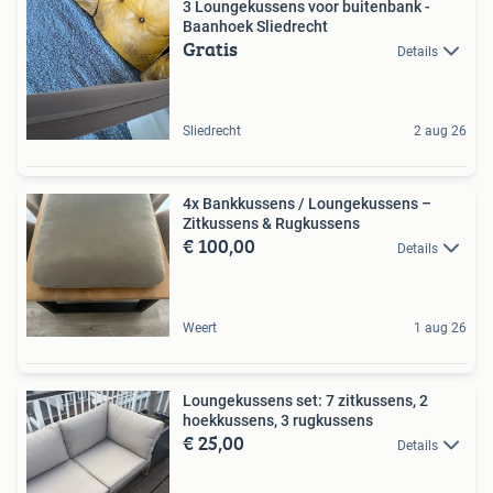
3 Loungekussens voor buitenbank -
Baanhoek Sliedrecht
Gratis
Details
Sliedrecht
2 aug 26
4x Bankkussens / Loungekussens –
Zitkussens & Rugkussens
€ 100,00
Details
Weert
1 aug 26
Loungekussens set: 7 zitkussens, 2
hoekkussens, 3 rugkussens
€ 25,00
Details