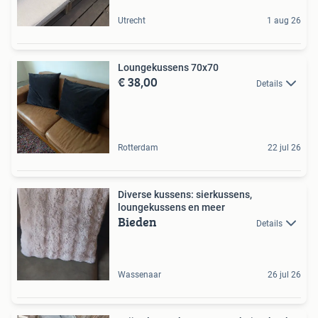
Utrecht
1 aug 26
Loungekussens 70x70
€ 38,00
Details
Rotterdam
22 jul 26
Diverse kussens: sierkussens,
loungekussens en meer
Bieden
Details
Wassenaar
26 jul 26