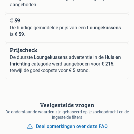
aangeboden.
€ 59
De huidige gemiddelde prijs van een
Loungekussens
is
€ 59
.
Prijscheck
De duurste
Loungekussens
advertentie in de
Huis en
Inrichting
categorie werd aangeboden voor
€ 215
,
terwijl de goedkoopste voor
€ 5
stond.
Veelgestelde vragen
De onderstaande waarden zijn gebaseerd op je zoekopdracht en de
ingestelde filters
Deel opmerkingen over deze FAQ