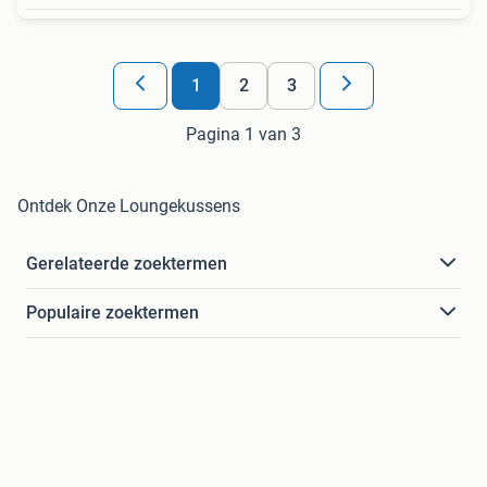
1
2
3
Pagina 1 van 3
Ontdek Onze Loungekussens
Gerelateerde zoektermen
Populaire zoektermen