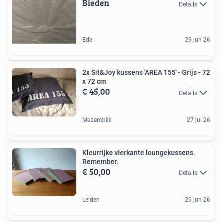
Bieden
Details
Ede
29 jun 26
2x Sit&Joy kussens 'AREA 155' - Grijs - 72
x 72 cm
€ 45,00
Details
Medemblik
27 jul 26
Kleurrijke vierkante loungekussens.
Remember.
€ 50,00
Details
Leiden
29 jun 26