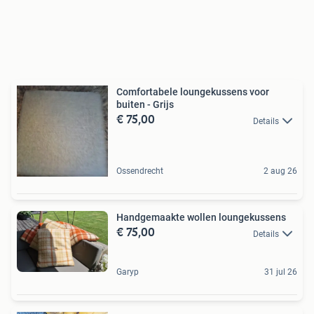
Comfortabele loungekussens voor
buiten - Grijs
€ 75,00
Details
Ossendrecht
2 aug 26
Handgemaakte wollen loungekussens
€ 75,00
Details
Garyp
31 jul 26