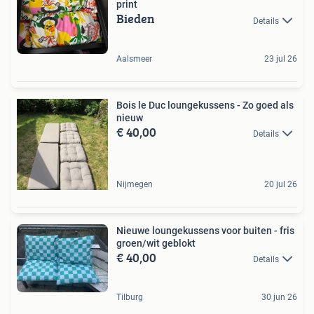
print
Bieden
Details
Aalsmeer
23 jul 26
Bois le Duc loungekussens - Zo goed als
nieuw
€ 40,00
Details
Nijmegen
20 jul 26
Nieuwe loungekussens voor buiten - fris
groen/wit geblokt
€ 40,00
Details
Tilburg
30 jun 26