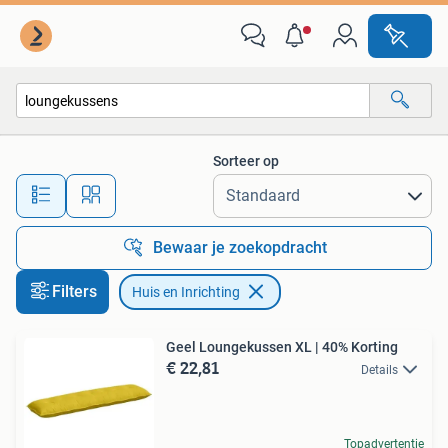
Huis en Inrichting
Sorteer op
Alle afstanden…
Bewaar je zoekopdracht
Filters
Huis en Inrichting
Geel Loungekussen XL | 40% Korting
€ 22,81
Details
Topadvertentie