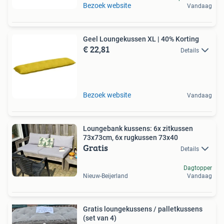
Bezoek website
Vandaag
Geel Loungekussen XL | 40% Korting
€ 22,81
Details
Bezoek website
Vandaag
Loungebank kussens: 6x zitkussen
73x73cm, 6x rugkussen 73x40
Gratis
Details
Dagtopper
Nieuw-Beijerland
Vandaag
Gratis loungekussens / palletkussens
(set van 4)