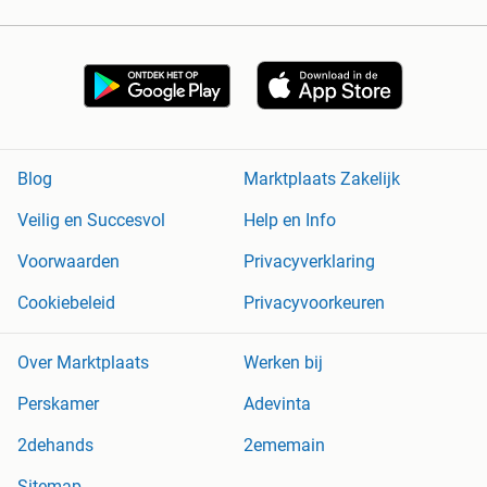
Blog
Marktplaats Zakelijk
Veilig en Succesvol
Help en Info
Voorwaarden
Privacyverklaring
Cookiebeleid
Privacyvoorkeuren
Over Marktplaats
Werken bij
Perskamer
Adevinta
2dehands
2ememain
Sitemap