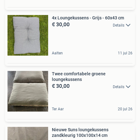
4x Loungekussens - Grijs - 60x43 cm
€ 30,00
Details
Aalten
11 jul 26
Twee comfortabele groene
loungekussens
€ 30,00
Details
Ter Aar
20 jul 26
Nieuwe Suns loungekussens
zandkleurig 100x100x14 cm