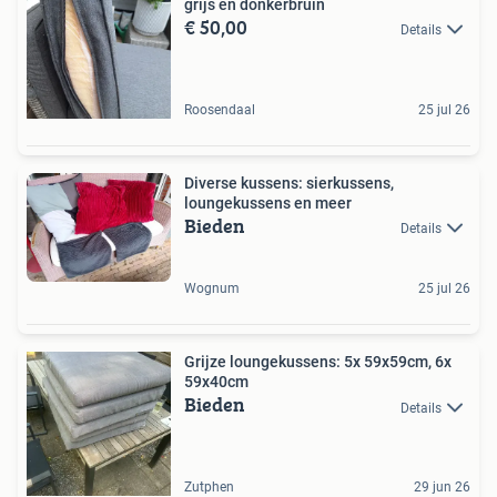
grijs en donkerbruin
€ 50,00
Details
Roosendaal
25 jul 26
Diverse kussens: sierkussens,
loungekussens en meer
Bieden
Details
Wognum
25 jul 26
Grijze loungekussens: 5x 59x59cm, 6x
59x40cm
Bieden
Details
Zutphen
29 jun 26