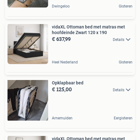
Dwingeloo
Gisteren
vidaXL Ottoman bed met matras met
hoofdeinde Zwart 120 x 190
€ 637,99
Details
Heel Nederland
Gisteren
Opklapbaar bed
€ 125,00
Details
Arnemuiden
Eergisteren
vidaXL Ottoman bed met matras met