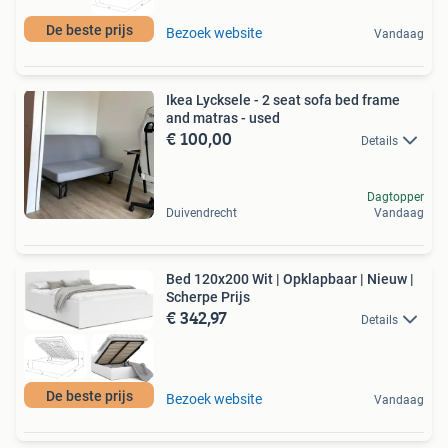
De beste prijs
Bezoek website
Vandaag
Ikea Lycksele - 2 seat sofa bed frame
and matras - used
€ 100,00
Details
Dagtopper
Duivendrecht
Vandaag
Bed 120x200 Wit | Opklapbaar | Nieuw |
Scherpe Prijs
€ 342,97
Details
De beste prijs
Bezoek website
Vandaag