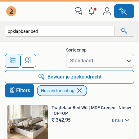
Huis en Inrichting
Sorteer op
Alle afstanden…
Bewaar je zoekopdracht
Filters
Huis en Inrichting
Twijfelaar Bed Wit | MDF Grenen | Nieuw
| OP=OP
€ 342,95
Details