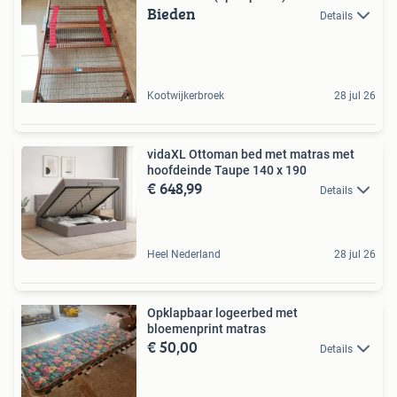
Bieden
Details
Kootwijkerbroek
28 jul 26
vidaXL Ottoman bed met matras met
hoofdeinde Taupe 140 x 190
€ 648,99
Details
Heel Nederland
28 jul 26
Opklapbaar logeerbed met
bloemenprint matras
€ 50,00
Details