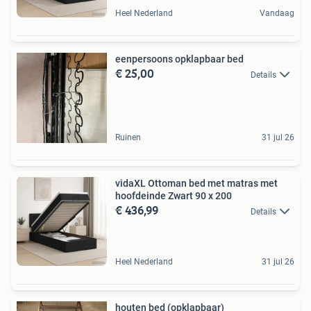
Heel Nederland
Vandaag
eenpersoons opklapbaar bed
€ 25,00
Details
Ruinen
31 jul 26
vidaXL Ottoman bed met matras met
hoofdeinde Zwart 90 x 200
€ 436,99
Details
Heel Nederland
31 jul 26
houten bed (opklapbaar)