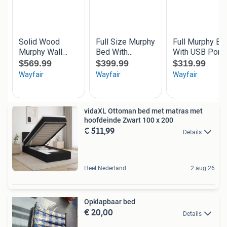
vidaXL Ottoman bed met matras met
hoofdeinde Zwart 100 x 200
€ 511,99
Details
Heel Nederland
2 aug 26
Opklapbaar bed
€ 20,00
Details