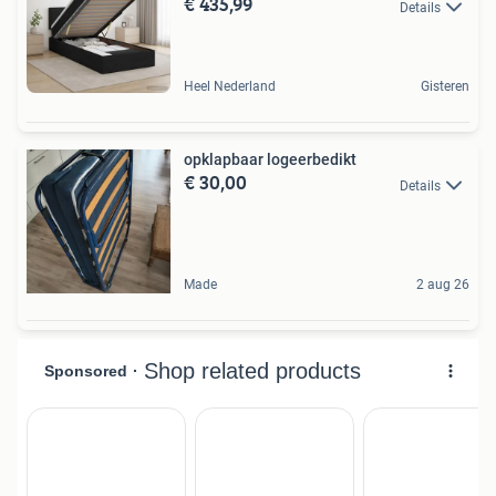
€ 435,99
Details
Heel Nederland
Gisteren
opklapbaar logeerbedikt
€ 30,00
Details
Made
2 aug 26