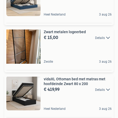
Heel Nederland
3 aug 26
Zwart metalen logeerbed
€ 15,00
Details
Zwolle
3 aug 26
vidaXL Ottoman bed met matras met
hoofdeinde Zwart 80 x 200
€ 419,99
Details
Heel Nederland
3 aug 26