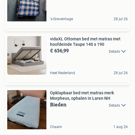
's-Gravenhage
28 jul 26
vidaXL Ottoman bed met matras met
hoofdeinde Taupe 140 x 190
€ 636,99
Details
Heel Nederland
28 jul 26
Opklapbaar bed met matras merk
Morpheus, ophalen in Laren NH
Bieden
Details
Chaam
1 aug 26