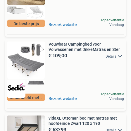
Topadvertentie
De beste prijs
Bezoek website
Vandaag
Vouwbaar Campingbed voor
Volwassenen met DikkeMatras en Ster
€ 109,00
Details
Topadvertentie
Beoordeeld met 9+
Bezoek website
Vandaag
vidaXL Ottoman bed met matras met
hoofdeinde Zwart 120 x 190
€ 637,99
Details