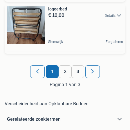
logeerbed
€ 10,00
Details
Steenwijk
Eergisteren
1
2
3
Pagina 1 van 3
Verscheidenheid aan Opklapbare Bedden
Gerelateerde zoektermen