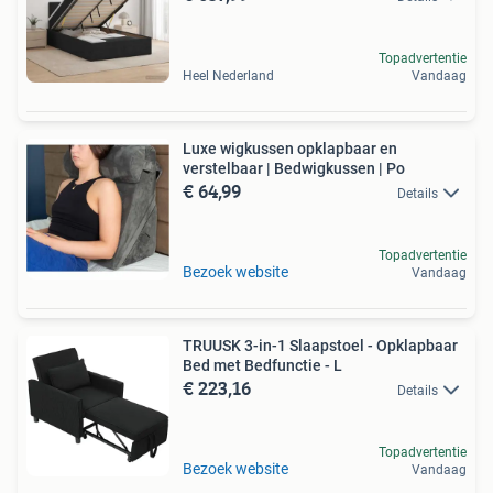
Topadvertentie
Heel Nederland
Vandaag
Luxe wigkussen opklapbaar en
verstelbaar | Bedwigkussen | Po
€ 64,99
Details
Topadvertentie
Bezoek website
Vandaag
TRUUSK 3-in-1 Slaapstoel - Opklapbaar
Bed met Bedfunctie - L
€ 223,16
Details
Topadvertentie
Bezoek website
Vandaag