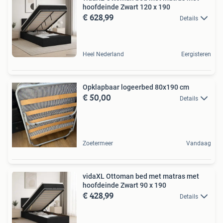
hoofdeinde Zwart 120 x 190
€ 628,99
Details
Heel Nederland
Eergisteren
Opklapbaar logeerbed 80x190 cm
€ 50,00
Details
Zoetermeer
Vandaag
vidaXL Ottoman bed met matras met
hoofdeinde Zwart 90 x 190
€ 428,99
Details