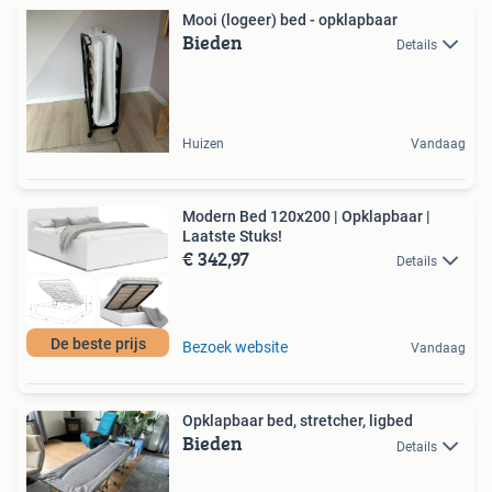
Mooi (logeer) bed - opklapbaar
Bieden
Details
Huizen
Vandaag
Modern Bed 120x200 | Opklapbaar |
Laatste Stuks!
€ 342,97
Details
De beste prijs
Bezoek website
Vandaag
Opklapbaar bed, stretcher, ligbed
Bieden
Details