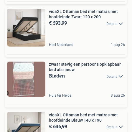
vidaXL Ottoman bed met matras met
hoofdeinde Zwart 120 x 200
€ 593,99
Details
Heel Nederland
1 aug 26
zwaar stevig een persoons opklapbaar
bed als nieuw
Bieden
Details
Huis ter Heide
3 aug 26
vidaXL Ottoman bed met matras met
hoofdeinde Blauw 140 x 190
€ 636,99
Details