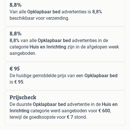
8,8%
Van alle
Opklapbaar bed
advertenties is
8,8%
beschikbaar voor verzending.
8,8%
8,8%
van alle
Opklapbaar bed
advertenties in de
categorie
Huis en Inrichting
zijn in de afgelopen week
aangeboden.
€ 95
De huidige gemiddelde prijs van een
Opklapbaar bed
is
€ 95
.
Prijscheck
De duurste
Opklapbaar bed
advertentie in de
Huis en
Inrichting
categorie werd aangeboden voor
€ 600
,
terwijl de goedkoopste voor
€ 7
stond.