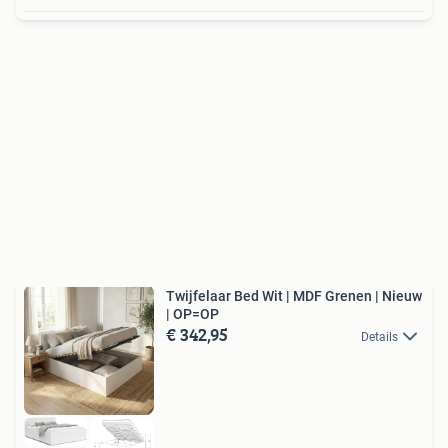
Twijfelaar Bed Wit | MDF Grenen | Nieuw
| OP=OP
€ 342,95
Details