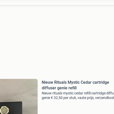
Nieuw Rituals Mystic Cedar cartridge
diffuser genie refill
Nieuw rituals mystic cedar refill cartridge diff
genie € 32,50 per stuk, vaste prijs, verzendkos
(en risico) voor koper