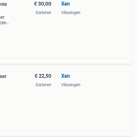
€ 30,00
Xan
enie
Gisteren
Vlissingen
ser
 (en
€ 22,50
Xan
user
Gisteren
Vlissingen
r.