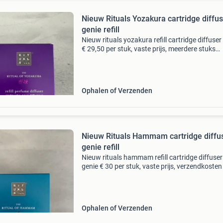
Nieuw Rituals Yozakura cartridge diffu
genie refill
Nieuw rituals yozakura refill cartridge diffuser
€ 29,50 per stuk, vaste prijs, meerdere stuks
beschikbaar verzendkosten (en risico) voor k
Ophalen of Verzenden
Nieuw Rituals Hammam cartridge diffu
genie refill
Nieuw rituals hammam refill cartridge diffuser
genie € 30 per stuk, vaste prijs, verzendkosten
risico) voor koper
Ophalen of Verzenden