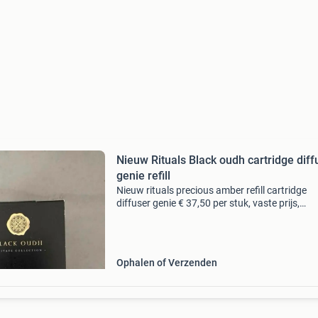
Nieuw Rituals Black oudh cartridge diff
genie refill
Nieuw rituals precious amber refill cartridge
diffuser genie € 37,50 per stuk, vaste prijs,
meerdere stuks beschikbaar verzendkosten (
risico) voor koper
Ophalen of Verzenden