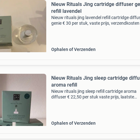
Nieuw Rituals Jing cartridge diffuser g
refill lavendel
Nieuw rituals jing lavendel refill cartridge diffu
genie € 30 per stuk, vaste prijs, verzendkosten
risico) voor koper
Ophalen of Verzenden
Nieuw Rituals Jing sleep cartridge diff
aroma refill
Nieuw rituals jing sleep refill cartridge aroma
diffuser € 22,50 per stuk vaste prijs, laatste
ophalen of verzendkosten (en risico) voor kope
Alles wordt zeer goed verpakt
Ophalen of Verzenden