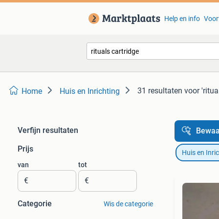
Help en info
Voor
31 resultaten
voor 'ritua
Home
Huis en Inrichting
Verfijn resultaten
Bewaa
Prijs
Huis en Inri
van
tot
€
€
Categorie
Wis de categorie