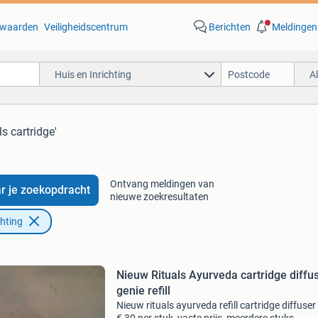
waarden
Veiligheidscentrum
Berichten
Meldingen
Huis en Inrichting
A
ls cartridge'
Ontvang meldingen van
r je zoekopdracht
nieuwe zoekresultaten
chting
Nieuw Rituals Ayurveda cartridge diffu
genie refill
Nieuw rituals ayurveda refill cartridge diffuser