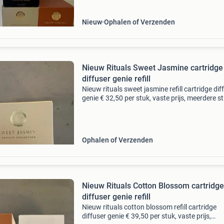
Nieuw
Ophalen of Verzenden
Nieuw Rituals Sweet Jasmine cartridge
diffuser genie refill
Nieuw rituals sweet jasmine refill cartridge dif
genie € 32,50 per stuk, vaste prijs, meerdere s
beschikbaar verzendkosten (en risico) voor k
Ophalen of Verzenden
Nieuw Rituals Cotton Blossom cartridge
diffuser genie refill
Nieuw rituals cotton blossom refill cartridge
diffuser genie € 39,50 per stuk, vaste prijs,