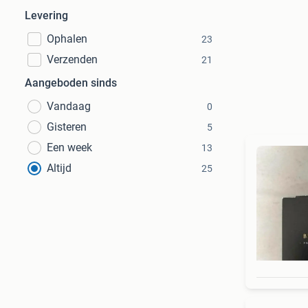
Levering
Ophalen
23
Verzenden
21
Aangeboden sinds
Vandaag
0
Gisteren
5
Een week
13
Altijd
25