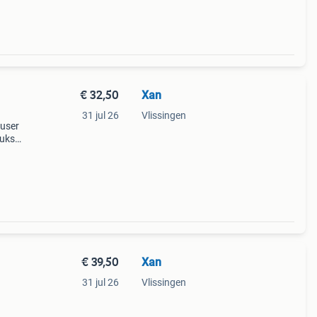
€ 32,50
Xan
31 jul 26
Vlissingen
fuser
tuks
oper
€ 39,50
Xan
31 jul 26
Vlissingen