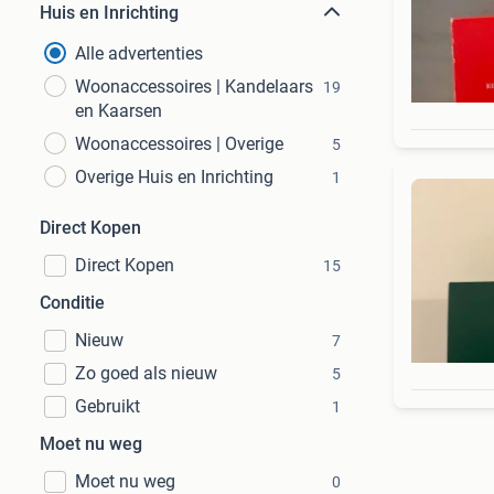
Huis en Inrichting
Alle advertenties
Woonaccessoires | Kandelaars
19
en Kaarsen
Woonaccessoires | Overige
5
Overige Huis en Inrichting
1
Direct Kopen
Direct Kopen
15
Conditie
Nieuw
7
Zo goed als nieuw
5
Gebruikt
1
Moet nu weg
Moet nu weg
0