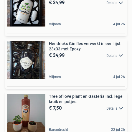
€ 34,99
Details
Vlijmen
4 jul 26
Hendrick's Gin fles verwerkt in een lijst
23x33 met Epoxy
€ 34,99
Details
Vlijmen
4 jul 26
Tree of love plant en Gasteria incl. lege
kruik en potjes.
€ 7,50
Details
Barendrecht
22 jul 26