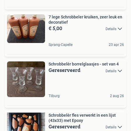
7 lege Schrobbeler kruiken, zeer leuk en
decoratief
€ 5,00
Details
Sprang-Capelle
23 apr 26
Schrobbelèr borrelglaasjes - set van 4
Gereserveerd
Details
Tilburg
2 aug 26
Schrobbelèr fles verwerkt in een lijst
(43x33) met Epoxy
Gereserveerd
Details