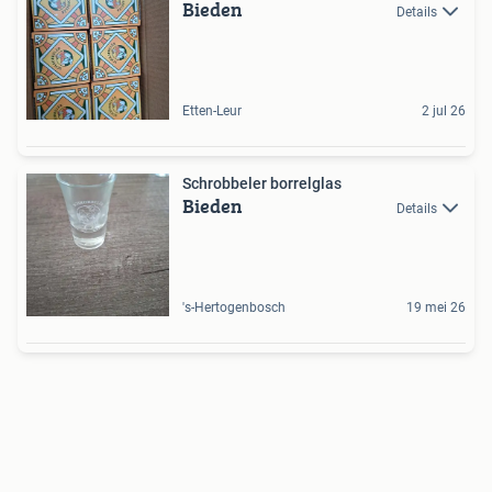
Bieden
Details
Etten-Leur
2 jul 26
Schrobbeler borrelglas
Bieden
Details
's-Hertogenbosch
19 mei 26