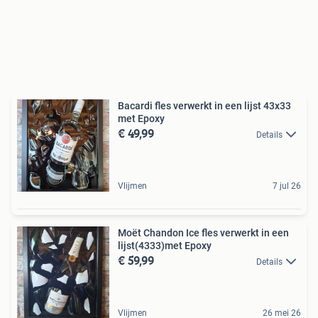
Bacardi fles verwerkt in een lijst 43x33
met Epoxy
€ 49,99
Details
Vlijmen
7 jul 26
Moët Chandon Ice fles verwerkt in een
lijst(4333)met Epoxy
€ 59,99
Details
Vlijmen
26 mei 26