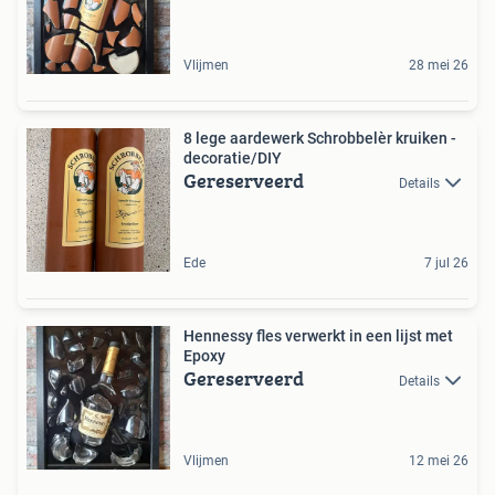
Vlijmen
28 mei 26
8 lege aardewerk Schrobbelèr kruiken -
decoratie/DIY
Gereserveerd
Details
Ede
7 jul 26
Hennessy fles verwerkt in een lijst met
Epoxy
Gereserveerd
Details
Vlijmen
12 mei 26