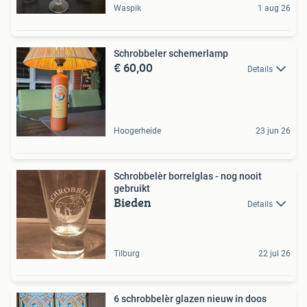
Waspik
1 aug 26
Schrobbeler schemerlamp
€ 60,00
Details
Hoogerheide
23 jun 26
Schrobbelèr borrelglas - nog nooit
gebruikt
Bieden
Details
Tilburg
22 jul 26
6 schrobbelèr glazen nieuw in doos