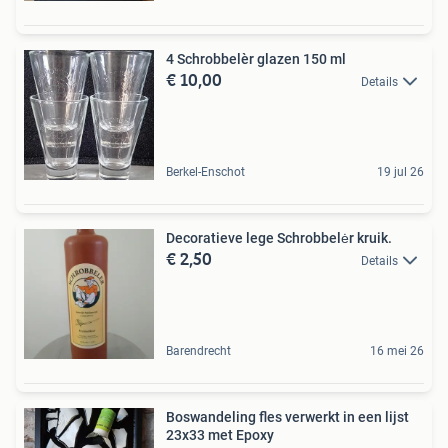
4 Schrobbelèr glazen 150 ml
€ 10,00
Details
Berkel-Enschot
19 jul 26
Decoratieve lege Schrobbelėr kruik.
€ 2,50
Details
Barendrecht
16 mei 26
Boswandeling fles verwerkt in een lijst
23x33 met Epoxy