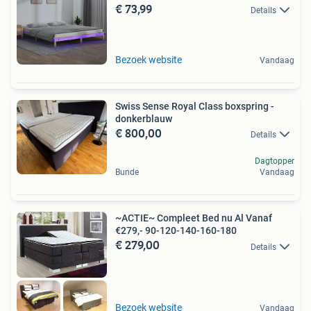
€ 73,99
Details
Bezoek website
Vandaag
Swiss Sense Royal Class boxspring -
donkerblauw
€ 800,00
Details
Dagtopper
Bunde
Vandaag
~ACTIE~ Compleet Bed nu Al Vanaf
€279,- 90-120-140-160-180
€ 279,00
Details
Bezoek website
Vandaag