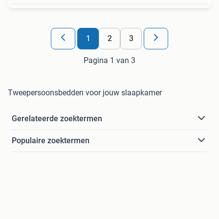
1
2
3
Pagina 1 van 3
Tweepersoonsbedden voor jouw slaapkamer
Gerelateerde zoektermen
Populaire zoektermen