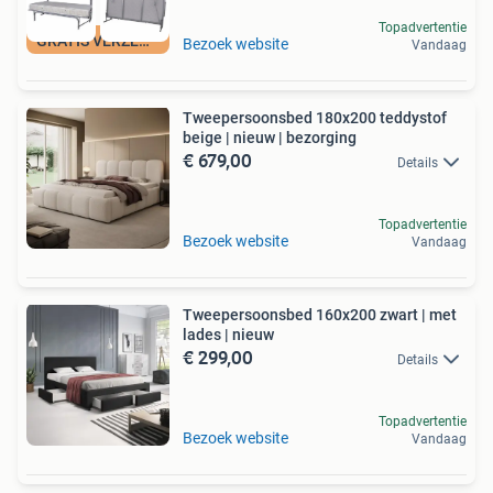
Topadvertentie
GRATIS VERZENDING
Bezoek website
Vandaag
Tweepersoonsbed 180x200 teddystof
beige | nieuw | bezorging
€ 679,00
Details
Topadvertentie
Bezoek website
Vandaag
Tweepersoonsbed 160x200 zwart | met
lades | nieuw
€ 299,00
Details
Topadvertentie
Bezoek website
Vandaag