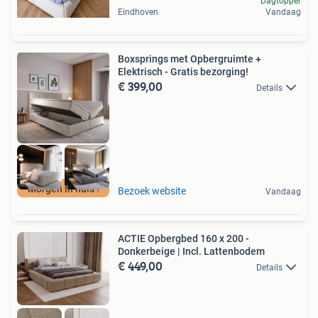
Dagtopper
Eindhoven
Vandaag
Boxsprings met Opbergruimte +
Elektrisch - Gratis bezorging!
€ 399,00
Details
Morgen in huis !
Bezoek website
Vandaag
ACTIE Opbergbed 160 x 200 -
Donkerbeige | Incl. Lattenbodem
€ 449,00
Details