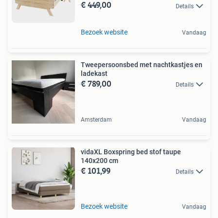
€ 449,00
Details
Bezoek website
Vandaag
Tweepersoonsbed met nachtkastjes en
ladekast
€ 789,00
Details
Amsterdam
Vandaag
vidaXL Boxspring bed stof taupe
140x200 cm
€ 101,99
Details
Bezoek website
Vandaag