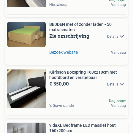
Nieuwkoop
Vandaag
BEDDEN met of zonder laden - 50
matrasmaten
Zie omschrijving
Details
Bezoek website
Vandaag
Kårlsson Boxspring 160x210cm met
hoofdbord en verstelbaar
€ 350,00
Details
Dagtopper
's-Gravenzande
Vandaag
vidaXL Bedframe LED massief hout
160x200 cm