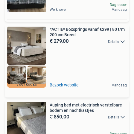
Dagtopper
Werkhoven
Vandaag
*ACTIE* Boxsprings vanaf €299 | 80 t/m
200 cm Breed
€ 279,00
Details
Veel keuze
Bezoek website
Vandaag
Auping bed met electrisch verstelbare
bodem en nachtkastjes
€ 850,00
Details
Dagtopper