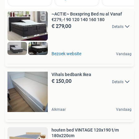
~ACTIE~ Boxspring Bed nu al Vanaf
€279,-! 90 120 140 160 180
€ 279,00
Details
Bezoek website
Vandaag
Vihals bedbank Ikea
€ 150,00
Details
Alkmaar
Vandaag
houten bed VINTAGE 120x190 t/m
180x220cm