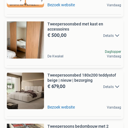
GRATIS VERZENDING
Bezoek website
Vandaag
Tweepersoonsbed met kast en
accessoires
€ 500,00
Details
Dagtopper
De Kwakel
Vandaag
Tweepersoonsbed 180x200 teddystof
beige | nieuw | bezorging
€ 679,00
Details
Bezoek website
Vandaag
Tweepersoons bedombouw met 2