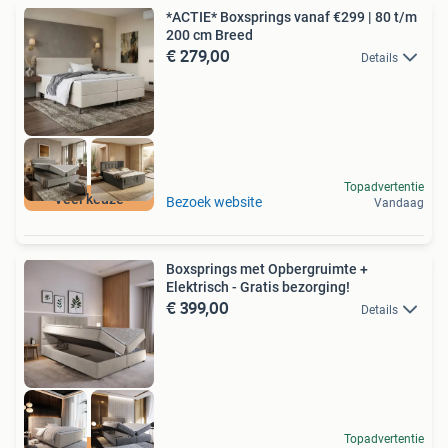
*ACTIE* Boxsprings vanaf €299 | 80 t/m
200 cm Breed
€ 279,00
Details
Topadvertentie
Veel keuze
Bezoek website
Vandaag
Boxsprings met Opbergruimte +
Elektrisch - Gratis bezorging!
€ 399,00
Details
Topadvertentie