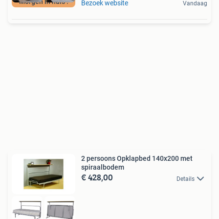
Morgen in huis !
Bezoek website
Vandaag
2 persoons Opklapbed 140x200 met
spiraalbodem
€ 428,00
Details