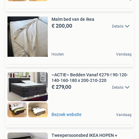
Malm bed van de ikea
€ 200,00
Details
Houten
Vandaag
~ACTIE~ Bedden Vanaf €279-! 90-120-
140-160-180 x 200-210-220
€ 279,00
Details
Bezoek website
Vandaag
Tweepersoonsbed IKEA HOPEN +