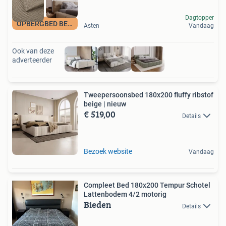
Dagtopper
OPBERGBED BEIGE
Asten
Vandaag
Ook van deze
adverteerder
Tweepersoonsbed 180x200 fluffy ribstof
beige | nieuw
€ 519,00
Details
Bezoek website
Vandaag
Compleet Bed 180x200 Tempur Schotel
Lattenbodem 4/2 motorig
Bieden
Details