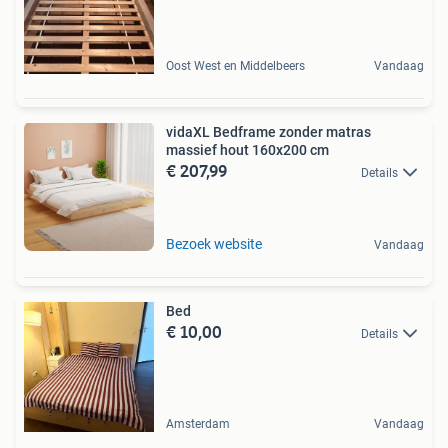
Oost West en Middelbeers
Vandaag
vidaXL Bedframe zonder matras
massief hout 160x200 cm
€ 207,99
Details
Bezoek website
Vandaag
Bed
€ 10,00
Details
Amsterdam
Vandaag