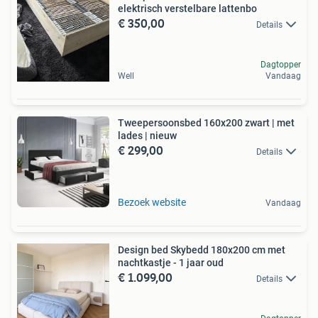
elektrisch verstelbare lattenbo
€ 350,00
Details
Dagtopper
Well
Vandaag
Tweepersoonsbed 160x200 zwart | met
lades | nieuw
€ 299,00
Details
Bezoek website
Vandaag
Design bed Skybedd 180x200 cm met
nachtkastje - 1 jaar oud
€ 1.099,00
Details