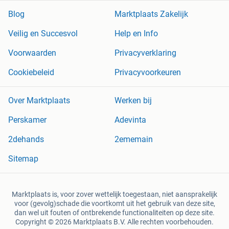
Blog
Marktplaats Zakelijk
Veilig en Succesvol
Help en Info
Voorwaarden
Privacyverklaring
Cookiebeleid
Privacyvoorkeuren
Over Marktplaats
Werken bij
Perskamer
Adevinta
2dehands
2ememain
Sitemap
Marktplaats is, voor zover wettelijk toegestaan, niet aansprakelijk
voor (gevolg)schade die voortkomt uit het gebruik van deze site,
dan wel uit fouten of ontbrekende functionaliteiten op deze site.
Copyright © 2026 Marktplaats B.V. Alle rechten voorbehouden.