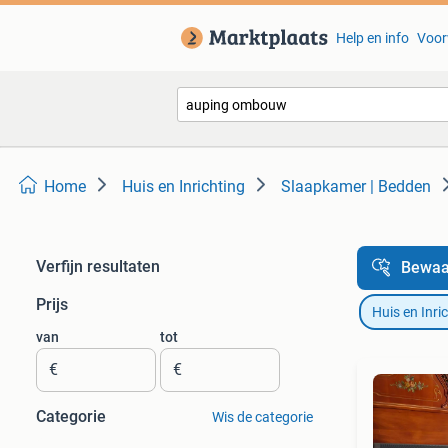
Help en info
Voor
Home
Huis en Inrichting
Slaapkamer | Bedden
Verfijn resultaten
Bewaa
Prijs
Huis en Inri
van
tot
€
€
Categorie
Wis de categorie