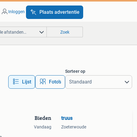
Inloggen
Plaats advertentie
lle afstanden…
Zoek
Sorteer op
Lijst
Foto’s
Bieden
truus
Vandaag
Zoeterwoude