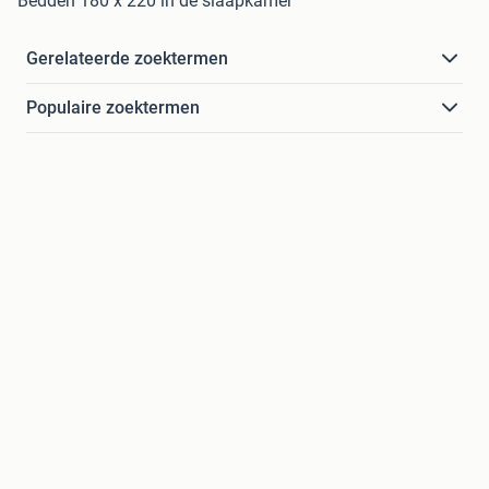
Bedden 180 x 220 in de slaapkamer
Gerelateerde zoektermen
Populaire zoektermen