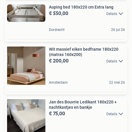
Auping bed 180x220 cm Extra lang
€ 550,00
Details
Dordrecht
26 jul 26
Wit massief eiken bedframe 180x220
(matras 160x200)
€ 200,00
Details
Amsterdam
22 mei 26
Jan des Bouvrie Ledikant 180x220 +
nachtkastjes en bankje
€ 75,00
Details