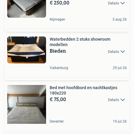
€ 250,00
Details
Nijmegen
3 aug 26
Waterbedden 2 stuks showroom
modellen
Bieden
Details
Valkenburg
29 jul 26
Bed met hoofdbord en nachtkastjes
180x220
€ 75,00
Details
Deventer
19 jul 26