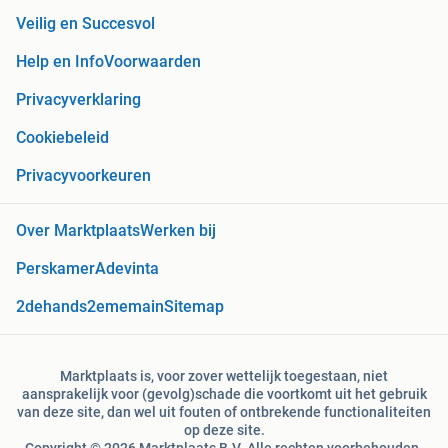
Veilig en Succesvol
Help en Info
Voorwaarden
Privacyverklaring
Cookiebeleid
Privacyvoorkeuren
Over Marktplaats
Werken bij
Perskamer
Adevinta
2dehands
2ememain
Sitemap
Marktplaats is, voor zover wettelijk toegestaan, niet
aansprakelijk voor (gevolg)schade die voortkomt uit het gebruik
van deze site, dan wel uit fouten of ontbrekende functionaliteiten
op deze site.