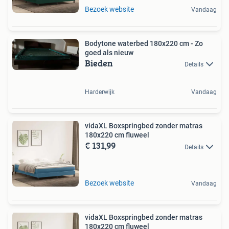
Bezoek website
Vandaag
Bodytone waterbed 180x220 cm - Zo
goed als nieuw
Bieden
Details
Harderwijk
Vandaag
vidaXL Boxspringbed zonder matras
180x220 cm fluweel
€ 131,99
Details
Bezoek website
Vandaag
vidaXL Boxspringbed zonder matras
180x220 cm fluweel