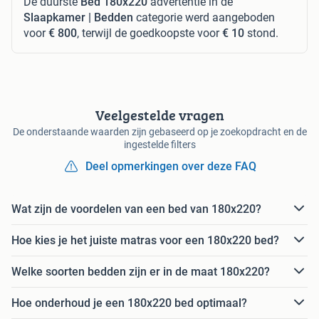
De duurste
Bed 180x220
advertentie in de
Slaapkamer | Bedden
categorie werd aangeboden
voor
€ 800
, terwijl de goedkoopste voor
€ 10
stond.
Veelgestelde vragen
De onderstaande waarden zijn gebaseerd op je zoekopdracht en de
ingestelde filters
Deel opmerkingen over deze FAQ
Wat zijn de voordelen van een bed van 180x220?
Hoe kies je het juiste matras voor een 180x220 bed?
Welke soorten bedden zijn er in de maat 180x220?
Hoe onderhoud je een 180x220 bed optimaal?