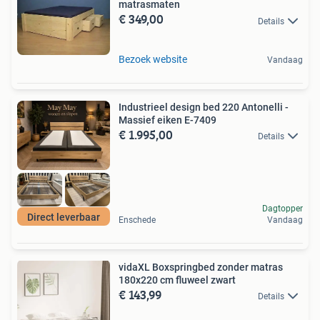
matrasmaten
€ 349,00
Details
Bezoek website
Vandaag
Industrieel design bed 220 Antonelli -
Massief eiken E-7409
€ 1.995,00
Details
Dagtopper
Direct leverbaar
Enschede
Vandaag
vidaXL Boxspringbed zonder matras
180x220 cm fluweel zwart
€ 143,99
Details