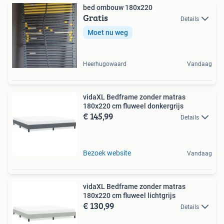
bed ombouw 180x220
Gratis
Details
Moet nu weg
Heerhugowaard
Vandaag
vidaXL Bedframe zonder matras
180x220 cm fluweel donkergrijs
€ 145,99
Details
Bezoek website
Vandaag
vidaXL Bedframe zonder matras
180x220 cm fluweel lichtgrijs
€ 130,99
Details