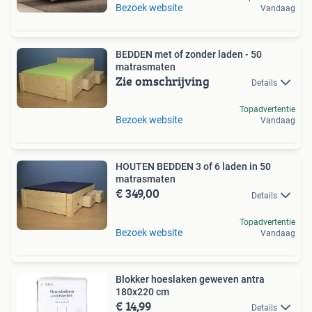
Bezoek website
Vandaag
BEDDEN met of zonder laden - 50
matrasmaten
Zie omschrijving
Details
Topadvertentie
Bezoek website
Vandaag
HOUTEN BEDDEN 3 of 6 laden in 50
matrasmaten
€ 349,00
Details
Topadvertentie
Bezoek website
Vandaag
Blokker hoeslaken geweven antra
180x220 cm
€ 14,99
Details