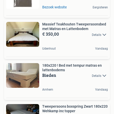
Bezoek website
Eergisteren
Massief Teakhouten Tweepersoonsbed
met Matras en Lattenbodem
€ 350,00
Details
Udenhout
Vandaag
180x220 ! Bed met tempur matras en
lattenbodems
Bieden
Details
Arnhem
Vandaag
Tweepersoons boxspring Zwart 180x220
Wehkamp inc topper