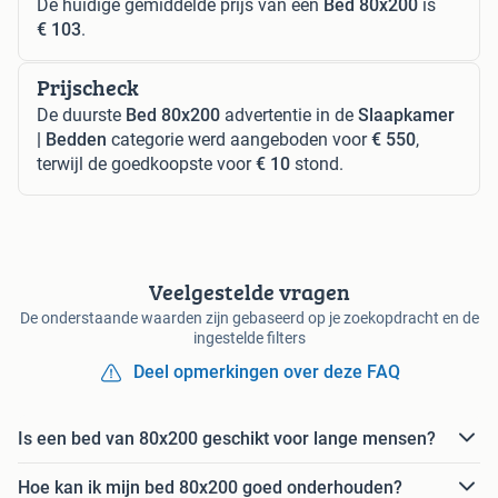
De huidige gemiddelde prijs van een
Bed 80x200
is
€ 103
.
Prijscheck
De duurste
Bed 80x200
advertentie in de
Slaapkamer
| Bedden
categorie werd aangeboden voor
€ 550
,
terwijl de goedkoopste voor
€ 10
stond.
Veelgestelde vragen
De onderstaande waarden zijn gebaseerd op je zoekopdracht en de
ingestelde filters
Deel opmerkingen over deze FAQ
Is een bed van 80x200 geschikt voor lange mensen?
Hoe kan ik mijn bed 80x200 goed onderhouden?