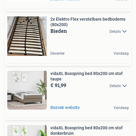
2x Elektro Flex verstelbare bedbodems
(80x200)
Bieden
Details
Deventer
Vandaag
vidaXL Boxspring bed 80x200 cm stof
taupe
€ 91,99
Details
Bezoek website
Vandaag
vidaXL Boxspring bed 80x200 cm stof
donkerbruin