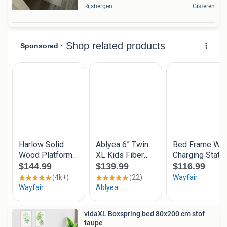
Rijsbergen
Gisteren
vidaXL Boxspring bed 80x200 cm stof
taupe