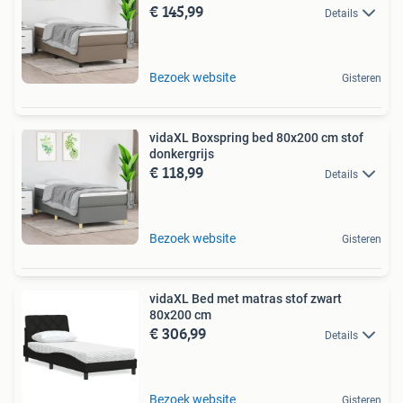
€ 145,99
Details
Bezoek website
Gisteren
vidaXL Boxspring bed 80x200 cm stof
donkergrijs
€ 118,99
Details
Bezoek website
Gisteren
vidaXL Bed met matras stof zwart
80x200 cm
€ 306,99
Details
Bezoek website
Gisteren