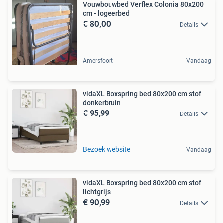
Vouwbouwbed Verflex Colonia 80x200
cm - logeerbed
€ 80,00
Details
Amersfoort
Vandaag
vidaXL Boxspring bed 80x200 cm stof
donkerbruin
€ 95,99
Details
Bezoek website
Vandaag
vidaXL Boxspring bed 80x200 cm stof
lichtgrijs
€ 90,99
Details