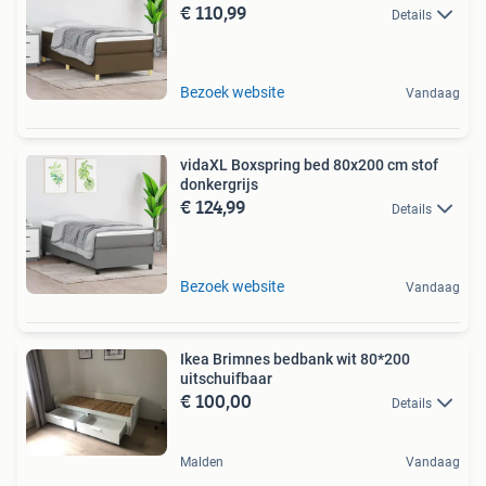
€ 110,99
Details
Bezoek website
Vandaag
vidaXL Boxspring bed 80x200 cm stof
donkergrijs
€ 124,99
Details
Bezoek website
Vandaag
Ikea Brimnes bedbank wit 80*200
uitschuifbaar
€ 100,00
Details
Malden
Vandaag