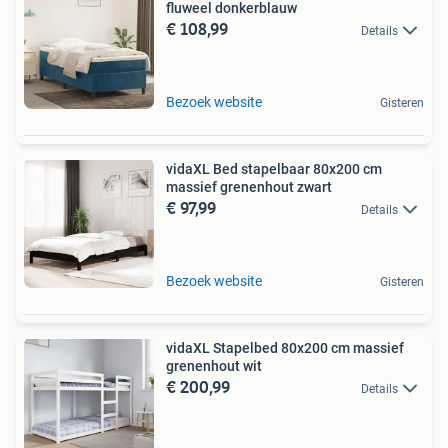
fluweel donkerblauw
€ 108,99
Details
Bezoek website
Gisteren
vidaXL Bed stapelbaar 80x200 cm
massief grenenhout zwart
€ 97,99
Details
Bezoek website
Gisteren
vidaXL Stapelbed 80x200 cm massief
grenenhout wit
€ 200,99
Details