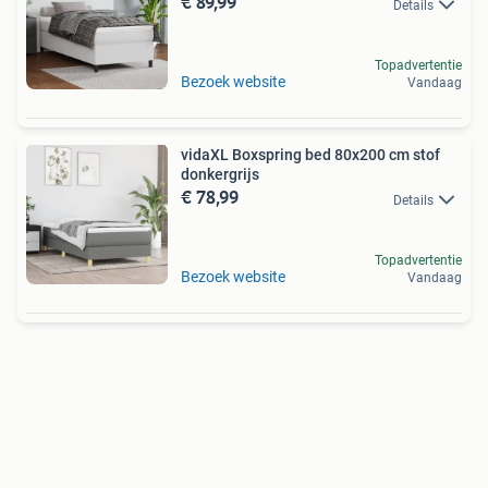
€ 89,99
Details
Topadvertentie
Bezoek website
Vandaag
vidaXL Boxspring bed 80x200 cm stof
donkergrijs
€ 78,99
Details
Topadvertentie
Bezoek website
Vandaag