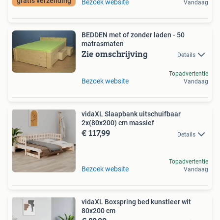
gratis verzending
Bezoek website
Vandaag
BEDDEN met of zonder laden - 50
matrasmaten
Zie omschrijving
Details
Topadvertentie
Bezoek website
Vandaag
vidaXL Slaapbank uitschuifbaar
2x(80x200) cm massief
€ 117,99
Details
Topadvertentie
Bezoek website
Vandaag
vidaXL Boxspring bed kunstleer wit
80x200 cm