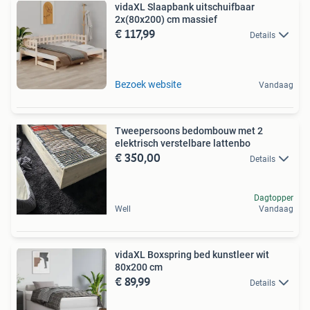
vidaXL Slaapbank uitschuifbaar
2x(80x200) cm massief
€ 117,99
Details
Bezoek website
Vandaag
Tweepersoons bedombouw met 2
elektrisch verstelbare lattenbo
€ 350,00
Details
Dagtopper
Well
Vandaag
vidaXL Boxspring bed kunstleer wit
80x200 cm
€ 89,99
Details