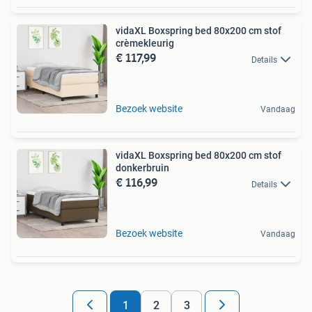
vidaXL Boxspring bed 80x200 cm stof
crèmekleurig
€ 117,99
Details
Bezoek website
Vandaag
vidaXL Boxspring bed 80x200 cm stof
donkerbruin
€ 116,99
Details
Bezoek website
Vandaag
1
2
3