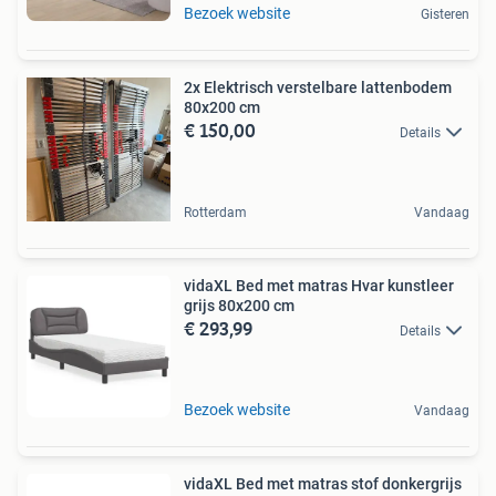
Bezoek website
Gisteren
2x Elektrisch verstelbare lattenbodem
80x200 cm
€ 150,00
Details
Rotterdam
Vandaag
vidaXL Bed met matras Hvar kunstleer
grijs 80x200 cm
€ 293,99
Details
Bezoek website
Vandaag
vidaXL Bed met matras stof donkergrijs