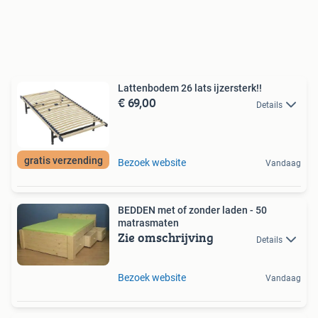
Lattenbodem 26 lats ijzersterk!!
€ 69,00
Details
gratis verzending
Bezoek website
Vandaag
BEDDEN met of zonder laden - 50
matrasmaten
Zie omschrijving
Details
Bezoek website
Vandaag