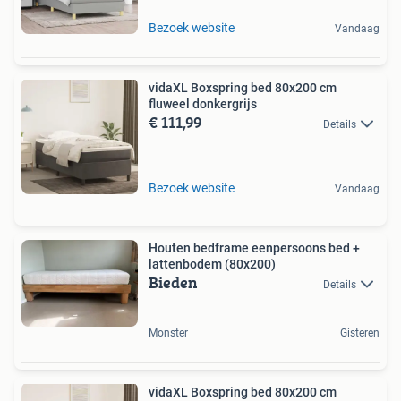
Bezoek website
Vandaag
vidaXL Boxspring bed 80x200 cm
fluweel donkergrijs
€ 111,99
Details
Bezoek website
Vandaag
Houten bedframe eenpersoons bed +
lattenbodem (80x200)
Bieden
Details
Monster
Gisteren
vidaXL Boxspring bed 80x200 cm