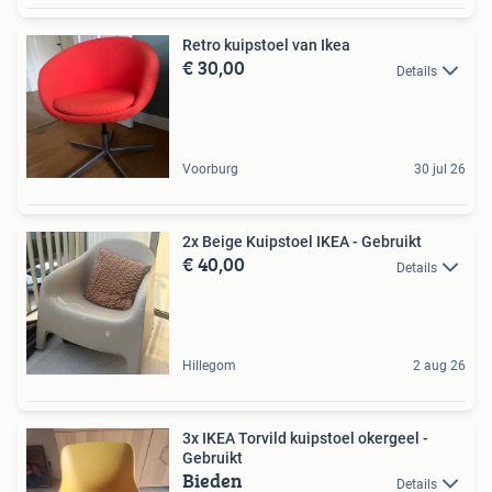
Retro kuipstoel van Ikea
€ 30,00
Details
Voorburg
30 jul 26
2x Beige Kuipstoel IKEA - Gebruikt
€ 40,00
Details
Hillegom
2 aug 26
3x IKEA Torvild kuipstoel okergeel -
Gebruikt
Bieden
Details