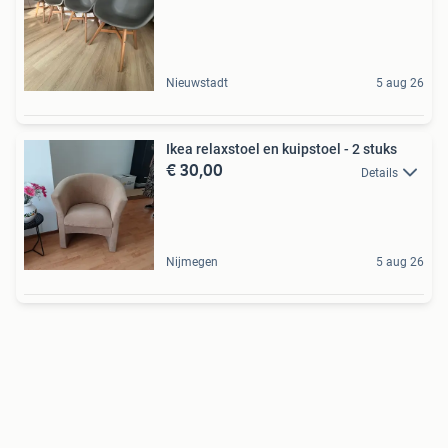
Nieuwstadt
5 aug 26
Ikea relaxstoel en kuipstoel - 2 stuks
€ 30,00
Details
Nijmegen
5 aug 26