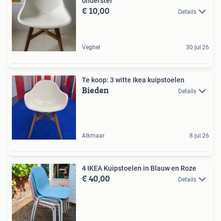
onderstel
€ 10,00
Details
Veghel
30 jul 26
Te koop: 3 witte Ikea kuipstoelen
Bieden
Details
Alkmaar
8 jul 26
4 IKEA Kuipstoelen in Blauw en Roze
€ 40,00
Details