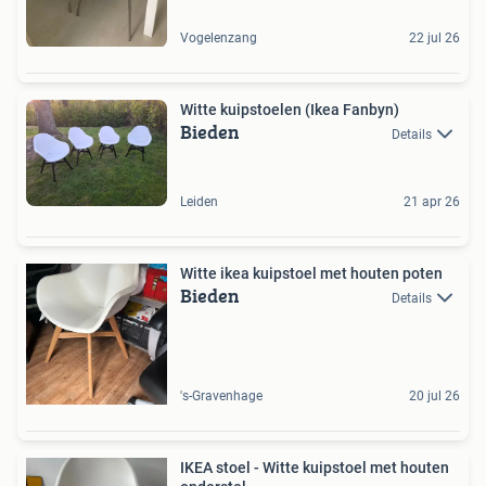
Vogelenzang
22 jul 26
Witte kuipstoelen (Ikea Fanbyn)
Bieden
Details
Leiden
21 apr 26
Witte ikea kuipstoel met houten poten
Bieden
Details
's-Gravenhage
20 jul 26
IKEA stoel - Witte kuipstoel met houten