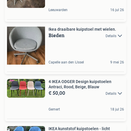
Leeuwarden
16 jul 26
Ikea draaibare kuipstoel met wielen.
Bieden
Details
Capelle aan den IJssel
9 mei 26
4 IKEA ODGER Design kuipstoelen
Antraci, Rood, Beige, Blauw
€ 50,00
Details
Gemert
18 jul 26
IKEA kunststof kuipstoelen - licht