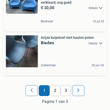
verkleurd, nog goed
€ 10,00
Details
Beverwijk
16 jul 26
Grijze kuipstoel met houten poten
Bieden
Details
Zoetermeer
30 jun 26
1
2
3
Pagina 1 van 3