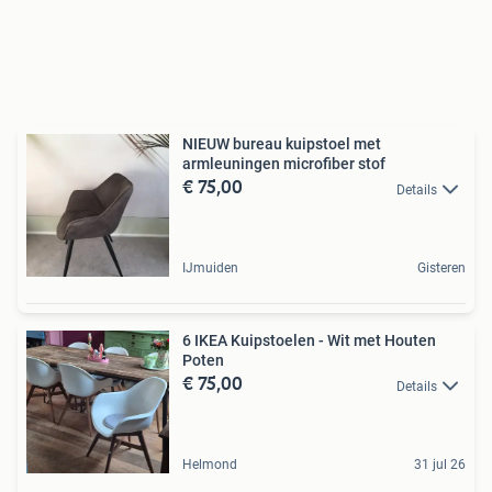
NIEUW bureau kuipstoel met
armleuningen microfiber stof
€ 75,00
Details
IJmuiden
Gisteren
6 IKEA Kuipstoelen - Wit met Houten
Poten
€ 75,00
Details
Helmond
31 jul 26