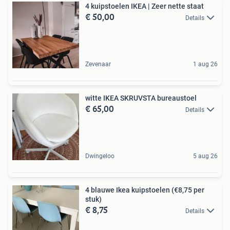
4 kuipstoelen IKEA | Zeer nette staat
€ 50,00
Details
Zevenaar
1 aug 26
witte IKEA SKRUVSTA bureaustoel
€ 65,00
Details
Dwingeloo
5 aug 26
4 blauwe Ikea kuipstoelen (€8,75 per
stuk)
€ 8,75
Details