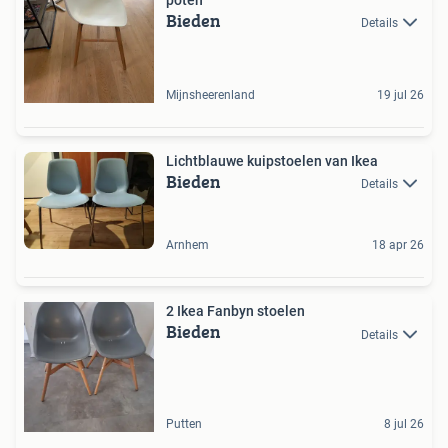
Bieden
Details
Mijnsheerenland
19 jul 26
Lichtblauwe kuipstoelen van Ikea
Bieden
Details
Arnhem
18 apr 26
2 Ikea Fanbyn stoelen
Bieden
Details
Putten
8 jul 26