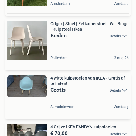
Amsterdam
Vandaag
Odger | Stoel | Eetkamerstoel | Wit-Beige
| Kuipstoel | Ikea
Bieden
Details
Rotterdam
3 aug 26
4 witte kuipstoelen van IKEA - Gratis af
te halen!
Gratis
Details
Surhuisterveen
Vandaag
4 Grijze IKEA FANBYN kuipstoelen
€ 70,00
Details