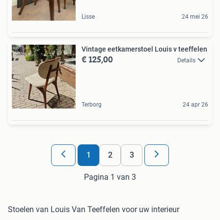
Lisse
24 mei 26
Vintage eetkamerstoel Louis v teeffelen
€ 125,00
Details
Terborg
24 apr 26
1
2
3
Pagina 1 van 3
Stoelen van Louis Van Teeffelen voor uw interieur