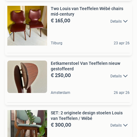
Two Louis van Teeffelen Wébé chairs
mid-century
€ 165,00
Details
Tilburg
23 apr 26
Eetkamerstoel Van Teeffelen nieuw
gestoffeerd
€ 250,00
Details
Amsterdam
26 apr 26
SET: 2 originele design stoelen Louis
van Teeffelen / Wébé
€ 300,00
Details