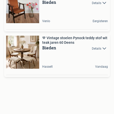
Bieden
Details
Venlo
Eergisteren
🤎 Vintage stoelen Pynock teddy stof wit
teak jaren 60 Deens
Bieden
Details
Hasselt
Vandaag