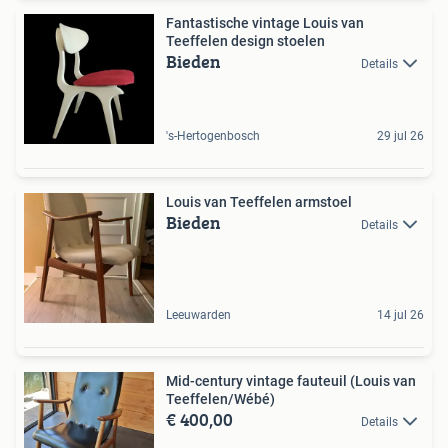
Fantastische vintage Louis van
Teeffelen design stoelen
Bieden
Details
's-Hertogenbosch
29 jul 26
Louis van Teeffelen armstoel
Bieden
Details
Leeuwarden
14 jul 26
Mid-century vintage fauteuil (Louis van
Teeffelen/Wébé)
€ 400,00
Details