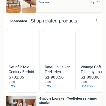
Vaassen
2 jul 26
4 mooie Louis van Teeffelen eetkamer
stoelen.