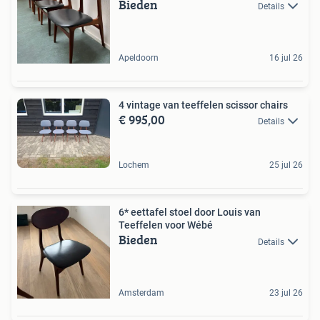
Bieden
Details
Apeldoorn
16 jul 26
4 vintage van teeffelen scissor chairs
€ 995,00
Details
Lochem
25 jul 26
6* eettafel stoel door Louis van
Teeffelen voor Wébé
Bieden
Details
Amsterdam
23 jul 26