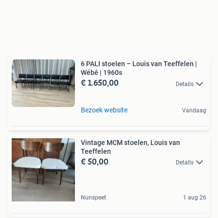
6 PALI stoelen – Louis van Teeffelen |
Wébé | 1960s
€ 1.650,00
Details
Bezoek website
Vandaag
Vintage MCM stoelen, Louis van
Teeffelen
€ 50,00
Details
Nunspeet
1 aug 26