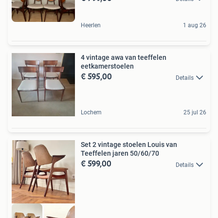
Heerlen
1 aug 26
4 vintage awa van teeffelen
eetkamerstoelen
€ 595,00
Details
Lochem
25 jul 26
Set 2 vintage stoelen Louis van
Teeffelen jaren 50/60/70
€ 599,00
Details