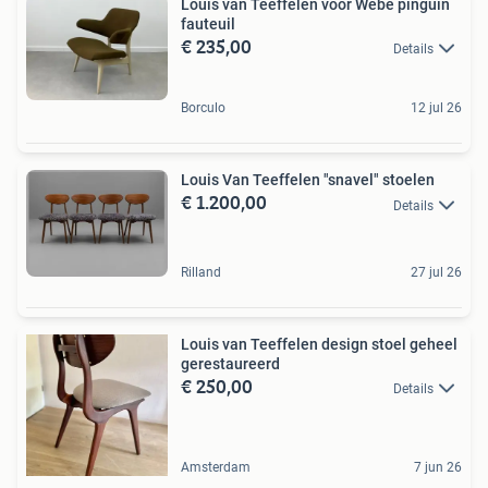
Louis van Teeffelen voor Wébé pinguin
fauteuil
€ 235,00
Details
Borculo
12 jul 26
Louis Van Teeffelen "snavel" stoelen
€ 1.200,00
Details
Rilland
27 jul 26
Louis van Teeffelen design stoel geheel
gerestaureerd
€ 250,00
Details
Amsterdam
7 jun 26