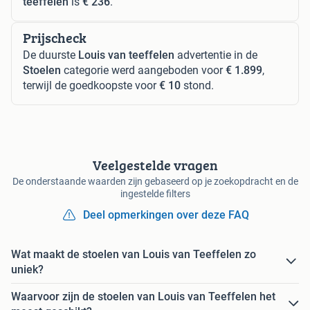
teeffelen
is
€ 236
.
Prijscheck
De duurste
Louis van teeffelen
advertentie in de
Stoelen
categorie werd aangeboden voor
€ 1.899
,
terwijl de goedkoopste voor
€ 10
stond.
Veelgestelde vragen
De onderstaande waarden zijn gebaseerd op je zoekopdracht en de
ingestelde filters
Deel opmerkingen over deze FAQ
Wat maakt de stoelen van Louis van Teeffelen zo
uniek?
Waarvoor zijn de stoelen van Louis van Teeffelen het