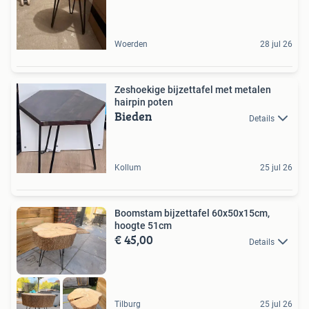
Woerden
28 jul 26
Zeshoekige bijzettafel met metalen
hairpin poten
Bieden
Details
Kollum
25 jul 26
Boomstam bijzettafel 60x50x15cm,
hoogte 51cm
€ 45,00
Details
Tilburg
25 jul 26