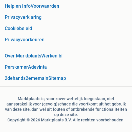
Help en Info
Voorwaarden
Privacyverklaring
Cookiebeleid
Privacyvoorkeuren
Over Marktplaats
Werken bij
Perskamer
Adevinta
2dehands
2ememain
Sitemap
Marktplaats is, voor zover wettelijk toegestaan, niet
aansprakelijk voor (gevolg)schade die voortkomt uit het gebruik
van deze site, dan wel uit fouten of ontbrekende functionaliteiten
op deze site.
Copyright © 2026 Marktplaats B.V. Alle rechten voorbehouden.