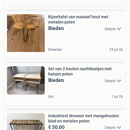
Bijzettafel van massief hout met
metalen poten
Bieden
Details
Deventer
25 jul 26
Set van 2 houten nachtkastjes met
hairpin poten
Bieden
Details
Urk
1 jul 26
Industrieel dressoir met mangohouten
blad en metalen poten
€ 50,00
Details