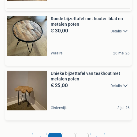
Ronde bijzettafel met houten blad en
metalen poten
€ 30,00
Details
Waalre
26 mei 26
Unieke bijzettafel van teakhout met
metalen poten
€ 25,00
Details
Oisterwijk
3 jul 26