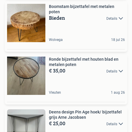
Boomstam bijzettafel met metalen
poten
Bieden
Details
Wolvega
18 jul 26
Ronde bijzettafel met houten blad en
metalen poten
€ 35,00
Details
Vleuten
1 aug 26
Deens design Pin Age hoek/ bijzettafel
grijs Arne Jacobsen
€ 25,00
Details