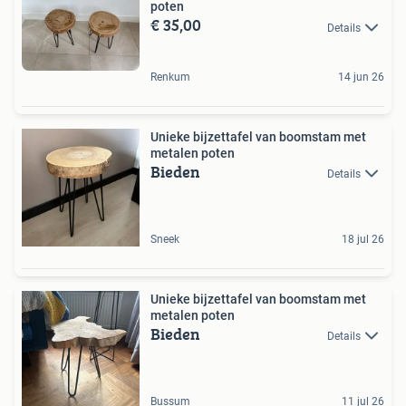
poten
€ 35,00
Details
Renkum
14 jun 26
Unieke bijzettafel van boomstam met
metalen poten
Bieden
Details
Sneek
18 jul 26
Unieke bijzettafel van boomstam met
metalen poten
Bieden
Details
Bussum
11 jul 26