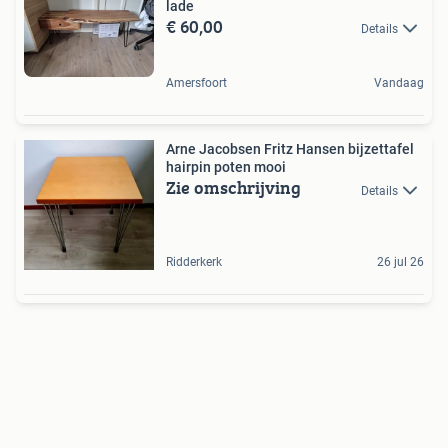
lade
€ 60,00
Details
Amersfoort
Vandaag
Arne Jacobsen Fritz Hansen bijzettafel
hairpin poten mooi
Zie omschrijving
Details
Ridderkerk
26 jul 26