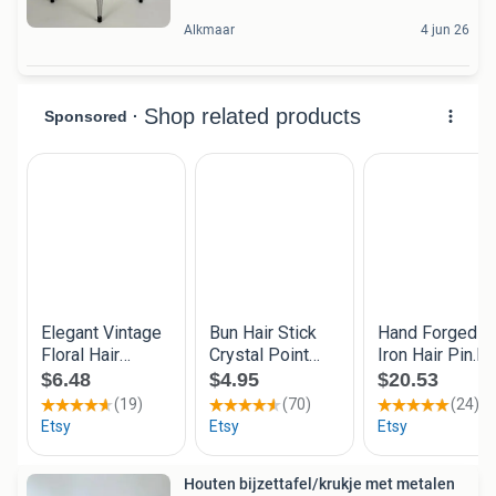
Alkmaar
4 jun 26
Houten bijzettafel/krukje met metalen