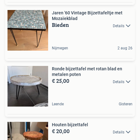
Jaren '60 Vintage Bijzettafeltje met
Mozaïekblad
Bieden
Details
Nijmegen
2 aug 26
Ronde bijzettafel met rotan blad en
metalen poten
€ 25,00
Details
Leende
Gisteren
Houten bijzettafel
€ 20,00
Details