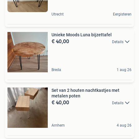
Utrecht
Eergisteren
Unieke Moods Luna bijzettafel
€ 40,00
Details
Breda
1 aug 26
Set van 2 houten nachtkastjes met
metalen poten
€ 40,00
Details
Arnhem
4 aug 26