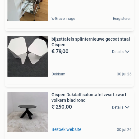
's-Gravenhage
Eergisteren
bijzettafels splinternieuwe gecoat staal
Gispen
€ 79,00
Details
Dokkum
30 jul 26
Gispen Dukdalf salontafel zwart zwart
volkern blad rond
€ 250,00
Details
Bezoek website
30 jul 26