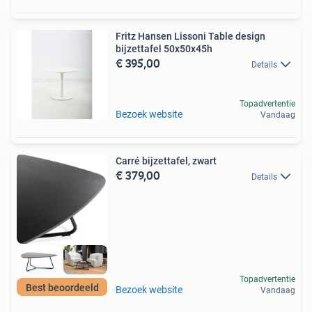
Fritz Hansen Lissoni Table design
bijzettafel 50x50x45h
€ 395,00
Details
Topadvertentie
Bezoek website
Vandaag
Carré bijzettafel, zwart
€ 379,00
Details
Topadvertentie
Best beoordeeld
Bezoek website
Vandaag