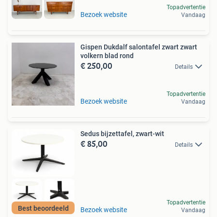
Topadvertentie
Bezoek website
Vandaag
Gispen Dukdalf salontafel zwart zwart
volkern blad rond
€ 250,00
Details
Topadvertentie
Bezoek website
Vandaag
Sedus bijzettafel, zwart-wit
€ 85,00
Details
Topadvertentie
Best beoordeeld
Bezoek website
Vandaag