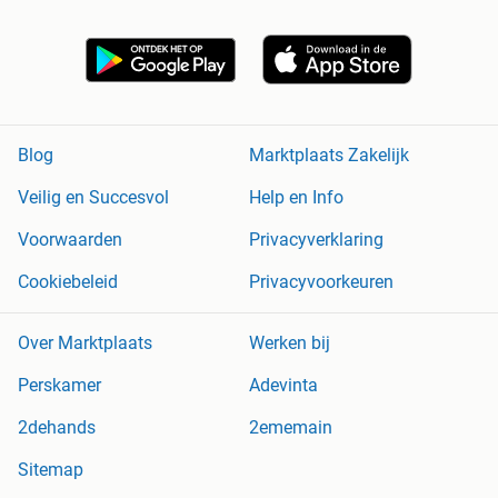
Blog
Marktplaats Zakelijk
Veilig en Succesvol
Help en Info
Voorwaarden
Privacyverklaring
Cookiebeleid
Privacyvoorkeuren
Over Marktplaats
Werken bij
Perskamer
Adevinta
2dehands
2ememain
Sitemap