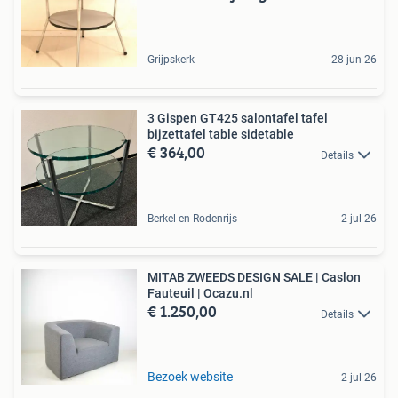
Grijpskerk
28 jun 26
3 Gispen GT425 salontafel tafel
bijzettafel table sidetable
€ 364,00
Details
Berkel en Rodenrijs
2 jul 26
MITAB ZWEEDS DESIGN SALE | Caslon
Fauteuil | Ocazu.nl
€ 1.250,00
Details
Bezoek website
2 jul 26