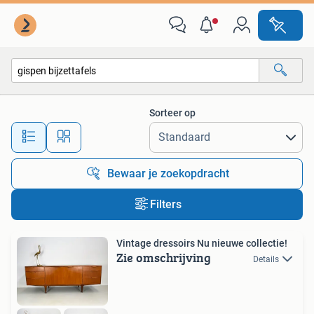
Alle categorieën…
Sorteer op
Alle afstanden…
Bewaar je zoekopdracht
Filters
Vintage dressoirs Nu nieuwe collectie!
Zie omschrijving
Details