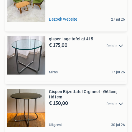
Bezoek website
27 jul 26
gispen lage tafel gt 415
€ 175,00
Details
Mirns
17 jul 26
Gispen Bijzettafel Orgineel - Ø64cm,
H61cm
€ 150,00
Details
Uitgeest
30 jul 26