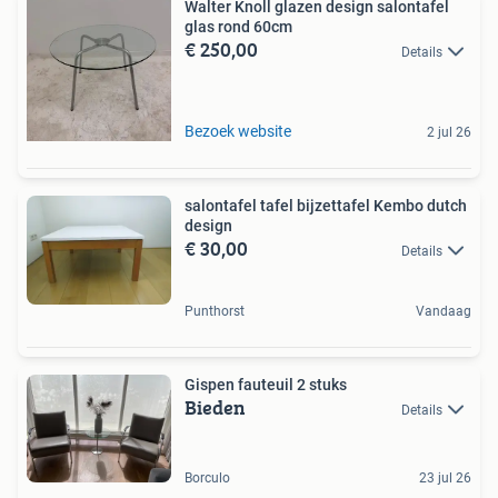
Walter Knoll glazen design salontafel
glas rond 60cm
€ 250,00
Details
Bezoek website
2 jul 26
salontafel tafel bijzettafel Kembo dutch
design
€ 30,00
Details
Punthorst
Vandaag
Gispen fauteuil 2 stuks
Bieden
Details
Borculo
23 jul 26