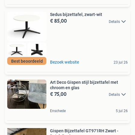
Sedus bijzettafel, zwart-wit
€ 85,00
Details
Best beoordeeld
Bezoek website
23 jul 26
Art Deco Gispen stijl bijzettafel met
chroom en glas
€ 75,00
Details
Enschede
5 jul 26
Gispen Bijzettafel GT971RH Zwart -