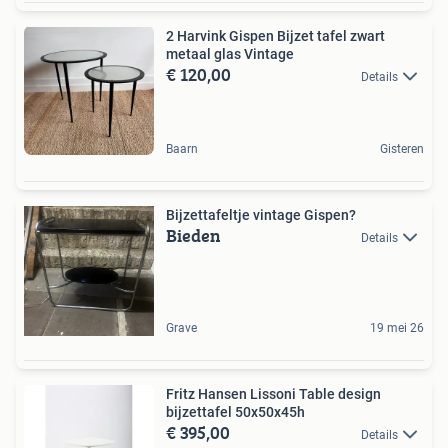
2 Harvink Gispen Bijzet tafel zwart
metaal glas Vintage
€ 120,00
Details
Baarn
Gisteren
Bijzettafeltje vintage Gispen?
Bieden
Details
Grave
19 mei 26
Fritz Hansen Lissoni Table design
bijzettafel 50x50x45h
€ 395,00
Details