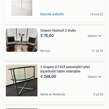
Bezoek website
19 mei 26
Gispen fauteuil 2 stuks
€ 75,00
Details
Borculo
31 jul 26
2 Gispen GT425 salontafel tafel
bijzettafel table sidetable
€ 268,00
Details
Berkel en Rodenrijs
2 jul 26