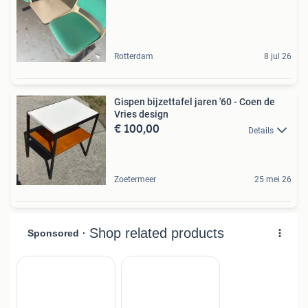
Rotterdam
8 jul 26
Gispen bijzettafel jaren '60 - Coen de
Vries design
€ 100,00
Details
Zoetermeer
25 mei 26