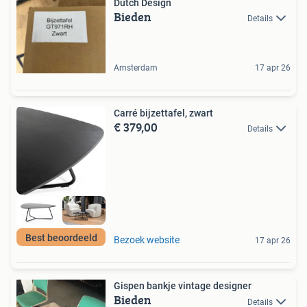
Dutch Design
Bieden
Details
Amsterdam
17 apr 26
Carré bijzettafel, zwart
€ 379,00
Details
Best beoordeeld
Bezoek website
17 apr 26
Gispen bankje vintage designer
Bieden
Details