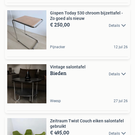
Gispen Today 530 chroom bijzettafel -
Zo goed als nieuw
€ 250,00
Details
Pijnacker
12 jul 26
Vintage salontafel
Bieden
Details
Weesp
27 jul 26
Zeitraum Twist Couch eiken salontafel
gebruikt
€ 495,00
Details