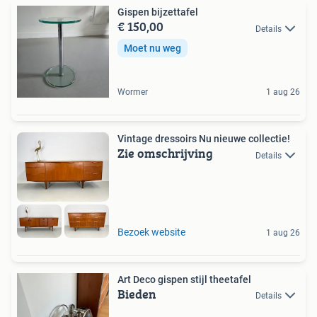
Gispen bijzettafel
€ 150,00
Details
Moet nu weg
Wormer
1 aug 26
Vintage dressoirs Nu nieuwe collectie!
Zie omschrijving
Details
Bezoek website
1 aug 26
Art Deco gispen stijl theetafel
Bieden
Details