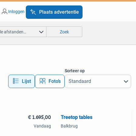
Inloggen
Plaats advertentie
lle afstanden…
Zoek
Sorteer op
Lijst
Foto’s
€ 1.695,00
Treetop tables
Vandaag
Balkbrug