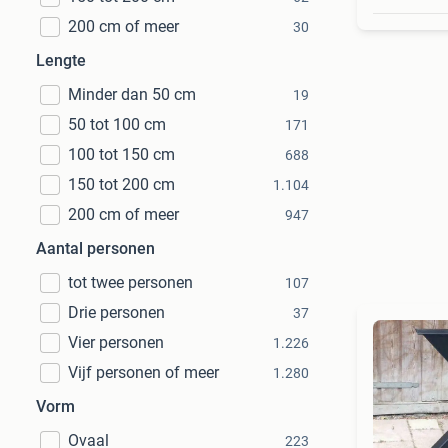
200 cm of meer
30
Lengte
Minder dan 50 cm
19
50 tot 100 cm
171
100 tot 150 cm
688
150 tot 200 cm
1.104
200 cm of meer
947
Aantal personen
tot twee personen
107
Drie personen
37
Vier personen
1.226
Vijf personen of meer
1.280
Vorm
Ovaal
223