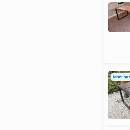
Moet nu