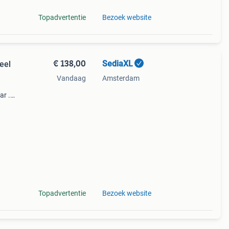
Topadvertentie
Bezoek website
€ 138,00
SediaXL
eel
Vandaag
Amsterdam
ar .
 aan
eel d
Topadvertentie
Bezoek website