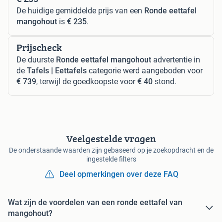
De huidige gemiddelde prijs van een
Ronde eettafel
mangohout
is
€ 235
.
Prijscheck
De duurste
Ronde eettafel mangohout
advertentie in
de
Tafels | Eettafels
categorie werd aangeboden voor
€ 739
, terwijl de goedkoopste voor
€ 40
stond.
Veelgestelde vragen
De onderstaande waarden zijn gebaseerd op je zoekopdracht en de
ingestelde filters
Deel opmerkingen over deze FAQ
Wat zijn de voordelen van een ronde eettafel van
mangohout?