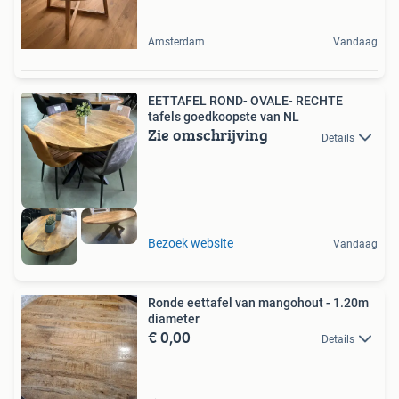
Amsterdam
Vandaag
EETTAFEL ROND- OVALE- RECHTE
tafels goedkoopste van NL
Zie omschrijving
Details
Bezoek website
Vandaag
Ronde eettafel van mangohout - 1.20m
diameter
€ 0,00
Details