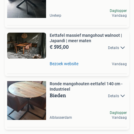
Dagtopper
Ureterp
Vandaag
Eettafel massief mangohout walnoot |
Japandi | meer maten
€ 595,00
Details
Bezoek website
Vandaag
Ronde mangohouten eettafel 140 cm -
Industrieel
Bieden
Details
Dagtopper
Alblasserdam
Vandaag