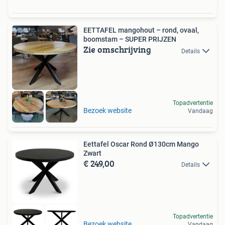
EETTAFEL mangohout – rond, ovaal,
boomstam – SUPER PRIJZEN
Zie omschrijving
Details
Topadvertentie
Bezoek website
Vandaag
Eettafel Oscar Rond Ø130cm Mango
Zwart
€ 249,00
Details
Topadvertentie
Bezoek website
Vandaag