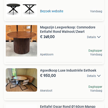
Bezoek website
Vandaag
Magazijn Leegverkoop: Commodore
Eettafel Rond Walnoot/Zwart
€ 149,00
Details
Dagtopper
Apeldoorn
Vandaag
#goedkoop Luxe Industriële Eethoek
€ 950,00
Details
Dagtopper
Akersloot
Vandaag
Eettafel Oscar Rond Ø160cm Mango