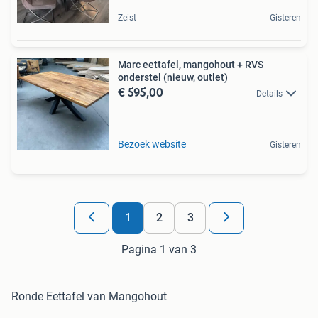
Zeist
Gisteren
Marc eettafel, mangohout + RVS
onderstel (nieuw, outlet)
€ 595,00
Details
Bezoek website
Gisteren
1
2
3
Pagina 1 van 3
Ronde Eettafel van Mangohout