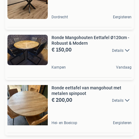
Dordrecht
Eergisteren
Ronde Mangohouten Eettafel Ø120cm -
Robuust & Modern
€ 150,00
Details
Kampen
Vandaag
Ronde eettafel van mangohout met
metalen spinpoot
€ 200,00
Details
Hei- en Boeicop
Eergisteren