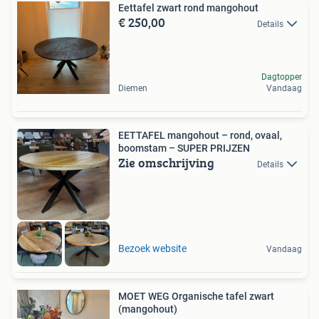
Eettafel zwart rond mangohout
€ 250,00
Details
Dagtopper
Diemen
Vandaag
EETTAFEL mangohout – rond, ovaal,
boomstam – SUPER PRIJZEN
Zie omschrijving
Details
Bezoek website
Vandaag
MOET WEG Organische tafel zwart
(mangohout)