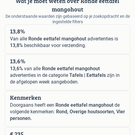
Wat je moet weten over Ronde eettafel
mangohout
De onderstaande waarden zijn gebaseerd op je zoekopdracht en de
ingestelde filters
13,8%
Van alle
Ronde eettafel mangohout
advertenties is
13,8%
beschikbaar voor verzending.
13,6%
13,6%
van alle
Ronde eettafel mangohout
advertenties in de categorie
Tafels | Eettafels
zijn in
de afgelopen week aangeboden.
Kenmerken
Doorgaans heeft een
Ronde eettafel mangohout
de
volgende kenmerken:
Rond, Overige houtsoorten, Vier
personen.
€ 235