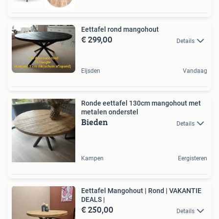
Eettafel rond mangohout
€ 299,00
Details
Eijsden
Vandaag
Ronde eettafel 130cm mangohout met
metalen onderstel
Bieden
Details
Kampen
Eergisteren
Eettafel Mangohout | Rond | VAKANTIE
DEALS |
€ 250,00
Details