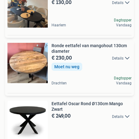
€ 130,00
Details
Dagtopper
Haarlem
Vandaag
Ronde eettafel van mangohout 130cm
diameter
€ 230,00
Details
Moet nu weg
Dagtopper
Drachten
Vandaag
Eettafel Oscar Rond Ø130cm Mango
Zwart
€ 249,00
Details