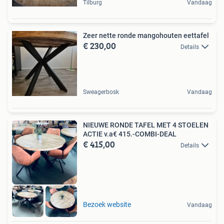
Tilburg
Vandaag
Zeer nette ronde mangohouten eettafel
€ 230,00
Details
Sweagerbosk
Vandaag
NIEUWE RONDE TAFEL MET 4 STOELEN
ACTIE v.a€ 415.-COMBI-DEAL
€ 415,00
Details
Bezoek website
Vandaag