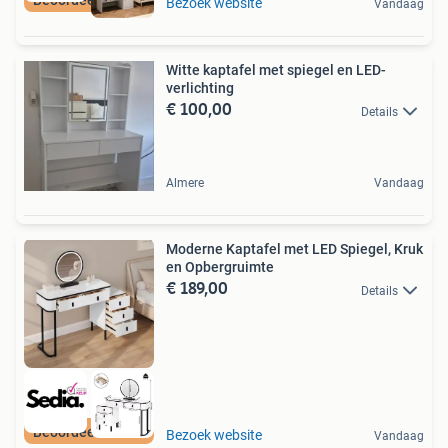
Beoordeeld met 9+
Bezoek website
Vandaag
Witte kaptafel met spiegel en LED-
verlichting
€ 100,00
Details
Almere
Vandaag
Moderne Kaptafel met LED Spiegel, Kruk
en Opbergruimte
€ 189,00
Details
Beoordeeld met 9+
Bezoek website
Vandaag