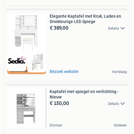
Elegante Kaptafel met Kruk, Lades en
Driekleurige LED Spiege
€ 389,00
Details
Beoordeeld met 9+
Bezoek website
Vandaag
Kaptafel met spiegel en verlichting -
Nieuw
€ 150,00
Details
Emmen
Gisteren