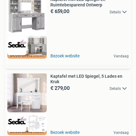
Ruimtebesparend Ontwerp
€ 659,00
Details
Beoordeeld met 9+
Bezoek website
Vandaag
Kaptafel met LED Spiegel, 5 Lades en
Kruk
€ 279,00
Details
Beoordeeld met 9+
Bezoek website
Vandaag