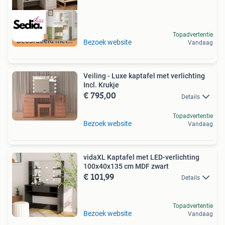
Topadvertentie
Beoordeeld met 9+
Bezoek website
Vandaag
Veiling - Luxe kaptafel met verlichting
Incl. Krukje
€ 795,00
Details
Topadvertentie
Bezoek website
Vandaag
vidaXL Kaptafel met LED-verlichting
100x40x135 cm MDF zwart
€ 101,99
Details
Topadvertentie
Bezoek website
Vandaag