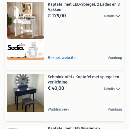
Kaptafel met LED-Spiegel, 2 Lades en 3
Vakken
€ 179,00
Details
Beoordeeld met 9+
Bezoek website
Vandaag
Schminktafel / Kaptafel met spiegel en
verlichting
€ 40,00
Details
Waddinxveen
Vandaag
Kaptafel met LED Spiegel en