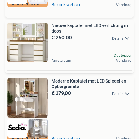
Beoordeeld met 9+
Bezoek website
Vandaag
Nieuwe kaptafel met LED verlichting in
doos
€ 250,00
Details
Dagtopper
Amsterdam
Vandaag
Moderne Kaptafel met LED Spiegel en
Opbergruimte
€ 179,00
Details
Beoordeeld met 9+
Bezoek website
Vandaag