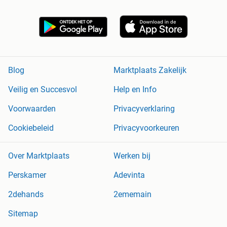
Blog
Marktplaats Zakelijk
Veilig en Succesvol
Help en Info
Voorwaarden
Privacyverklaring
Cookiebeleid
Privacyvoorkeuren
Over Marktplaats
Werken bij
Perskamer
Adevinta
2dehands
2ememain
Sitemap