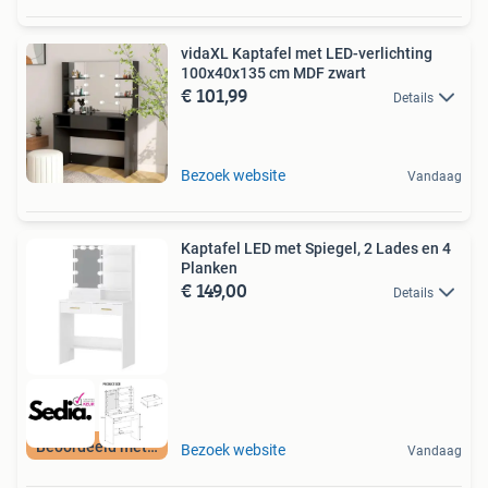
vidaXL Kaptafel met LED-verlichting
100x40x135 cm MDF zwart
€ 101,99
Details
Bezoek website
Vandaag
Kaptafel LED met Spiegel, 2 Lades en 4
Planken
€ 149,00
Details
Beoordeeld met 9+
Bezoek website
Vandaag