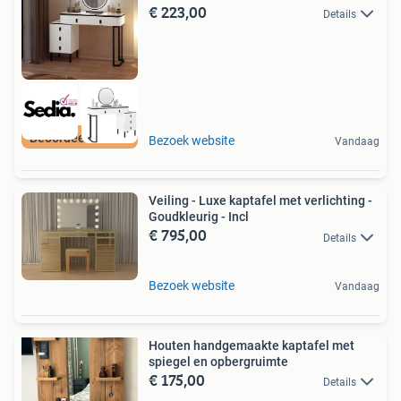
€ 223,00
Details
Beoordeeld met 9+
Bezoek website
Vandaag
Veiling - Luxe kaptafel met verlichting -
Goudkleurig - Incl
€ 795,00
Details
Bezoek website
Vandaag
Houten handgemaakte kaptafel met
spiegel en opbergruimte
€ 175,00
Details