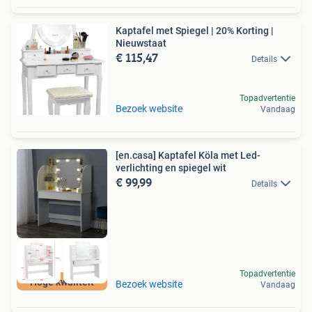
Kaptafel met Spiegel | 20% Korting |
Nieuwstaat
€ 115,47
Details
Topadvertentie
Bezoek website
Vandaag
[en.casa] Kaptafel Köla met Led-
verlichting en spiegel wit
€ 99,99
Details
Topadvertentie
Hoge kwaliteit
Bezoek website
Vandaag