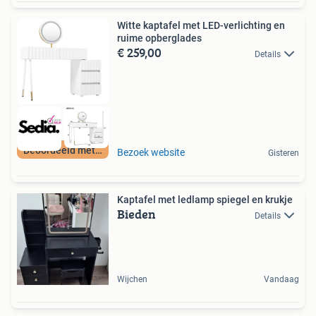
Witte kaptafel met LED-verlichting en
ruime opberglades
€ 259,00
Details
Beoordeeld met 9+
Bezoek website
Gisteren
Kaptafel met ledlamp spiegel en krukje
Bieden
Details
Wijchen
Vandaag