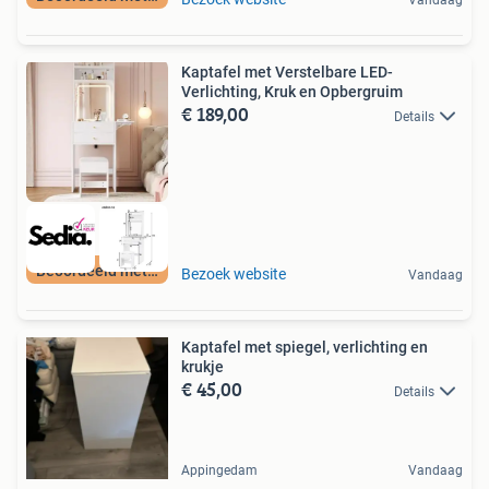
Kaptafel met Verstelbare LED-
Verlichting, Kruk en Opbergruim
€ 189,00
Details
Beoordeeld met 9+
Bezoek website
Vandaag
Kaptafel met spiegel, verlichting en
krukje
€ 45,00
Details
Appingedam
Vandaag