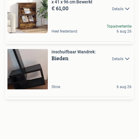
x 41 x 96 cm Bewerkt
€ 61,00
Details
Topadvertentie
Heel Nederland
6 aug 26
inschuifbaar Wandrek:
Bieden
Details
Stroe
6 aug 26