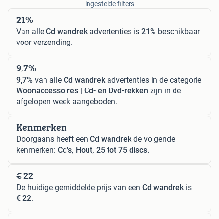
ingestelde filters
21%
Van alle
Cd wandrek
advertenties is
21%
beschikbaar
voor verzending.
9,7%
9,7%
van alle
Cd wandrek
advertenties in de categorie
Woonaccessoires | Cd- en Dvd-rekken
zijn in de
afgelopen week aangeboden.
Kenmerken
Doorgaans heeft een
Cd wandrek
de volgende
kenmerken:
Cd's, Hout, 25 tot 75 discs.
€ 22
De huidige gemiddelde prijs van een
Cd wandrek
is
€ 22
.