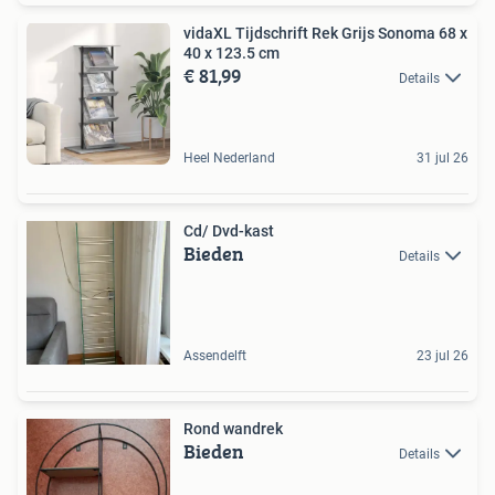
vidaXL Tijdschrift Rek Grijs Sonoma 68 x
40 x 123.5 cm
€ 81,99
Details
Heel Nederland
31 jul 26
Cd/ Dvd-kast
Bieden
Details
Assendelft
23 jul 26
Rond wandrek
Bieden
Details