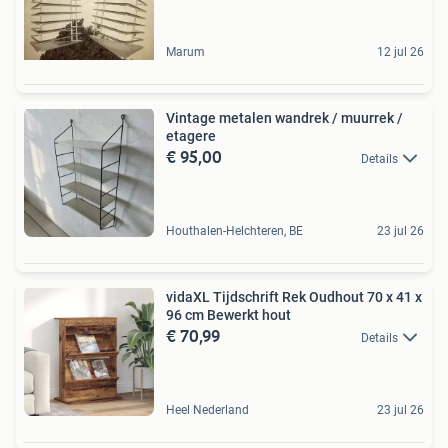
Marum
12 jul 26
Vintage metalen wandrek / muurrek /
etagere
€ 95,00
Details
Houthalen-Helchteren, BE
23 jul 26
vidaXL Tijdschrift Rek Oudhout 70 x 41 x
96 cm Bewerkt hout
€ 70,99
Details
Heel Nederland
23 jul 26