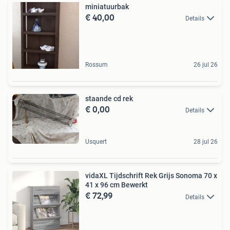
miniatuurbak
€ 40,00
Details
Rossum
26 jul 26
staande cd rek
€ 0,00
Details
Usquert
28 jul 26
vidaXL Tijdschrift Rek Grijs Sonoma 70 x
41 x 96 cm Bewerkt
€ 72,99
Details