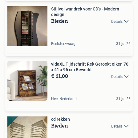
Stijlvol wandrek voor CD's - Modern
design
Bieden
Details
Beetsterzwaag
31 jul 26
vidaXL Tijdschrift Rek Gerookt eiken 70
x 41 x 96 cm Bewerkt
€ 61,00
Details
Heel Nederland
31 jul 26
cd rekken
Bieden
Details