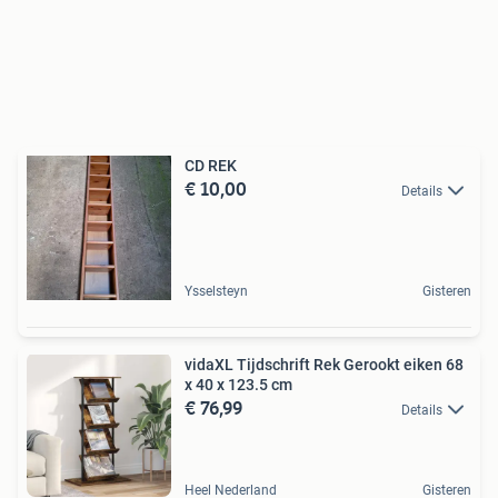
CD REK
€ 10,00
Details
Ysselsteyn
Gisteren
vidaXL Tijdschrift Rek Gerookt eiken 68
x 40 x 123.5 cm
€ 76,99
Details
Heel Nederland
Gisteren