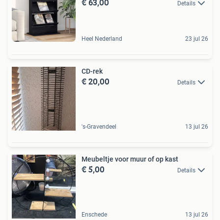
€ 63,00
Details
Heel Nederland
23 jul 26
CD-rek
€ 20,00
Details
's-Gravendeel
13 jul 26
Meubeltje voor muur of op kast
€ 5,00
Details
Enschede
13 jul 26