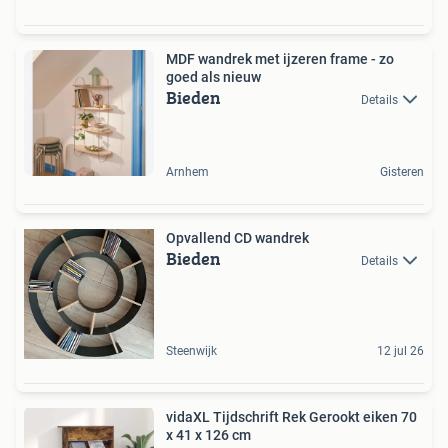
MDF wandrek met ijzeren frame - zo
goed als nieuw
Bieden
Details
Arnhem
Gisteren
Opvallend CD wandrek
Bieden
Details
Steenwijk
12 jul 26
vidaXL Tijdschrift Rek Gerookt eiken 70
x 41 x 126 cm