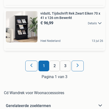
vidaXL Tijdschrift Rek Zwart Eiken 70 x
41 x 126 cm Bewerkt
€ 96,99
Details
Heel Nederland
13 jul 26
1
2
3
Pagina 1 van 3
Cd Wandrek voor Woonaccessoires
Gerelateerde zoektermen