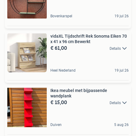
Bovenkarspel
19 jul 26
vidaXL Tijdschrift Rek Sonoma Eiken 70
x 41 x 96 cm Bewerkt
€ 61,00
Details
Heel Nederland
19 jul 26
Ikea meubel met bijpassende
wandplank
€ 15,00
Details
Duiven
5 aug 26