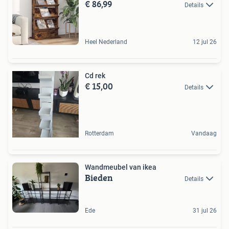
€ 86,99
Details
Heel Nederland
12 jul 26
Cd rek
€ 15,00
Details
Rotterdam
Vandaag
Wandmeubel van ikea
Bieden
Details
Ede
31 jul 26