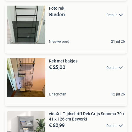
Foto rek
Bieden
Details
Nieuweroord
21 jul 26
Rek met bakjes
€ 25,00
Details
Linschoten
12 jul 26
vidaXL Tijdschrift Rek Grijs Sonoma 70 x
41 x 126 cm Bewerkt
€ 82,99
Details