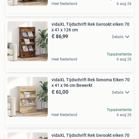
Heel Nederland
6 aug 26
vidaXL Tijdschrift Rek Gerookt eiken 70
x 41 x 126 cm
€ 86,99
Details
Topadvertentie
Heel Nederland
6 aug 26
vidaXL Tijdschrift Rek Sonoma Eiken 70
x 41 x 96 cm Bewerkt
€ 61,00
Details
Topadvertentie
Heel Nederland
6 aug 26
vidaXL Tijdschrift Rek Gerookt eiken 70