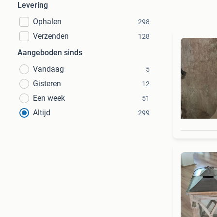
Levering
Ophalen
298
Verzenden
128
Aangeboden sinds
Vandaag
5
Gisteren
12
Een week
51
Altijd
299