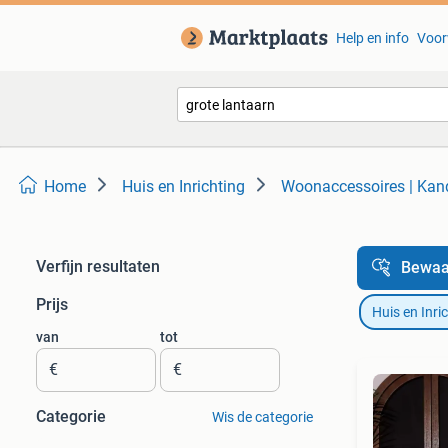
Help en info
Voor
Home
Huis en Inrichting
Woonaccessoires | Kan
Verfijn resultaten
Bewaa
Prijs
Huis en Inri
van
tot
€
€
Categorie
Wis de categorie