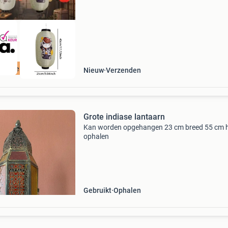
ordeeld met 9+
Nieuw
Verzenden
Grote indiase lantaarn
Kan worden opgehangen 23 cm breed 55 cm 
ophalen
Gebruikt
Ophalen