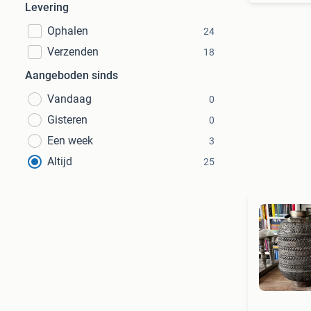
Levering
Ophalen
24
Verzenden
18
Aangeboden sinds
Vandaag
0
Gisteren
0
Een week
3
Altijd
25