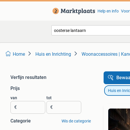
Help en info
Voor
Home
Huis en Inrichting
Woonaccessoires | Kan
Verfijn resultaten
Bewaa
Prijs
Huis en Inri
van
tot
€
€
Categorie
Wis de categorie