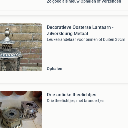
Zo goed als nieuw
Ophalen of Verzenden
Decoratieve Oosterse Lantaarn -
Zilverkleurig Metaal
Leuke kandelaar voor binnen of buiten 39cm
Ophalen
Drie antieke theelichtjes
Drie theelichtjes, met brandertjes