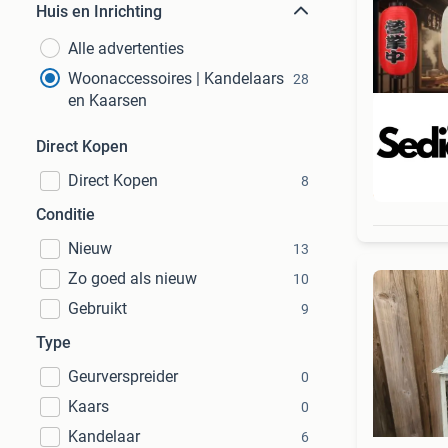
Huis en Inrichting
Alle advertenties
Woonaccessoires | Kandelaars
28
en Kaarsen
Direct Kopen
Direct Kopen
8
Beo
Conditie
Nieuw
13
Zo goed als nieuw
10
Gebruikt
9
Type
Geurverspreider
0
Kaars
0
Kandelaar
6