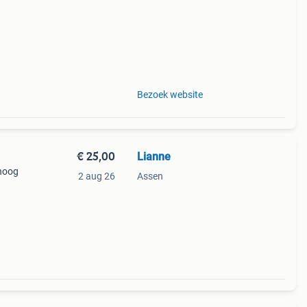
Bezoek website
€ 25,00
Lianne
hoog
2 aug 26
Assen