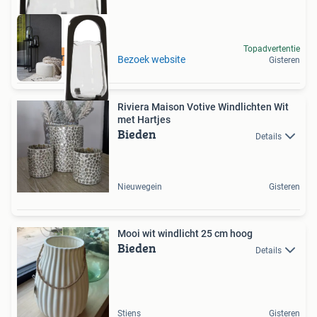
Topadvertentie
Duurzame Deal
Bezoek website
Gisteren
Riviera Maison Votive Windlichten Wit
met Hartjes
Bieden
Details
Nieuwegein
Gisteren
Mooi wit windlicht 25 cm hoog
Bieden
Details
Stiens
Gisteren