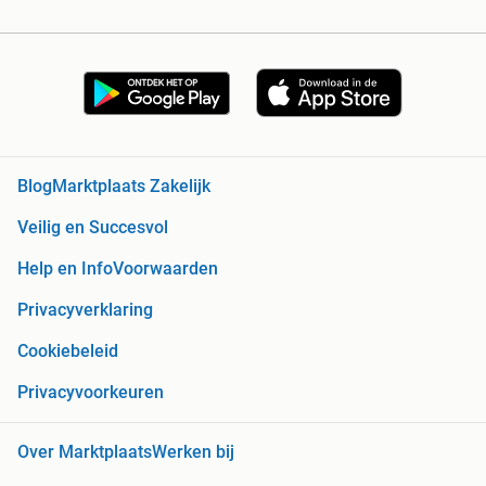
Blog
Marktplaats Zakelijk
Veilig en Succesvol
Help en Info
Voorwaarden
Privacyverklaring
Cookiebeleid
Privacyvoorkeuren
Over Marktplaats
Werken bij