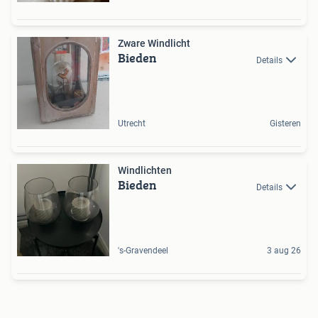
Zware Windlicht
Bieden
Details
Utrecht
Gisteren
Windlichten
Bieden
Details
's-Gravendeel
3 aug 26