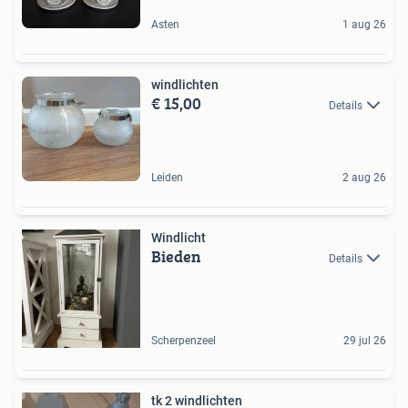
Asten
1 aug 26
windlichten
€ 15,00
Details
Leiden
2 aug 26
Windlicht
Bieden
Details
Scherpenzeel
29 jul 26
tk 2 windlichten