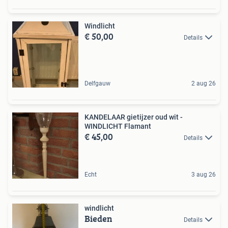
Windlicht
€ 50,00
Details
Delfgauw
2 aug 26
KANDELAAR gietijzer oud wit -
WINDLICHT Flamant
€ 45,00
Details
Echt
3 aug 26
windlicht
Bieden
Details