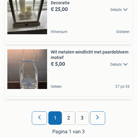
Decoratie
€ 25,00
Details
Hilversum
Gisteren
Wit metalen windlicht met paardebloem
motief
€ 5,00
Details
Geleen
27 jul 26
1
2
3
Pagina 1 van 3