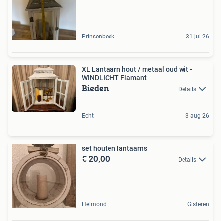
Prinsenbeek
31 jul 26
XL Lantaarn hout / metaal oud wit -
WINDLICHT Flamant
Bieden
Details
Echt
3 aug 26
set houten lantaarns
€ 20,00
Details
Helmond
Gisteren