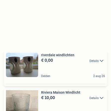
riverdale windlichten
€ 0,00
Details
Delden
2 aug 26
Riviera Maison Windlicht
€ 10,00
Details