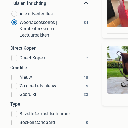
Huis en Inrichting
Alle advertenties
Woonaccessoires |
84
Krantenbakken en
Lectuurbakken
Direct Kopen
Direct Kopen
12
Conditie
Nieuw
18
Zo goed als nieuw
19
Gebruikt
33
Type
Bijzettafel met lectuurbak
1
Boekenstandaard
0