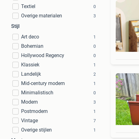
Textiel
0
Overige materialen
3
Stijl
Art deco
1
Bohemian
0
Hollywood Regency
0
Klassiek
1
Landelijk
2
Mid-century modern
1
Minimalistisch
0
Modern
3
Postmodern
1
Vintage
7
Overige stijlen
1