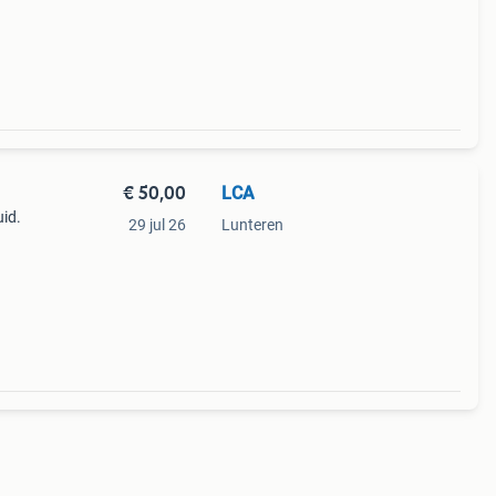
€ 50,00
LCA
id.
29 jul 26
Lunteren