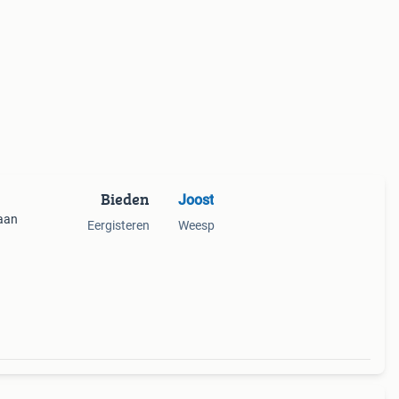
Bieden
Joost
 aan
Eergisteren
Weesp