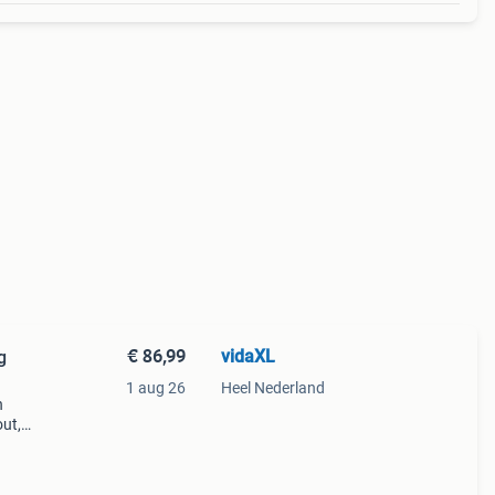
€ 86,99
vidaXL
g
1 aug 26
Heel Nederland
n
out,
dige
in