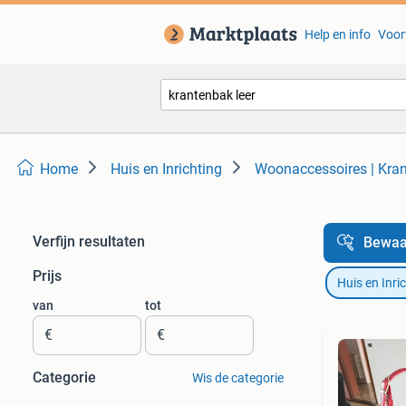
Help en info
Voor
Home
Huis en Inrichting
Woonaccessoires | Kra
Verfijn resultaten
Bewaa
Prijs
Huis en Inri
van
tot
€
€
Categorie
Wis de categorie