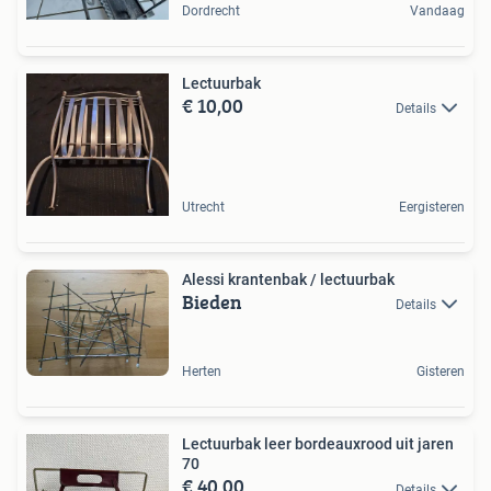
Dordrecht
Vandaag
Lectuurbak
€ 10,00
Details
Utrecht
Eergisteren
Alessi krantenbak / lectuurbak
Bieden
Details
Herten
Gisteren
Lectuurbak leer bordeauxrood uit jaren
70
€ 40,00
Details