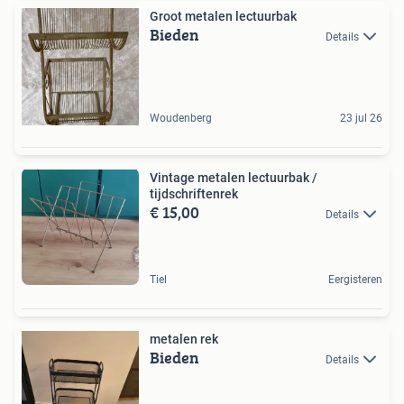
Groot metalen lectuurbak
Bieden
Details
Woudenberg
23 jul 26
Vintage metalen lectuurbak /
tijdschriftenrek
€ 15,00
Details
Tiel
Eergisteren
metalen rek
Bieden
Details