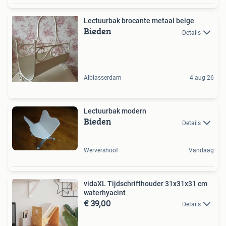
Lectuurbak brocante metaal beige
Bieden
Details
Alblasserdam
4 aug 26
Lectuurbak modern
Bieden
Details
Wervershoof
Vandaag
vidaXL Tijdschrifthouder 31x31x31 cm
waterhyacint
€ 39,00
Details