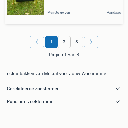
Munstergeleen
Vandaag
1
2
3
Pagina 1 van 3
Lectuurbakken van Metaal voor Jouw Woonruimte
Gerelateerde zoektermen
Populaire zoektermen