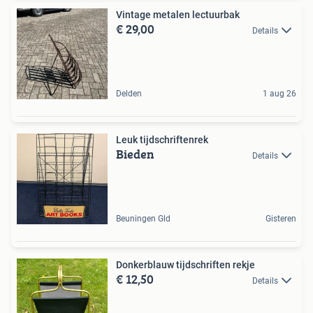
Vintage metalen lectuurbak
€ 29,00
Details
Delden
1 aug 26
Leuk tijdschriftenrek
Bieden
Details
Beuningen Gld
Gisteren
Donkerblauw tijdschriften rekje
€ 12,50
Details