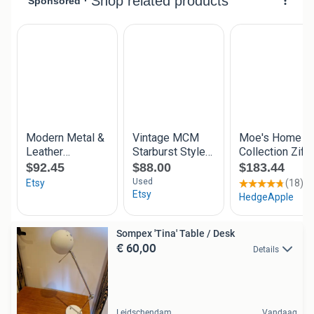
Sompex 'Tina' Table / Desk
€ 60,00
Details
Leidschendam
Vandaag