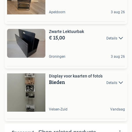
Apeldoorn
3 aug 26
Zwarte Lektuurbak
€ 15,00
Details
Groningen
3 aug 26
Display voor kaarten of foto’s
Bieden
Details
Velsen-Zuid
Vandaag