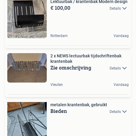
Lektuurbak / krantenbak Modern design
€ 100,00
Details
Rotterdam
Vandaag
2 x NEWS lectuurbak tijdschriftenbak
krantenbak
Zie omschrijving
Details
Vleuten
Vandaag
metalen krantenbak, gebruikt
Bieden
Details