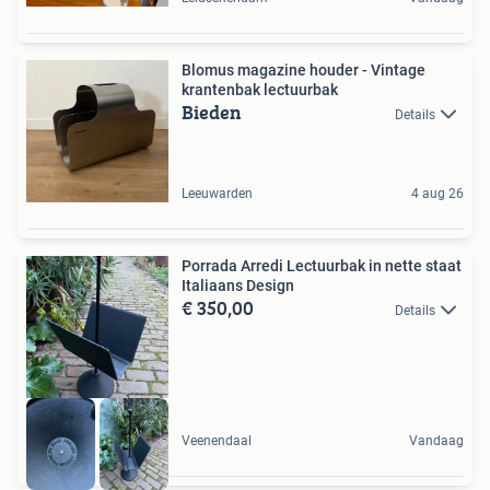
Blomus magazine houder - Vintage
krantenbak lectuurbak
Bieden
Details
Leeuwarden
4 aug 26
Porrada Arredi Lectuurbak in nette staat
Italiaans Design
€ 350,00
Details
Veenendaal
Vandaag