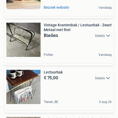
Bezoek website
Vandaag
Vintage Krantenbak / Lectuurbak - Zwart
Metaal met Riet
Bieden
Details
Putten
Vandaag
Lectuurbak
€ 75,00
Details
Tienen, BE
3 aug 26