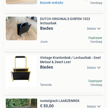
Bezoek website
Vandaag
DUTCH ORIGINALS GISPEN 1022
lectuurbak
Bieden
Details
Dagtopper
Joure
Vandaag
Vintage Krantenbak / Lectuurbak - Geel
Metaal & Zwart Leer
Bieden
Details
Dagtopper
Terwolde
Vandaag
nostalgisch LAARZENREK
€ 50,00
Details