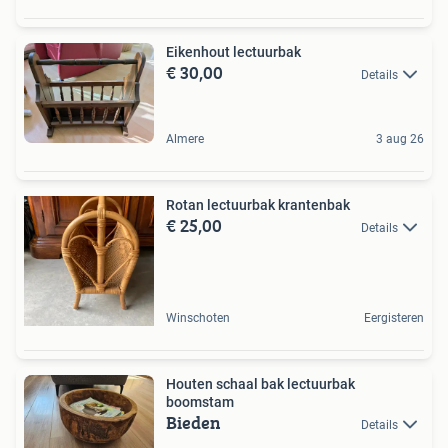
Eikenhout lectuurbak
€ 30,00
Details
Almere
3 aug 26
Rotan lectuurbak krantenbak
€ 25,00
Details
Winschoten
Eergisteren
Houten schaal bak lectuurbak
boomstam
Bieden
Details