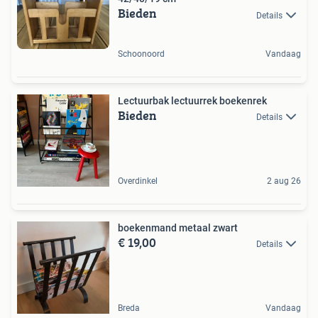
Bieden
Details
Schoonoord
Vandaag
Lectuurbak lectuurrek boekenrek
Bieden
Details
Overdinkel
2 aug 26
boekenmand metaal zwart
€ 19,00
Details
Breda
Vandaag