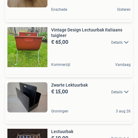
Enschede
Gisteren
Vintage Design Lectuurbak Italiaans
tuigleer
€ 65,00
Details
Kommerzijl
Vandaag
Zwarte Lektuurbak
€ 15,00
Details
Groningen
3 aug 26
Lectuurbak
€ 10,00