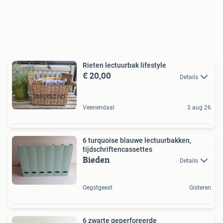
Rieten lectuurbak lifestyle
€ 20,00
Details
Veenendaal
3 aug 26
6 turquoise blauwe lectuurbakken,
tijdschriftencassettes
Bieden
Details
Oegstgeest
Gisteren
6 zwarte geperforeerde