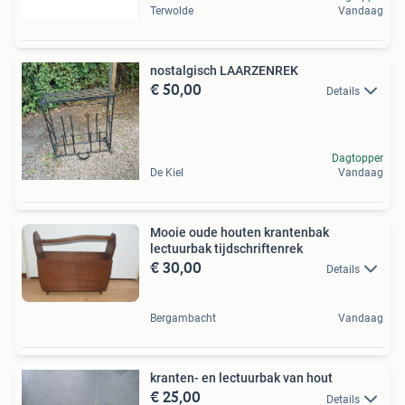
Terwolde
Vandaag
nostalgisch LAARZENREK
€ 50,00
Details
Dagtopper
De Kiel
Vandaag
Mooie oude houten krantenbak
lectuurbak tijdschriftenrek
€ 30,00
Details
Bergambacht
Vandaag
kranten- en lectuurbak van hout
€ 25,00
Details