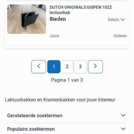
DUTCH ORIGINALS GISPEN 1022
lectuurbak
Bieden
Details
Joure
Gisteren
1
2
3
Pagina 1 van 3
Lektuurbakken en Krantenbakken voor jouw Interieur
Gerelateerde zoektermen
Populaire zoektermen