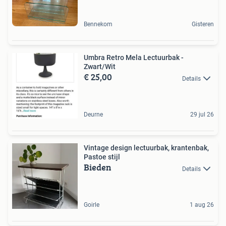
Bennekom
Gisteren
Umbra Retro Mela Lectuurbak -
Zwart/Wit
€ 25,00
Details
Deurne
29 jul 26
Vintage design lectuurbak, krantenbak,
Pastoe stijl
Bieden
Details
Goirle
1 aug 26