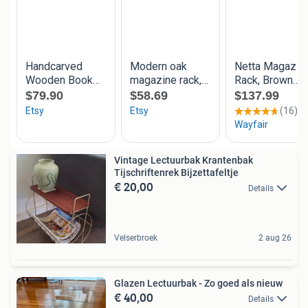
Vintage Lectuurbak Krantenbak
Tijschriftenrek Bijzettafeltje
€ 20,00
Details
Velserbroek
2 aug 26
Glazen Lectuurbak - Zo goed als nieuw
€ 40,00
Details