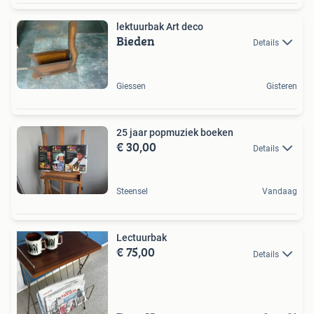
lektuurbak Art deco
Bieden
Details
Giessen
Gisteren
25 jaar popmuziek boeken
€ 30,00
Details
Steensel
Vandaag
Lectuurbak
€ 75,00
Details