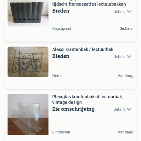
tijdschriftencassettes lectuurbakken
Bieden
Details
Oegstgeest
Gisteren
Alessi krantenbak / lectuurbak
Bieden
Details
Herten
Vandaag
Plexiglas krantenbak of lectuurbak,
vintage design
Zie omschrijving
Details
Eindhoven
Vandaag