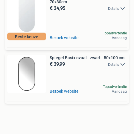
70x30cm
€ 34,95
Details
Topadvertentie
Beste keuze
Bezoek website
Vandaag
Spiegel Basix ovaal - zwart - 50x100 cm
€ 39,99
Details
Topadvertentie
Bezoek website
Vandaag