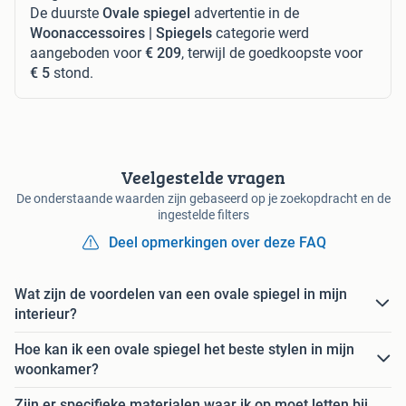
De duurste
Ovale spiegel
advertentie in de
Woonaccessoires | Spiegels
categorie werd
aangeboden voor
€ 209
, terwijl de goedkoopste voor
€ 5
stond.
Veelgestelde vragen
De onderstaande waarden zijn gebaseerd op je zoekopdracht en de
ingestelde filters
Deel opmerkingen over deze FAQ
Wat zijn de voordelen van een ovale spiegel in mijn
interieur?
Hoe kan ik een ovale spiegel het beste stylen in mijn
woonkamer?
Zijn er specifieke materialen waar ik op moet letten bij