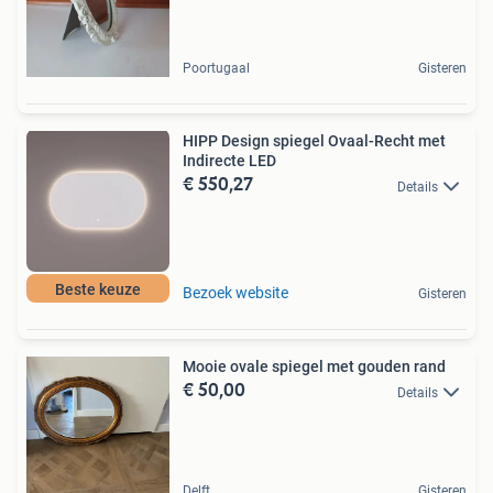
Poortugaal
Gisteren
HIPP Design spiegel Ovaal-Recht met
Indirecte LED
€ 550,27
Details
Beste keuze
Bezoek website
Gisteren
Mooie ovale spiegel met gouden rand
€ 50,00
Details
Delft
Gisteren