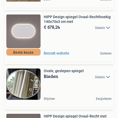
HIPP Design spiegel Ovaal-Rechthoekig
140x70x3 cm met
€ 678,24
Details
Beste keuze
Bezoek website
Gisteren
Ovale, geslepen spiegel
Bieden
Details
Wijchen
Eergisteren
HIPP Design spiegel Ovaal-Recht met