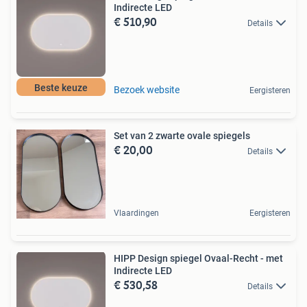
Indirecte LED
€ 510,90
Details
Beste keuze
Bezoek website
Eergisteren
Set van 2 zwarte ovale spiegels
€ 20,00
Details
Vlaardingen
Eergisteren
HIPP Design spiegel Ovaal-Recht - met
Indirecte LED
€ 530,58
Details