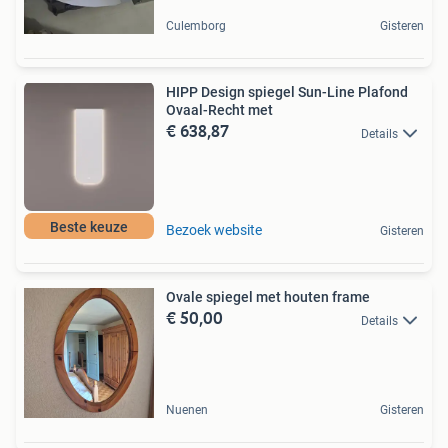
Culemborg
Gisteren
HIPP Design spiegel Sun-Line Plafond
Ovaal-Recht met
€ 638,87
Details
Beste keuze
Bezoek website
Gisteren
Ovale spiegel met houten frame
€ 50,00
Details
Nuenen
Gisteren