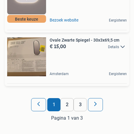
Beste keuze
Bezoek website
Eergisteren
Ovale Zwarte Spiegel - 30x3x69,5 cm
€ 15,00
Details
Amsterdam
Eergisteren
1
2
3
Pagina 1 van 3