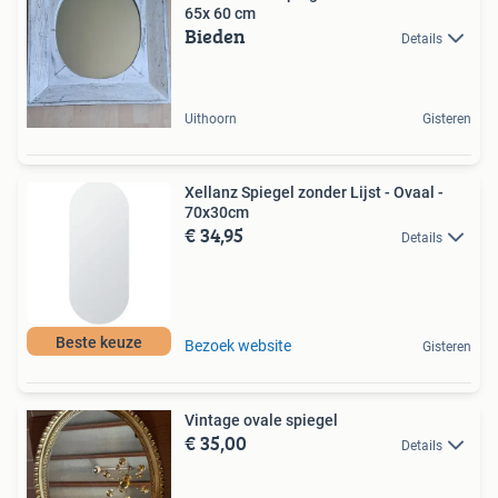
65x 60 cm
Bieden
Details
Uithoorn
Gisteren
Xellanz Spiegel zonder Lijst - Ovaal -
70x30cm
€ 34,95
Details
Beste keuze
Bezoek website
Gisteren
Vintage ovale spiegel
€ 35,00
Details