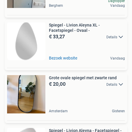
Dagtopper
Berghem
Vandaag
Spiegel - Livion Aleyna XL -
Facetspiegel - Ovaal -
€ 33,27
Details
Bezoek website
Vandaag
Grote ovale spiegel met zwarte rand
€ 20,00
Details
Amsterdam
Gisteren
Spiegel - Livion Aleyna - Facetspiegel -