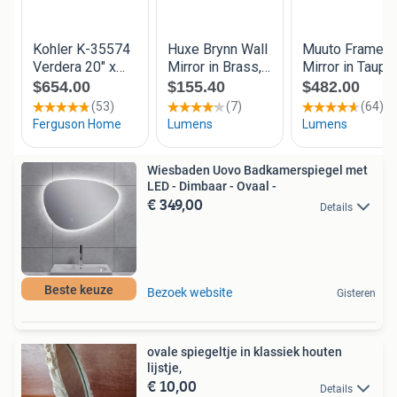
Wiesbaden Uovo Badkamerspiegel met
LED - Dimbaar - Ovaal -
€ 349,00
Details
Beste keuze
Bezoek website
Gisteren
ovale spiegeltje in klassiek houten
lijstje,
€ 10,00
Details