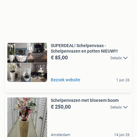
SUPERDEAL! Schelpenvaas -
Schelpenvazen en potten NIEUW!!!
€ 85,00
Details
Bezoek website
1 jun 26
Schelpenvazen met bloesem boom
€ 250,00
Details
Amsterdam
14 jun 26