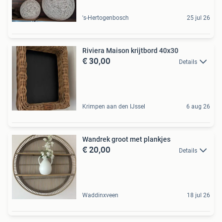
's-Hertogenbosch
25 jul 26
Riviera Maison krijtbord 40x30
€ 30,00
Details
Krimpen aan den IJssel
6 aug 26
Wandrek groot met plankjes
€ 20,00
Details
Waddinxveen
18 jul 26