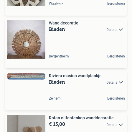
Waalwijk
Eergisteren
Wand decoratie
Bieden
Details
Bergentheim
Eergisteren
Riviera masion wandplankje
Bieden
Details
Zelhem
Eergisteren
Rotan olifantenkop wanddecoratie
€ 15,00
Details