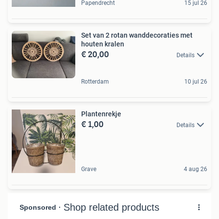
Papendrecht
15 jul 26
Set van 2 rotan wanddecoraties met
houten kralen
€ 20,00
Details
Rotterdam
10 jul 26
Plantenrekje
€ 1,00
Details
Grave
4 aug 26