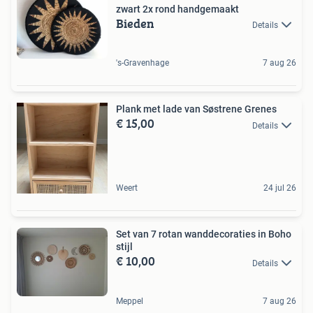
zwart 2x rond handgemaakt
Bieden
Details
's-Gravenhage
7 aug 26
Plank met lade van Søstrene Grenes
€ 15,00
Details
Weert
24 jul 26
Set van 7 rotan wanddecoraties in Boho
stijl
€ 10,00
Details
Meppel
7 aug 26