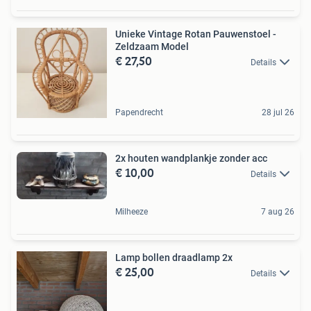
Unieke Vintage Rotan Pauwenstoel -
Zeldzaam Model
€ 27,50
Details
Papendrecht
28 jul 26
2x houten wandplankje zonder acc
€ 10,00
Details
Milheeze
7 aug 26
Lamp bollen draadlamp 2x
€ 25,00
Details