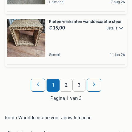
Helmond
7 aug 26
Rieten vierkanten wanddecoratie steun
€ 15,00
Details
Gemert
11 jun 26
1
2
3
Pagina 1 van 3
Rotan Wanddecoratie voor Jouw Interieur