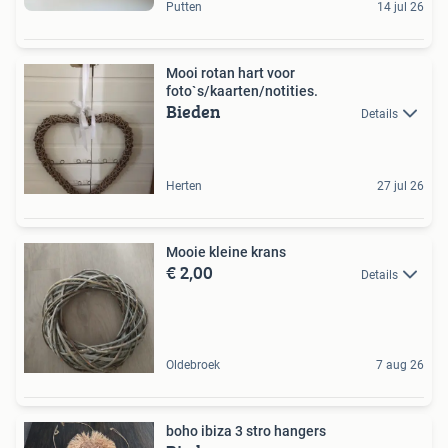
Putten
14 jul 26
Mooi rotan hart voor
foto`s/kaarten/notities.
Bieden
Details
Herten
27 jul 26
Mooie kleine krans
€ 2,00
Details
Oldebroek
7 aug 26
boho ibiza 3 stro hangers