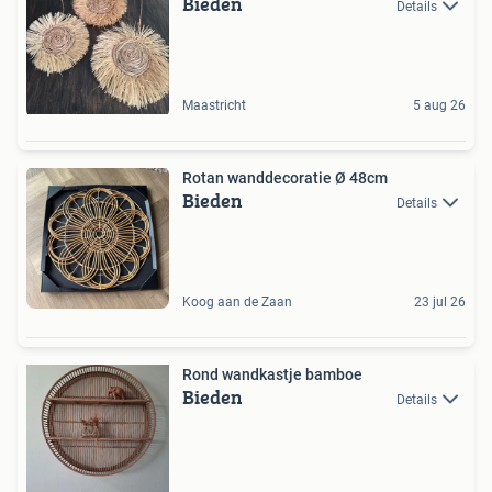
Bieden
Details
Maastricht
5 aug 26
Rotan wanddecoratie Ø 48cm
Bieden
Details
Koog aan de Zaan
23 jul 26
Rond wandkastje bamboe
Bieden
Details