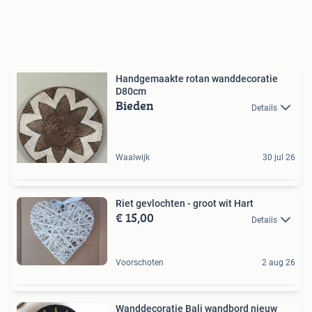
Handgemaakte rotan wanddecoratie
D80cm
Bieden
Details
Waalwijk
30 jul 26
Riet gevlochten - groot wit Hart
€ 15,00
Details
Voorschoten
2 aug 26
Wanddecoratie Bali wandbord nieuw