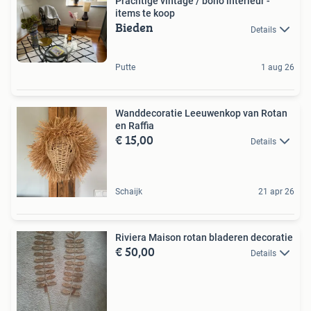
Prachtige vintage / boho interieur -
items te koop
Bieden
Details
Putte
1 aug 26
Wanddecoratie Leeuwenkop van Rotan
en Raffia
€ 15,00
Details
Schaijk
21 apr 26
Riviera Maison rotan bladeren decoratie
€ 50,00
Details