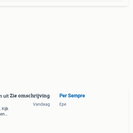
Zie omschrijving
Per Sempre
Vandaag
Epe
 Kijk
een