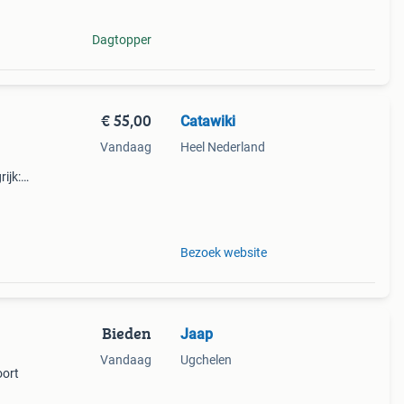
Dagtopper
€ 55,00
Catawiki
Vandaag
Heel Nederland
ijk:
ek
Bezoek website
Bieden
Jaap
Vandaag
Ugchelen
oort