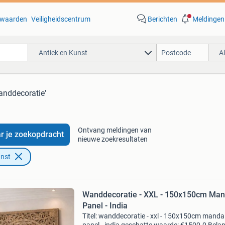
waarden
Veiligheidscentrum
Berichten
Meldingen
Antiek en Kunst
A
anddecoratie'
Ontvang meldingen van
r je zoekopdracht
nieuwe zoekresultaten
unst
Wanddecoratie - XXL - 150x150cm Man
Panel - India
Titel: wanddecoratie - xxl - 150x150cm manda