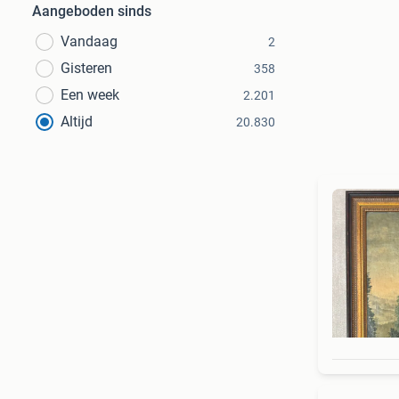
Aangeboden sinds
Vandaag
2
Gisteren
358
Een week
2.201
Altijd
20.830