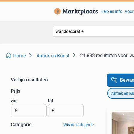
Help en info
Voor
21.888 resultaten
voor 'w
Home
Antiek en Kunst
Verfijn resultaten
Bewaa
Prijs
Antiek en K
van
tot
€
€
Categorie
Wis de categorie