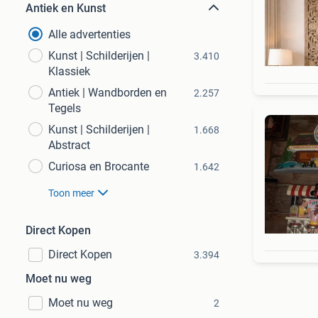
Antiek en Kunst
Alle advertenties
Kunst | Schilderijen |
3.410
Klassiek
Antiek | Wandborden en
2.257
Tegels
Kunst | Schilderijen |
1.668
Abstract
Curiosa en Brocante
1.642
Toon meer
Direct Kopen
Direct Kopen
3.394
Moet nu weg
Moet nu weg
2