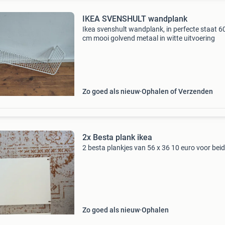
IKEA SVENSHULT wandplank
Ikea svenshult wandplank, in perfecte staat 6
cm mooi golvend metaal in witte uitvoering
Zo goed als nieuw
Ophalen of Verzenden
2x Besta plank ikea
2 besta plankjes van 56 x 36 10 euro voor bei
Zo goed als nieuw
Ophalen