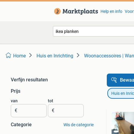
Help en info
Voor
Home
Huis en Inrichting
Woonaccessoires | Wa
Verfijn resultaten
Bewaa
Prijs
Huis en Inri
van
tot
€
€
Categorie
Wis de categorie