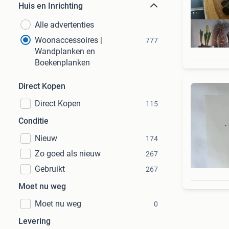
Huis en Inrichting
Alle advertenties
Woonaccessoires |
777
Wandplanken en
Boekenplanken
Direct Kopen
Direct Kopen
115
Conditie
Nieuw
174
Zo goed als nieuw
267
Gebruikt
267
Moet nu weg
Moet nu weg
0
Levering