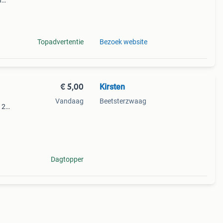
n
Topadvertentie
Bezoek website
€ 5,00
Kirsten
Vandaag
Beetsterzwaag
 2
Dagtopper