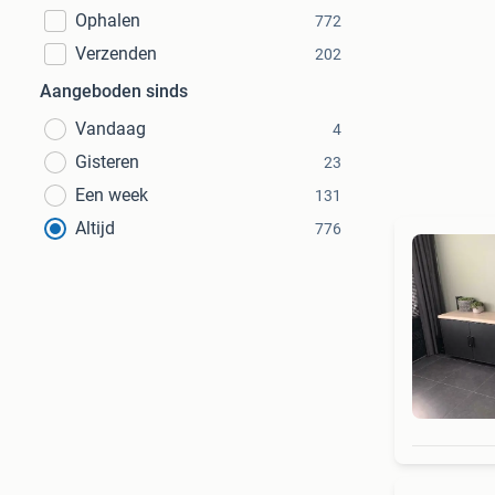
Ophalen
772
Verzenden
202
Aangeboden sinds
Vandaag
4
Gisteren
23
Een week
131
Altijd
776