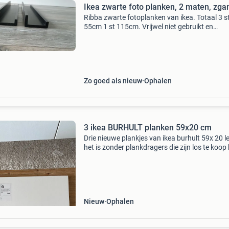
Ikea zwarte foto planken, 2 maten, zga
Ribba zwarte fotoplanken van ikea. Totaal 3 st
55cm 1 st 115cm. Vrijwel niet gebruikt en
beschadigd.
Zo goed als nieuw
Ophalen
3 ikea BURHULT planken 59x20 cm
Drie nieuwe plankjes van ikea burhult 59x 20 l
het is zonder plankdragers die zijn los te koop 
ikea / bouwmarkt
Nieuw
Ophalen