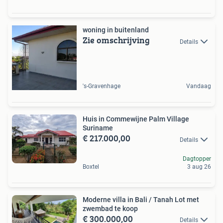
woning in buitenland
Zie omschrijving
Details
's-Gravenhage
Vandaag
Huis in Commewijne Palm Village
Suriname
€ 217.000,00
Details
Dagtopper
Boxtel
3 aug 26
Moderne villa in Bali / Tanah Lot met
zwembad te koop
€ 300.000,00
Details