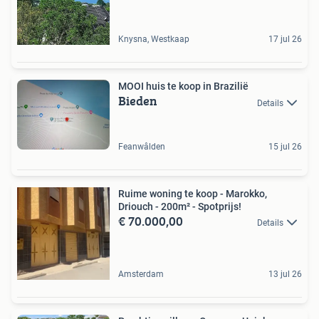
Knysna, Westkaap
17 jul 26
MOOI huis te koop in Brazilië
Bieden
Details
Feanwâlden
15 jul 26
Ruime woning te koop - Marokko,
Driouch - 200m² - Spotprijs!
€ 70.000,00
Details
Amsterdam
13 jul 26