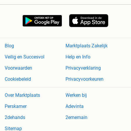
Blog
Marktplaats Zakelijk
Veilig en Succesvol
Help en Info
Voorwaarden
Privacyverklaring
Cookiebeleid
Privacyvoorkeuren
Over Marktplaats
Werken bij
Perskamer
Adevinta
2dehands
2ememain
Sitemap