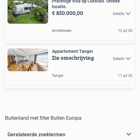
Prachtige villa op Curacao. Unieke
locatie.
€ 850.000,00
Details
Amstelveen
12 jul 26
Appartement Tanger
Zie omschrijving
Details
Tanger
11 jul 26
Buitenland met filter Buiten Europa
Gerelateerde zoektermen