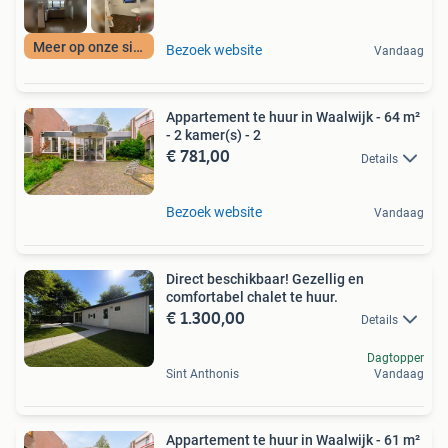
Meer op onze site
Bezoek website
Vandaag
Appartement te huur in Waalwijk - 64 m²
- 2 kamer(s) - 2
€ 781,00
Details
Bezoek website
Vandaag
Direct beschikbaar! Gezellig en
comfortabel chalet te huur.
€ 1.300,00
Details
Dagtopper
Sint Anthonis
Vandaag
Appartement te huur in Waalwijk - 61 m²