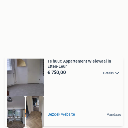
Te huur: Appartement Wielewaal in
Etten-Leur
€ 750,00
Details
Meer op onze site
Bezoek website
Vandaag