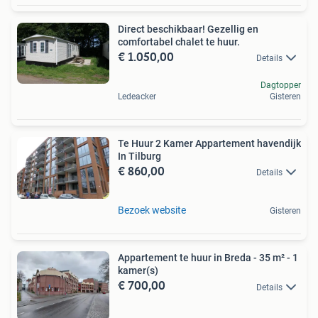
Direct beschikbaar! Gezellig en
comfortabel chalet te huur.
€ 1.050,00
Details
Dagtopper
Ledeacker
Gisteren
Te Huur 2 Kamer Appartement havendijk
In Tilburg
€ 860,00
Details
Bezoek website
Gisteren
Appartement te huur in Breda - 35 m² - 1
kamer(s)
€ 700,00
Details