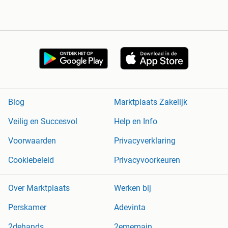
Blog
Marktplaats Zakelijk
Veilig en Succesvol
Help en Info
Voorwaarden
Privacyverklaring
Cookiebeleid
Privacyvoorkeuren
Over Marktplaats
Werken bij
Perskamer
Adevinta
2dehands
2ememain