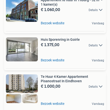
Appartement te huur in Tilburg - 52 m² -
1 kamer(s)
€ 1.060,00
Details
Bezoek website
Vandaag
Huis Sporenring in Goirle
€ 1.375,00
Details
Bezoek website
Vandaag
Te Huur 4 Kamer Appartement
Pisanostraat In Eindhoven
€ 1.000,00
Details
Bezoek website
Vandaag