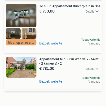
Te huur: Appartement Burchtplein in Oss
€ 750,00
Details
Topadvertentie
Meer op onze site
Bezoek website
Vandaag
Appartement te huur in Waalwijk - 64 m²
- 2 kamer(s) - 2
€ 781,00
Details
Topadvertentie
Bezoek website
Vandaag