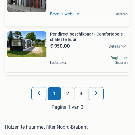
Bezoek website
Gisteren
Per direct beschikbaar - Comfortabele
chalet te huur
€ 950,00
Details
Dagtopper
Ledeacker
Gisteren
1
2
3
Pagina 1 van 3
Huizen te huur met filter Noord-Brabant