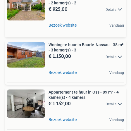
- 2 kamer(s) - 2
€ 925,00
Details
Bezoek website
Vandaag
Woning te huur in Baarle-Nassau - 38 m²
- 3 kamer(s) - 3
€ 1.150,00
Details
Bezoek website
Vandaag
Appartement te huur in Oss - 89 m² - 4
kamer(s) - 4 kamers
€ 1.152,00
Details
Bezoek website
Vandaag