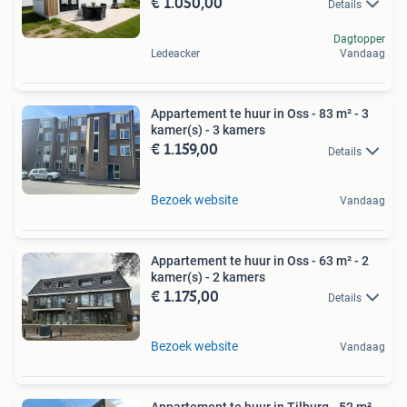
€ 1.050,00
Details
Dagtopper
Ledeacker
Vandaag
Appartement te huur in Oss - 83 m² - 3
kamer(s) - 3 kamers
€ 1.159,00
Details
Bezoek website
Vandaag
Appartement te huur in Oss - 63 m² - 2
kamer(s) - 2 kamers
€ 1.175,00
Details
Bezoek website
Vandaag