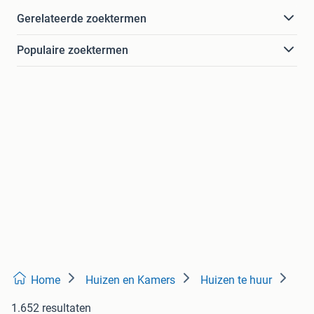
Gerelateerde zoektermen
Populaire zoektermen
Home
Huizen en Kamers
Huizen te huur
1.652 resultaten