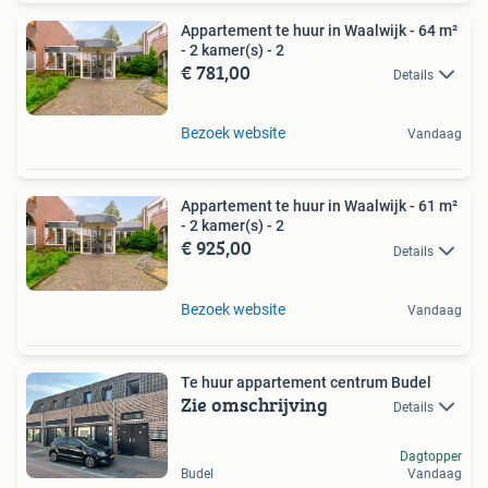
Appartement te huur in Waalwijk - 64 m²
- 2 kamer(s) - 2
€ 781,00
Details
Bezoek website
Vandaag
Appartement te huur in Waalwijk - 61 m²
- 2 kamer(s) - 2
€ 925,00
Details
Bezoek website
Vandaag
Te huur appartement centrum Budel
Zie omschrijving
Details
Dagtopper
Budel
Vandaag