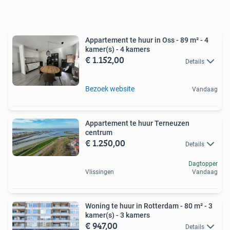
Appartement te huur in Oss - 89 m² - 4
kamer(s) - 4 kamers
€ 1.152,00
Details
Bezoek website
Vandaag
Appartement te huur Terneuzen
centrum
€ 1.250,00
Details
Dagtopper
Vlissingen
Vandaag
Woning te huur in Rotterdam - 80 m² - 3
kamer(s) - 3 kamers
€ 947,00
Details