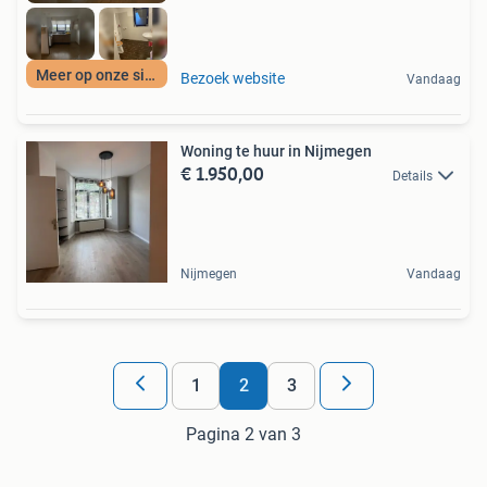
Meer op onze site
Bezoek website
Vandaag
Woning te huur in Nijmegen
€ 1.950,00
Details
Nijmegen
Vandaag
1
2
3
Pagina 2 van 3