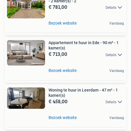
- 2 kamer(s) - 2
€ 781,00
Details
Bezoek website
Vandaag
Appartement te huur in Ede - 90 m² - 1
kamer(s)
€ 713,00
Details
Bezoek website
Vandaag
Woning te huur in Leerdam - 47 m² - 1
kamer(s)
€ 458,00
Details
Bezoek website
Vandaag