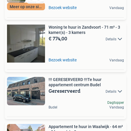
Meer op onze site
Bezoek website
Vandaag
Woning te huur in Zandvoort - 71 m² - 3
kamer(s) - 3 kamers
€ 774,00
Details
Bezoek website
Vandaag
!!! GERESERVEERD !!!Te huur
appartement centrum Budel
Gereserveerd
Details
Dagtopper
Budel
Vandaag
Appartement te huur in Waalwijk - 64 m²