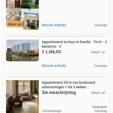
Meer op onze site
Bezoek website
Vandaag
Appartement te huur in Zwolle - 79 m² - 3
kamer(s) - 3
€ 1.186,00
Details
Bezoek website
Vandaag
Appartement 50 m van boulevard
scheveningen 1 tot 3 weken
Zie omschrijving
Details
Dagtopper
's-Gravenhage
Vandaag