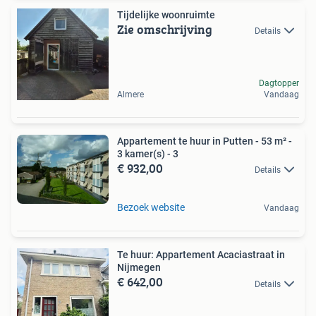
Tijdelijke woonruimte
Zie omschrijving
Details
Dagtopper
Almere
Vandaag
Appartement te huur in Putten - 53 m² -
3 kamer(s) - 3
€ 932,00
Details
Bezoek website
Vandaag
Te huur: Appartement Acaciastraat in
Nijmegen
€ 642,00
Details