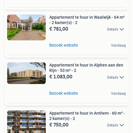
Appartement te huur in Waalwijk - 64 m²
- 2 kamer(s) - 2
€ 781,00
Details
Bezoek website
Vandaag
Appartement te huur in Alphen aan den
Rijn - 53 m² - 2
€ 1.083,00
Details
Bezoek website
Vandaag
Appartement te huur in Arnhem - 60 m² -
2 kamer(s) - 2
€ 750,00
Details