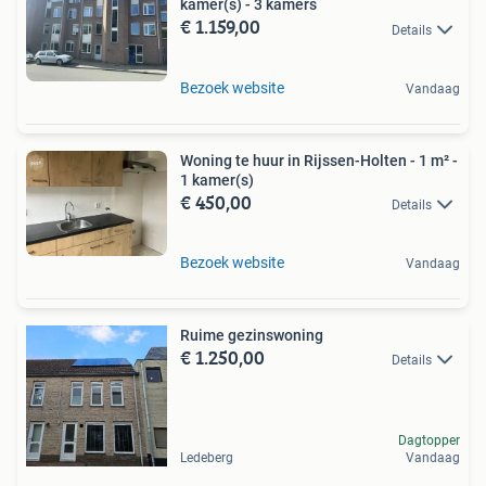
kamer(s) - 3 kamers
€ 1.159,00
Details
Bezoek website
Vandaag
Woning te huur in Rijssen-Holten - 1 m² -
1 kamer(s)
€ 450,00
Details
Bezoek website
Vandaag
Ruime gezinswoning
€ 1.250,00
Details
Dagtopper
Ledeberg
Vandaag