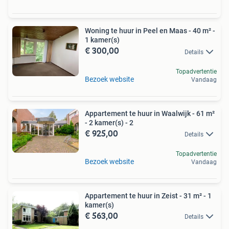
Woning te huur in Peel en Maas - 40 m² -
1 kamer(s)
€ 300,00
Details
Topadvertentie
Bezoek website
Vandaag
Appartement te huur in Waalwijk - 61 m²
- 2 kamer(s) - 2
€ 925,00
Details
Topadvertentie
Bezoek website
Vandaag
Appartement te huur in Zeist - 31 m² - 1
kamer(s)
€ 563,00
Details