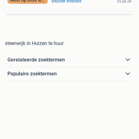
Meer op onze site
Bezoek website
25 jul 26
steenwijk in Huizen te huur
Gerelateerde zoektermen
Populaire zoektermen