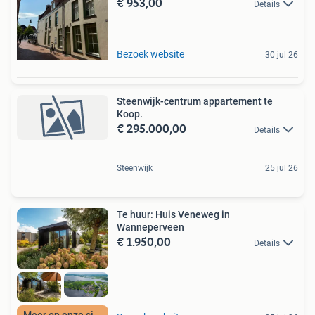
€ 953,00
Details
Bezoek website
30 jul 26
Steenwijk-centrum appartement te
Koop.
€ 295.000,00
Details
Steenwijk
25 jul 26
Te huur: Huis Veneweg in
Wanneperveen
€ 1.950,00
Details