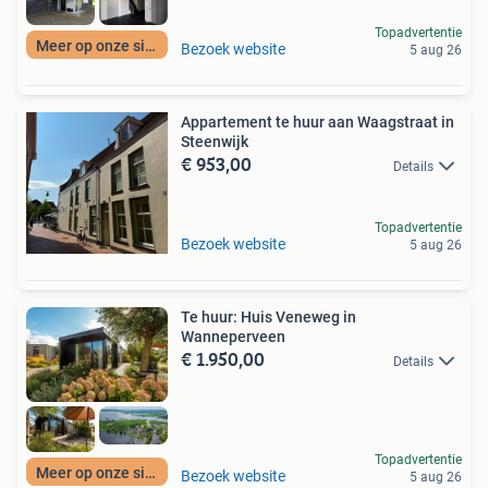
Topadvertentie
Meer op onze site
Bezoek website
5 aug 26
Appartement te huur aan Waagstraat in
Steenwijk
€ 953,00
Details
Topadvertentie
Bezoek website
5 aug 26
Te huur: Huis Veneweg in
Wanneperveen
€ 1.950,00
Details
Topadvertentie
Meer op onze site
Bezoek website
5 aug 26