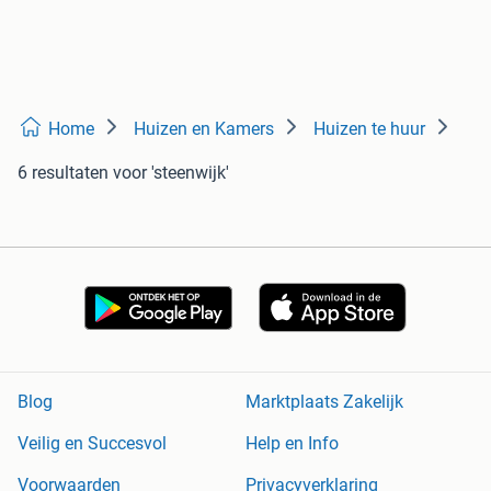
Home
Huizen en Kamers
Huizen te huur
6 resultaten
voor 'steenwijk'
Blog
Marktplaats Zakelijk
Veilig en Succesvol
Help en Info
Voorwaarden
Privacyverklaring