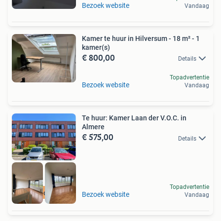
Bezoek website
Vandaag
Kamer te huur in Hilversum - 18 m² - 1
kamer(s)
€ 800,00
Details
Topadvertentie
Bezoek website
Vandaag
Te huur: Kamer Laan der V.O.C. in
Almere
€ 575,00
Details
Topadvertentie
Meer op onze site
Bezoek website
Vandaag