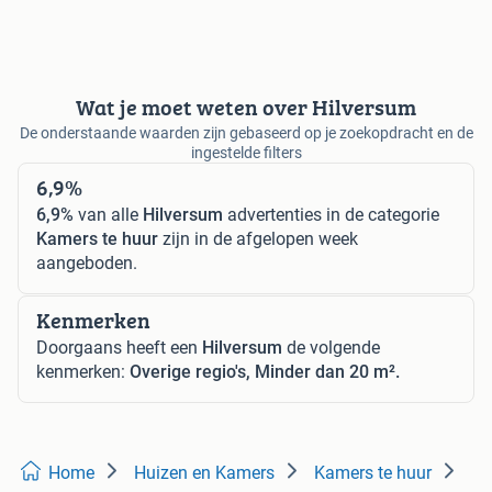
Wat je moet weten over Hilversum
De onderstaande waarden zijn gebaseerd op je zoekopdracht en de
ingestelde filters
6,9%
6,9%
van alle
Hilversum
advertenties in de categorie
Kamers te huur
zijn in de afgelopen week
aangeboden.
Kenmerken
Doorgaans heeft een
Hilversum
de volgende
kenmerken:
Overige regio's, Minder dan 20 m².
Home
Huizen en Kamers
Kamers te huur