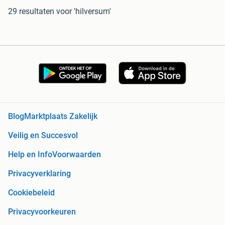
29 resultaten
voor 'hilversum'
Blog
Marktplaats Zakelijk
Veilig en Succesvol
Help en Info
Voorwaarden
Privacyverklaring
Cookiebeleid
Privacyvoorkeuren