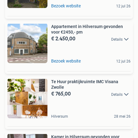
Bezoek website
12 jul 26
Appartement in Hilversum gevonden
voor €2450,- pm
€ 2.450,00
Details
Bezoek website
12 jul 26
Te Huur praktijkruimte IMC Visana
Zwolle
€ 765,00
Details
Hilversum
28 mei 26
Kamer in Hilversum gevonden voor