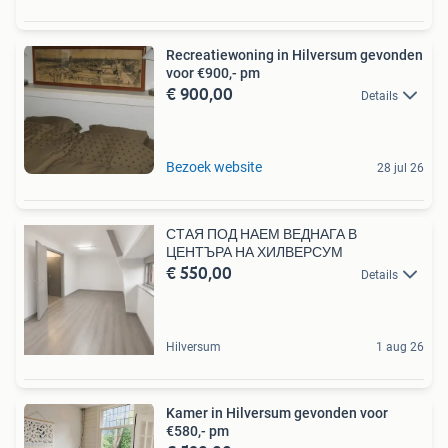
Recreatiewoning in Hilversum gevonden
voor €900,- pm
€ 900,00
Details
Bezoek website
28 jul 26
СТАЯ ПОД НАЕМ ВЕДНАГА В
ЦЕНТЪРА НА ХИЛВЕРСУМ
€ 550,00
Details
Hilversum
1 aug 26
Kamer in Hilversum gevonden voor
€580,- pm