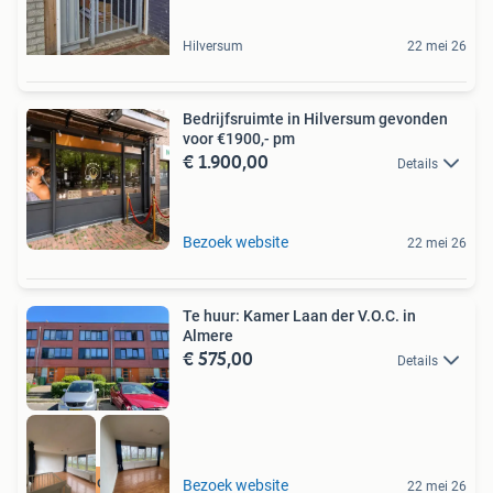
Hilversum
22 mei 26
Bedrijfsruimte in Hilversum gevonden
voor €1900,- pm
€ 1.900,00
Details
Bezoek website
22 mei 26
Te huur: Kamer Laan der V.O.C. in
Almere
€ 575,00
Details
Meer op onze site
Bezoek website
22 mei 26