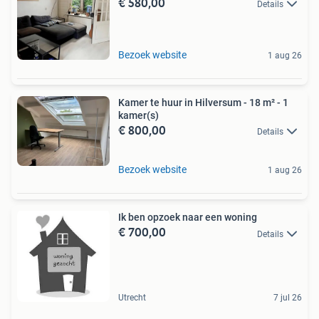
€ 580,00
Details
Bezoek website
1 aug 26
Kamer te huur in Hilversum - 18 m² - 1
kamer(s)
€ 800,00
Details
Bezoek website
1 aug 26
Ik ben opzoek naar een woning
€ 700,00
Details
Utrecht
7 jul 26