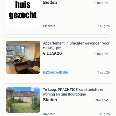
Bieden
Details
Oldekerk
7 aug 26
Appartement in Drachten gevonden voor
€1149,- pm
€ 1.149,00
Details
Bezoek website
7 aug 26
Te koop: PRACHTIGE karakteristieke
woning en tuin Bourgogne
Bieden
Details
Drachten
5 aug 26