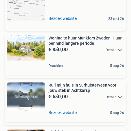
Bezoek website
23 mei 26
Woning te huur Munkfors Zweden. Huur
per mnd langere periode
€ 850,00
Details
Drachten
5 aug 26
Ruil mijn huis in Surhuisterveen voor
jouw stek in Achtkarsp
€ 650,00
Details
Bezoek website
5 aug 26