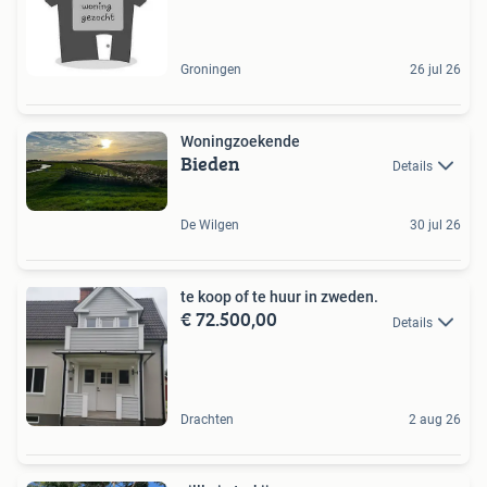
Groningen
26 jul 26
Woningzoekende
Bieden
Details
De Wilgen
30 jul 26
te koop of te huur in zweden.
€ 72.500,00
Details
Drachten
2 aug 26