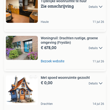
Tijdelijke woonruimte te huur
Zie omschrijving
Details
Haule
11 jul 26
Woningruil: Drachten rustige, groene
omgeving (Fryslân)
€ 678,00
Details
Bezoek website
11 jul 26
Met spoed woonruimte gezocht
€ 0,00
Details
Drachten
14 jul 26