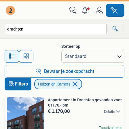
Huizen en Kamers
Sorteer op
Alle afstanden…
Bewaar je zoekopdracht
Filters
Huizen en Kamers
Appartement in Drachten gevonden voor
€1170,- pm
€ 1.170,00
Details
Topadvertentie