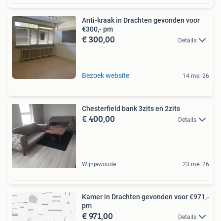
Anti-kraak in Drachten gevonden voor
€300,- pm
€ 300,00
Details
Bezoek website
14 mei 26
Chesterfield bank 3zits en 2zits
€ 400,00
Details
Wijnjewoude
23 mei 26
Kamer in Drachten gevonden voor €971,-
pm
€ 971,00
Details