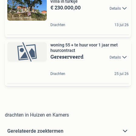
villla in turkije
€ 230.000,00
Details
Drachten
13 jul 26
woning 55 + te huur voor 1 jaar met
huurcontract
Gereserveerd
Details
Drachten
25 jul 26
drachten in Huizen en Kamers
Gerelateerde zoektermen