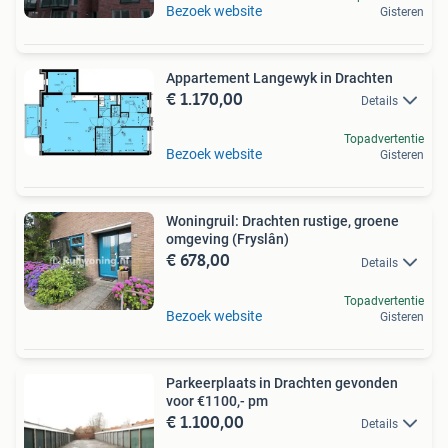
Bezoek website
Gisteren
Appartement Langewyk in Drachten
€ 1.170,00
Details
Topadvertentie
Bezoek website
Gisteren
Woningruil: Drachten rustige, groene
omgeving (Fryslân)
€ 678,00
Details
Topadvertentie
Bezoek website
Gisteren
Parkeerplaats in Drachten gevonden
voor €1100,- pm
€ 1.100,00
Details