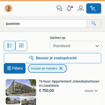
Huizen en Kamers
Sorteer op
Alle afstanden…
Bewaar je zoekopdracht
Filters
Huizen en Kamers
Te huur: Appartement Jolandeplantsoen
in IJsselstein
€ 750,00
Details