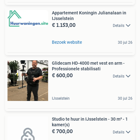
Appartement Koningin Julianalaan in
IJsselstein
€ 1.153,00
Details
Bezoek website
30 jul 26
Glidecam HD-4000 met vest en arm -
Professionele stabilisati
€ 600,00
Details
IJsselstein
30 jul 26
Studio te huur in IJsselstein - 30 m² - 1
kamer(s)
€ 700,00
Details