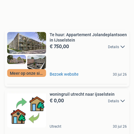
Te huur: Appartement Jolandeplantsoen
in IJsselstein
€ 750,00
Details
Meer op onze site
Bezoek website
30 jul 26
woningruil utrecht naar ijsselstein
€ 0,00
Details
Utrecht
30 jul 26