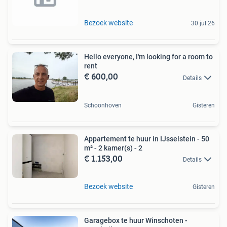
Bezoek website
30 jul 26
Hello everyone, I'm looking for a room to
rent
€ 600,00
Details
Schoonhoven
Gisteren
Appartement te huur in IJsselstein - 50
m² - 2 kamer(s) - 2
€ 1.153,00
Details
Bezoek website
Gisteren
Garagebox te huur Winschoten -