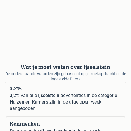
Wat je moet weten over Ijsselstein
De onderstaande waarden zijn gebaseerd op je zoekopdracht en de
ingestelde filters
3,2%
3,2%
van alle
Ijsselstein
advertenties in de categorie
Huizen en Kamers
zijn in de afgelopen week
aangeboden.
Kenmerken
Doorgaans heeft een
Ijsselstein
de volgende