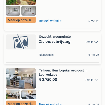
Meer op onze site
Bezoek website
6 mei 26
Gezocht: woonruimte
Zie omschrijving
Details
Nieuwegein
6 mei 26
Te huur: Huis Lopikerweg oost in
Lopikerkapel
€ 2.750,00
Details
Meer op onze site
Bezoek website
6 mei 26