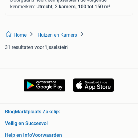
kenmerken:
Utrecht, 2 kamers, 100 tot 150 m².
Home
Huizen en Kamers
31 resultaten
voor 'ijsselstein'
Blog
Marktplaats Zakelijk
Veilig en Succesvol
Help en Info
Voorwaarden