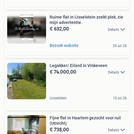
Ruime flat in IJsselstein zoekt plek, zie
mijn advertentie.
€ 632,00
Details
Bezoek website
26 jul 26
Legakker/ Eiland in Vinkeveen
€ 74.000,00
Details
IJsselstein
10 jul 26
Fijne flat in Haarlem gezocht voor ruil
(Utrecht)
€ 738,00
Details