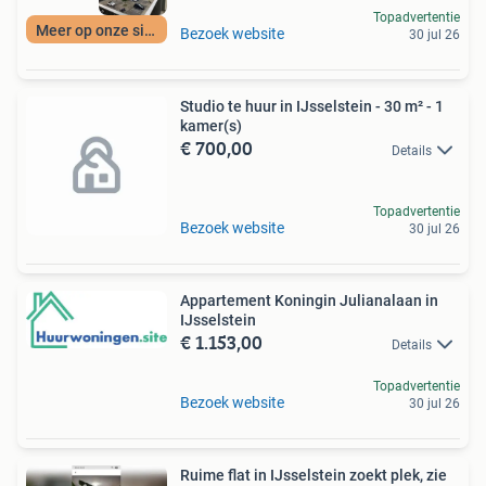
Topadvertentie
Meer op onze site
Bezoek website
30 jul 26
Studio te huur in IJsselstein - 30 m² - 1
kamer(s)
€ 700,00
Details
Topadvertentie
Bezoek website
30 jul 26
Appartement Koningin Julianalaan in
IJsselstein
€ 1.153,00
Details
Topadvertentie
Bezoek website
30 jul 26
Ruime flat in IJsselstein zoekt plek, zie