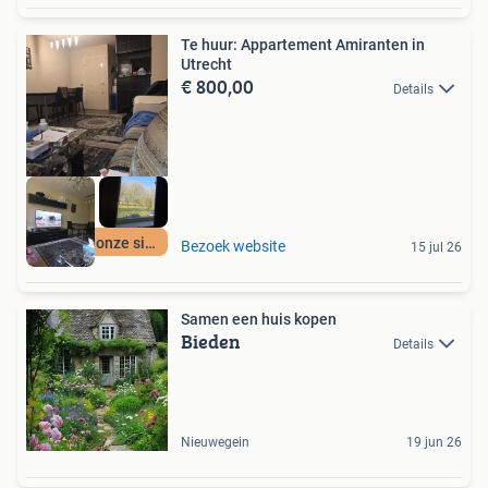
Te huur: Appartement Amiranten in
Utrecht
€ 800,00
Details
Meer op onze site
Bezoek website
15 jul 26
Samen een huis kopen
Bieden
Details
Nieuwegein
19 jun 26