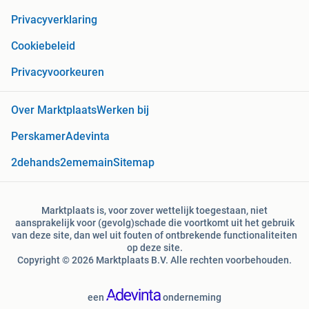
Privacyverklaring
Cookiebeleid
Privacyvoorkeuren
Over Marktplaats
Werken bij
Perskamer
Adevinta
2dehands
2ememain
Sitemap
Marktplaats is, voor zover wettelijk toegestaan, niet
aansprakelijk voor (gevolg)schade die voortkomt uit het gebruik
van deze site, dan wel uit fouten of ontbrekende functionaliteiten
op deze site.
Copyright © 2026 Marktplaats B.V. Alle rechten voorbehouden.
een
onderneming