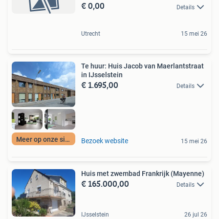
€ 0,00
Details
Utrecht
15 mei 26
Te huur: Huis Jacob van Maerlantstraat
in IJsselstein
€ 1.695,00
Details
Meer op onze site
Bezoek website
15 mei 26
Huis met zwembad Frankrijk (Mayenne)
€ 165.000,00
Details
IJsselstein
26 jul 26