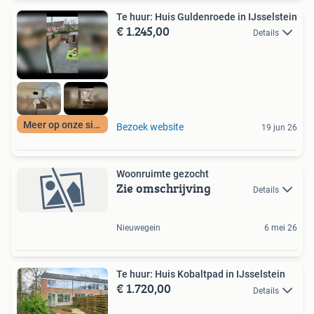
Te huur: Huis Guldenroede in IJsselstein
€ 1.245,00
Details
Meer op onze site
Bezoek website
19 jun 26
Woonruimte gezocht
Zie omschrijving
Details
Nieuwegein
6 mei 26
Te huur: Huis Kobaltpad in IJsselstein
€ 1.720,00
Details