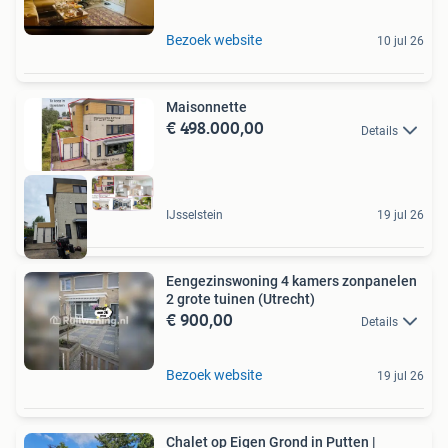
Bezoek website
10 jul 26
Maisonnette
€ 498.000,00
Details
IJsselstein
19 jul 26
Eengezinswoning 4 kamers zonpanelen
2 grote tuinen (Utrecht)
€ 900,00
Details
Bezoek website
19 jul 26
Chalet op Eigen Grond in Putten |