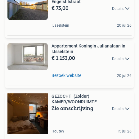
Engelstilstraat
€ 75,00
Details
IJsselstein
20 jul 26
Appartement Koningin Julianalaan in
IJsselstein
€ 1.153,00
Details
Bezoek website
20 jul 26
GEZOCHT! (Zolder)
KAMER/WOONRUIMTE
Zie omschrijving
Details
Houten
15 jul 26