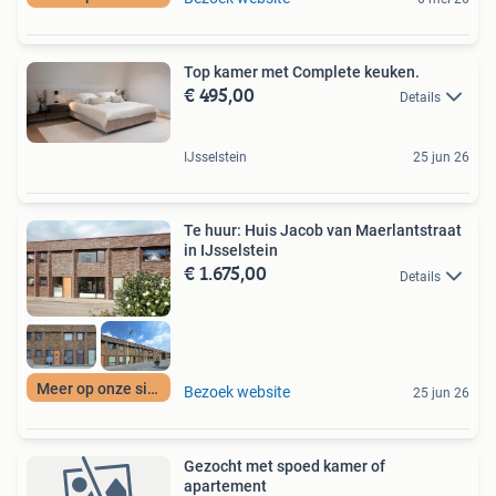
Top kamer met Complete keuken.
€ 495,00
Details
IJsselstein
25 jun 26
Te huur: Huis Jacob van Maerlantstraat
in IJsselstein
€ 1.675,00
Details
Meer op onze site
Bezoek website
25 jun 26
Gezocht met spoed kamer of
apartement