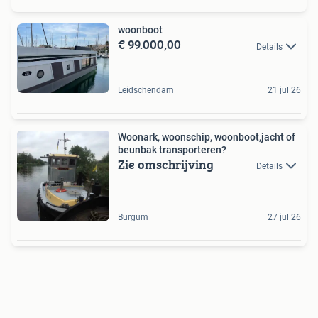
woonboot
€ 99.000,00
Details
Leidschendam
21 jul 26
Woonark, woonschip, woonboot,jacht of
beunbak transporteren?
Zie omschrijving
Details
Burgum
27 jul 26