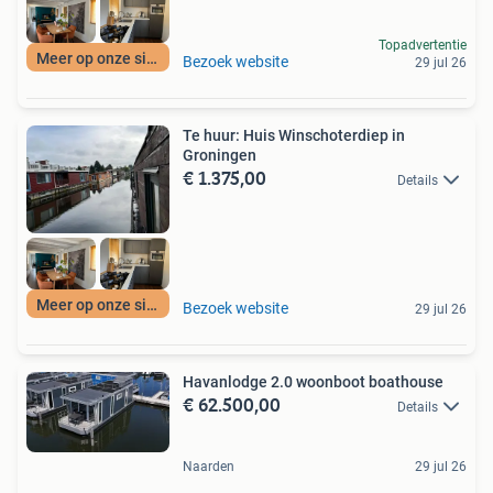
Topadvertentie
Meer op onze site
Bezoek website
29 jul 26
Te huur: Huis Winschoterdiep in
Groningen
€ 1.375,00
Details
Meer op onze site
Bezoek website
29 jul 26
Havanlodge 2.0 woonboot boathouse
€ 62.500,00
Details
Naarden
29 jul 26