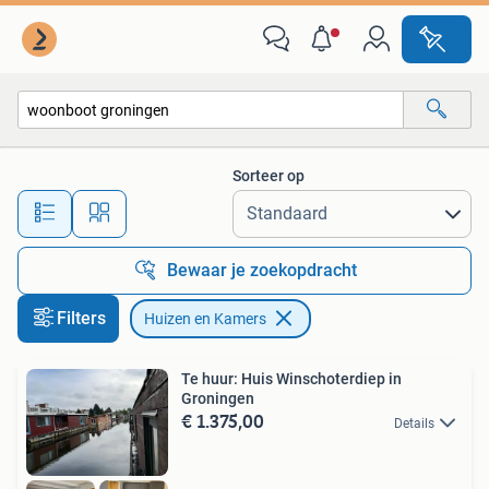
Huizen en Kamers
Sorteer op
Alle afstanden…
Bewaar je zoekopdracht
Filters
Huizen en Kamers
Te huur: Huis Winschoterdiep in
Groningen
€ 1.375,00
Details