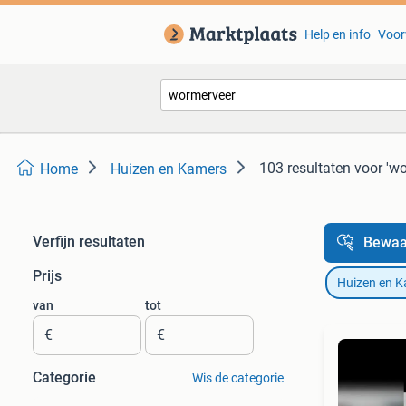
Help en info
Voor
103 resultaten
voor 'w
Home
Huizen en Kamers
Verfijn resultaten
Bewaa
Prijs
Huizen en 
van
tot
€
€
Categorie
Wis de categorie