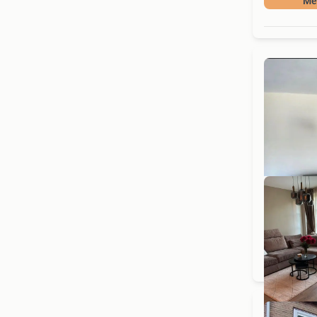
Mee
Mee