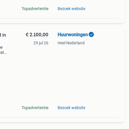
Topadvertentie
Bezoek website
€ 2.100,00
Huurwoningen
 in
29 jul 26
Heel Nederland
me
Dat
Topadvertentie
Bezoek website