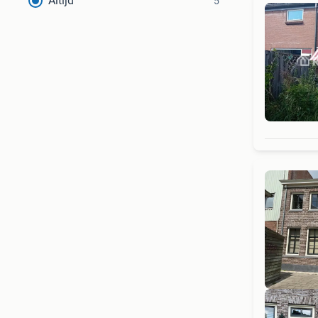
Altijd
5