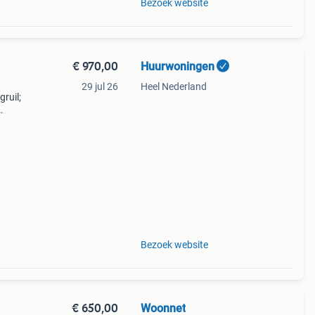
Bezoek website
€ 970,00
Huurwoningen
29 jul 26
Heel Nederland
gruil;
onen?
Bezoek website
€ 650,00
Woonnet